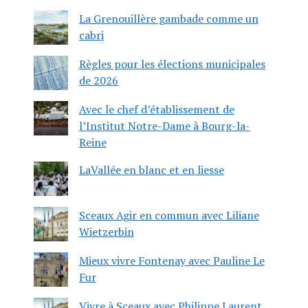
La Grenouillère gambade comme un
cabri
Règles pour les élections municipales
de 2026
Avec le chef d’établissement de
l’Institut Notre-Dame à Bourg-la-
Reine
LaVallée en blanc et en liesse
Sceaux Agir en commun avec Liliane
Wietzerbin
Mieux vivre Fontenay avec Pauline Le
Fur
Vivre à Sceaux avec Philippe Laurent