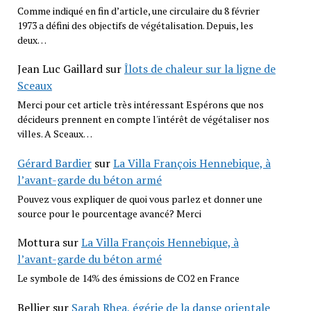
Comme indiqué en fin d’article, une circulaire du 8 février
1973 a défini des objectifs de végétalisation. Depuis, les
deux…
Jean Luc Gaillard
sur
Îlots de chaleur sur la ligne de
Sceaux
Merci pour cet article très intéressant Espérons que nos
décideurs prennent en compte l'intérêt de végétaliser nos
villes. A Sceaux…
Gérard Bardier
sur
La Villa François Hennebique, à
l’avant-garde du béton armé
Pouvez vous expliquer de quoi vous parlez et donner une
source pour le pourcentage avancé? Merci
Mottura
sur
La Villa François Hennebique, à
l’avant-garde du béton armé
Le symbole de 14% des émissions de CO2 en France
Bellier
sur
Sarah Rhea, égérie de la danse orientale