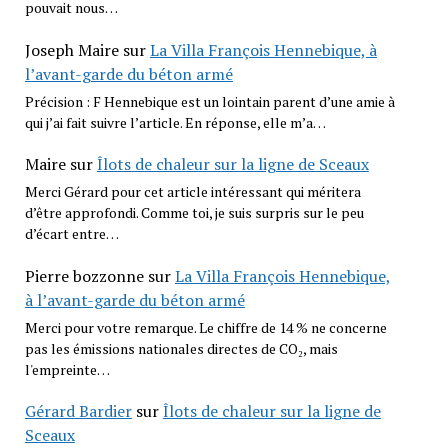
pouvait nous…
Joseph Maire
sur
La Villa François Hennebique, à
l’avant-garde du béton armé
Précision : F Hennebique est un lointain parent d’une amie à
qui j’ai fait suivre l’article. En réponse, elle m’a…
Maire
sur
Îlots de chaleur sur la ligne de Sceaux
Merci Gérard pour cet article intéressant qui méritera
d’être approfondi. Comme toi, je suis surpris sur le peu
d’écart entre…
Pierre bozzonne
sur
La Villa François Hennebique,
à l’avant-garde du béton armé
Merci pour votre remarque. Le chiffre de 14 % ne concerne
pas les émissions nationales directes de CO₂, mais
l'empreinte…
Gérard Bardier
sur
Îlots de chaleur sur la ligne de
Sceaux