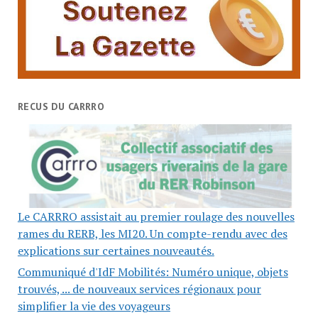
RECUS DU CARRRO
Le CARRRO assistait au premier roulage des nouvelles
rames du RERB, les MI20. Un compte-rendu avec des
explications sur certaines nouveautés.
Communiqué d'IdF Mobilités: Numéro unique, objets
trouvés, ... de nouveaux services régionaux pour
simplifier la vie des voyageurs