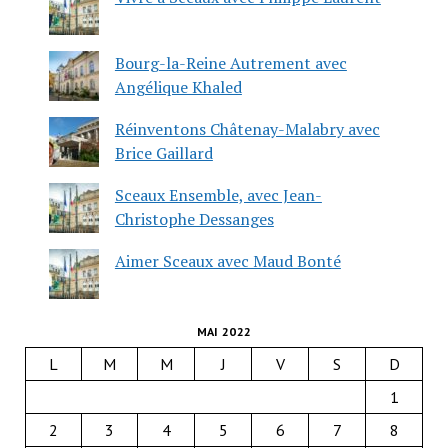
Bourg-la-Reine Autrement avec
Angélique Khaled
Réinventons Châtenay-Malabry avec
Brice Gaillard
Sceaux Ensemble, avec Jean-
Christophe Dessanges
Aimer Sceaux avec Maud Bonté
MAI 2022
L
M
M
J
V
S
D
1
2
3
4
5
6
7
8