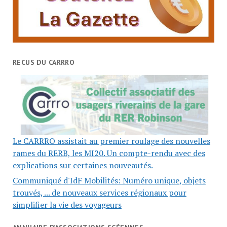
RECUS DU CARRRO
Le CARRRO assistait au premier roulage des nouvelles
rames du RERB, les MI20. Un compte-rendu avec des
explications sur certaines nouveautés.
Communiqué d'IdF Mobilités: Numéro unique, objets
trouvés, ... de nouveaux services régionaux pour
simplifier la vie des voyageurs