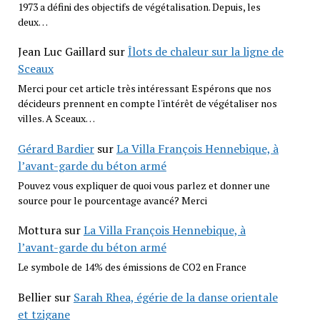
1973 a défini des objectifs de végétalisation. Depuis, les
deux…
Jean Luc Gaillard
sur
Îlots de chaleur sur la ligne de
Sceaux
Merci pour cet article très intéressant Espérons que nos
décideurs prennent en compte l'intérêt de végétaliser nos
villes. A Sceaux…
Gérard Bardier
sur
La Villa François Hennebique, à
l’avant-garde du béton armé
Pouvez vous expliquer de quoi vous parlez et donner une
source pour le pourcentage avancé? Merci
Mottura
sur
La Villa François Hennebique, à
l’avant-garde du béton armé
Le symbole de 14% des émissions de CO2 en France
Bellier
sur
Sarah Rhea, égérie de la danse orientale
et tzigane