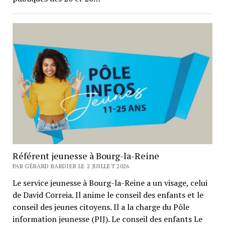
Référent jeunesse à Bourg-la-Reine
PAR GÉRARD BARDIER LE 2 JUILLET 2026
Le service jeunesse à Bourg-la-Reine a un visage, celui
de David Correia. Il anime le conseil des enfants et le
conseil des jeunes citoyens. Il a la charge du Pôle
information jeunesse (PIJ). Le conseil des enfants Le