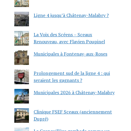
Ligne 4 jusqu’à Châtenay-Malabry ?
La Voix des Scéens – Sceaux
Renouveau, avec Flavien Poupinel
Municipales à Fontenay-aux-Roses
Prolongement sud de la ligne 4 : qui
seraient les gagnants ?
Municipales 2026 à Châtenay-Malabry
Clinique FSEF Sceaux (anciennement
Dupré)
La Grenouillère gambade comme un