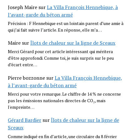
Joseph Maire
sur
La Villa François Hennebique, à
l’avant-garde du béton armé
Précision : F Hennebique est un lointain parent d’une amie à
qui j’ai fait suivre l’article. En réponse, elle m’a…
Maire
sur
Îlots de chaleur sur la ligne de Sceaux
Merci Gérard pour cet article intéressant qui méritera
d’être approfondi. Comme toi, je suis surpris sur le peu
d’écart entre…
Pierre bozzonne
sur
La Villa François Hennebique,
à l’avant-garde du béton armé
Merci pour votre remarque. Le chiffre de 14 % ne concerne
pas les émissions nationales directes de CO₂, mais
l'empreinte…
Gérard Bardier
sur
Îlots de chaleur sur la ligne de
Sceaux
Comme indiqué en fin d’article, une circulaire du 8 février