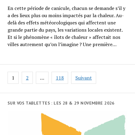
En cette période de canicule, chacun se demande s’il y
a des lieux plus ou moins impactés par la chaleur. Au-
delà des effets météorologiques qui affectent une
grande partie du pays, les variations locales existent.
Et si le phénomène « îlots de chaleur » affectait nos
villes autrement qu’on l’imagine ? Une première…
Navigation
1
2
…
118
Suivant
des
articles
SUR VOS TABLETTES : LES 28 & 29 NOVEMBRE 2026