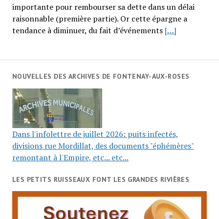
importante pour rembourser sa dette dans un délai
raisonnable (première partie). Or cette épargne a
tendance à diminuer, du fait d’événements
[…]
NOUVELLES DES ARCHIVES DE FONTENAY-AUX-ROSES
Dans l'infolettre de juillet 2026: puits infectés,
divisions rue Mordillat, des documents "éphémères"
remontant à l'Empire, etc... etc...
LES PETITS RUISSEAUX FONT LES GRANDES RIVIÈRES