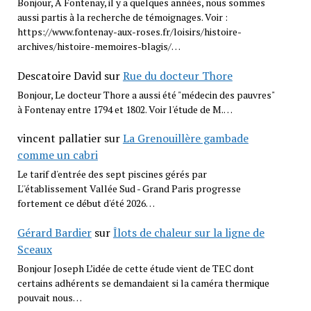
Bonjour, A Fontenay, il y a quelques années, nous sommes
aussi partis à la recherche de témoignages. Voir :
https://www.fontenay-aux-roses.fr/loisirs/histoire-
archives/histoire-memoires-blagis/…
Descatoire David
sur
Rue du docteur Thore
Bonjour, Le docteur Thore a aussi été "médecin des pauvres"
à Fontenay entre 1794 et 1802. Voir l'étude de M.…
vincent pallatier
sur
La Grenouillère gambade
comme un cabri
Le tarif d'entrée des sept piscines gérés par
L''établissement Vallée Sud - Grand Paris progresse
fortement ce début d'été 2026…
Gérard Bardier
sur
Îlots de chaleur sur la ligne de
Sceaux
Bonjour Joseph L’idée de cette étude vient de TEC dont
certains adhérents se demandaient si la caméra thermique
pouvait nous…