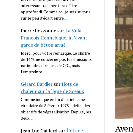
intéressant qui méritera d’être
approfondi. Comme toi, je suis surpris
sur le peu d’écart entre…
Pierre bozzonne
sur
La Villa
François Hennebique, à l’avant-
garde du béton armé
Merci pour votre remarque. Le chiffre
de 14 % ne concerne pas les émissions
nationales directes de CO₂, mais
l'empreinte…
Gérard Bardier
sur
Îlots de
chaleur sur la ligne de Sceaux
Comme indiqué en fin d’article, une
circulaire du 8 février 1973 a défini des
objectifs de végétalisation. Depuis, les
deux…
Aven
Jean Luc Gaillard
sur
Îlots de