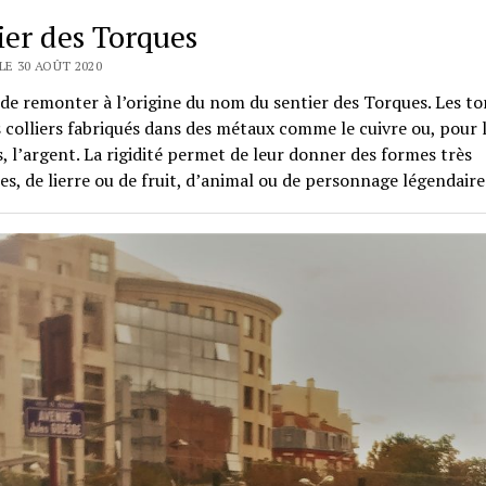
ier des Torques
LE 30 AOÛT 2020
e de remonter à l’origine du nom du sentier des Torques. Les t
 colliers fabriqués dans des métaux comme le cuivre ou, pour l
, l’argent. La rigidité permet de leur donner des formes très
ées, de lierre ou de fruit, d’animal ou de personnage légendair