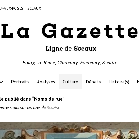
Y-AUX-ROSES
SCEAUX
Bourg-la-Reine, Châtenay, Fontenay, Sceaux
Portraits
Analyses
Culture
Débats
Histoire(s)
N
le publié dans “Noms de rue”
mpressions sur les rues de Sceaux