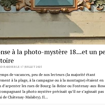
nse à la photo-mystère 18…et un p
toire
D BARDIER LE 17 JUILLET 2025
emps de vacances, peu de nos lecteurs (la majorité étant
ment à la plage, à la campagne ou à la montagne) étaient en
n d’arpenter les rues de Bourg-la-Reine ou Fontenay-aux-Rose
compagnant la photo mystère précisait qu’il ne s’agissait pas
i de Châtenay-Malabry). Il…