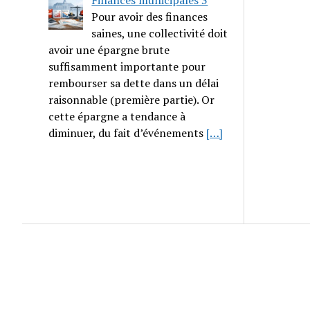
Finances municipales 3
Pour avoir des finances
saines, une collectivité doit
avoir une épargne brute
suffisamment importante pour
rembourser sa dette dans un délai
raisonnable (première partie). Or
cette épargne a tendance à
diminuer, du fait d’événements
[…]