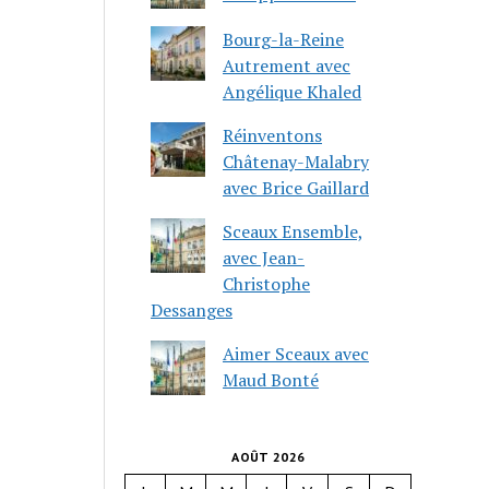
Bourg-la-Reine
Autrement avec
Angélique Khaled
Réinventons
Châtenay-Malabry
avec Brice Gaillard
Sceaux Ensemble,
avec Jean-
Christophe
Dessanges
Aimer Sceaux avec
Maud Bonté
AOÛT 2026