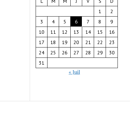
L
M
M
J
V
S
D
1
2
3
4
5
6
7
8
9
10
11
12
13
14
15
16
17
18
19
20
21
22
23
24
25
26
27
28
29
30
31
« Juil