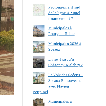
Prolongement sud
de la ligne 4 : quel
financement ?
Municipales à
Bourg-la-Reine
Municipales 2026 à
Sceaux
Ligne 4 jusqu’à
Châtenay-Malabry ?
La Voix des Scéens –
Sceaux Renouveau,
avec Flavien
Poupinel
Municipales à