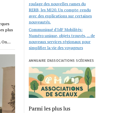
roulage des nouvelles rames du
RERB, les MI20. Un compte-rendu
avec des explications sur certaines
nouveautés.
orques
Communiqué d'IdF Mobilités:
es plus
Numéro unique, objets trouvés, ... de
nouveaux services régionaux pour
e. On…
simplifier la vie des voyageurs
ANNUAIRE D’ASSOCIATIONS SCÉENNES
Parmi les plus lus