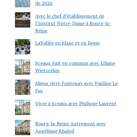
de 2026
Avec le chef d’établissement de
l’Institut Notre-Dame à Bourg-la-
Reine
LaVallée en blanc et en liesse
Sceaux Agir en commun avec Liliane
Wietzerbin
Mieux vivre Fontenay avec Pauline Le
Fur
Vivre à Sceaux avec Philippe Laurent
Bourg-la-Reine Autrement avec
Angélique Khaled