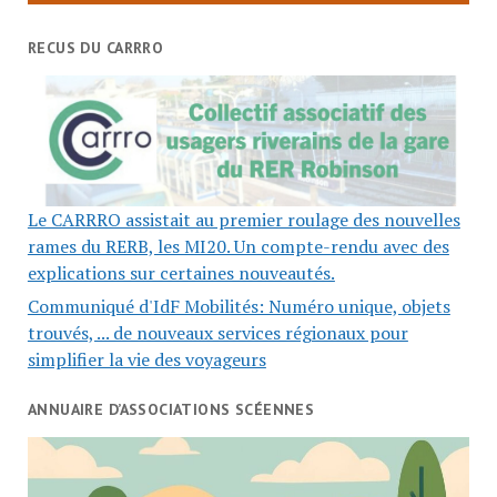
RECUS DU CARRRO
Le CARRRO assistait au premier roulage des nouvelles
rames du RERB, les MI20. Un compte-rendu avec des
explications sur certaines nouveautés.
Communiqué d'IdF Mobilités: Numéro unique, objets
trouvés, ... de nouveaux services régionaux pour
simplifier la vie des voyageurs
ANNUAIRE D’ASSOCIATIONS SCÉENNES