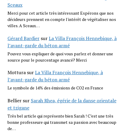
Sceaux
Merci pour cet article très intéressant Espérons que nos
décideurs prennent en compte l'intérêt de végétaliser nos
villes. A Sceaux…
Gérard Bardier
sur
La Villa François Hennebique, à
l’avant-garde du béton armé
Pouvez vous expliquer de quoi vous parlez et donner une
source pour le pourcentage avancé? Merci
Mottura
sur
La Villa François Hennebique, à
l’avant-garde du béton armé
Le symbole de 14% des émissions de CO2 en France
Bellier
sur
Sarah Rhea, égérie de la danse orientale
et tzigane
Très bel article qui représente bien Sarah ! C’est une très
bonne professeure qui transmet sa passion avec beaucoup
de…