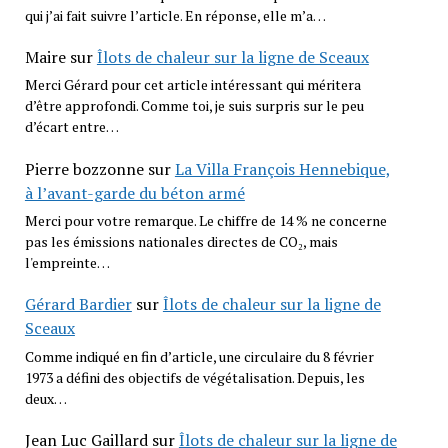
qui j’ai fait suivre l’article. En réponse, elle m’a…
Maire
sur
Îlots de chaleur sur la ligne de Sceaux
Merci Gérard pour cet article intéressant qui méritera
d’être approfondi. Comme toi, je suis surpris sur le peu
d’écart entre…
Pierre bozzonne
sur
La Villa François Hennebique,
à l’avant-garde du béton armé
Merci pour votre remarque. Le chiffre de 14 % ne concerne
pas les émissions nationales directes de CO₂, mais
l'empreinte…
Gérard Bardier
sur
Îlots de chaleur sur la ligne de
Sceaux
Comme indiqué en fin d’article, une circulaire du 8 février
1973 a défini des objectifs de végétalisation. Depuis, les
deux…
Jean Luc Gaillard
sur
Îlots de chaleur sur la ligne de