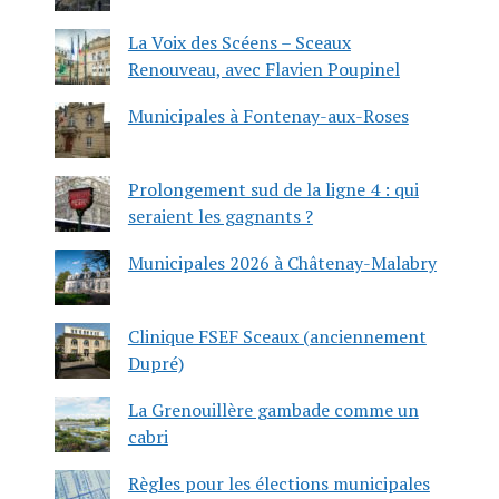
La Voix des Scéens – Sceaux
Renouveau, avec Flavien Poupinel
Municipales à Fontenay-aux-Roses
Prolongement sud de la ligne 4 : qui
seraient les gagnants ?
Municipales 2026 à Châtenay-Malabry
Clinique FSEF Sceaux (anciennement
Dupré)
La Grenouillère gambade comme un
cabri
Règles pour les élections municipales