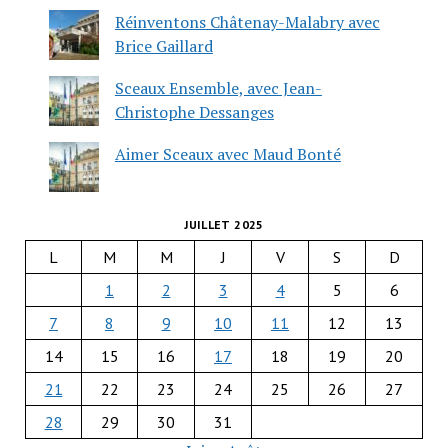
Réinventons Châtenay-Malabry avec
Brice Gaillard
Sceaux Ensemble, avec Jean-
Christophe Dessanges
Aimer Sceaux avec Maud Bonté
JUILLET 2025
L
M
M
J
V
S
D
1
2
3
4
5
6
7
8
9
10
11
12
13
14
15
16
17
18
19
20
21
22
23
24
25
26
27
28
29
30
31