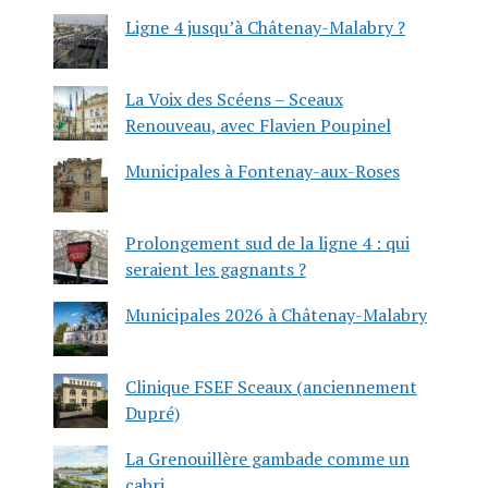
Ligne 4 jusqu’à Châtenay-Malabry ?
La Voix des Scéens – Sceaux
Renouveau, avec Flavien Poupinel
Municipales à Fontenay-aux-Roses
Prolongement sud de la ligne 4 : qui
seraient les gagnants ?
Municipales 2026 à Châtenay-Malabry
Clinique FSEF Sceaux (anciennement
Dupré)
La Grenouillère gambade comme un
cabri