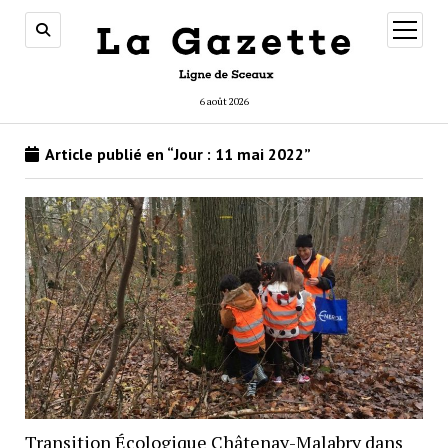
ouvrir
menu
6 août 2026
Article publié en “Jour :
11 mai 2022
”
Transition Écologique Châtenay-Malabry dans