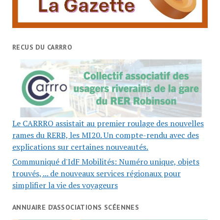
RECUS DU CARRRO
Le CARRRO assistait au premier roulage des nouvelles
rames du RERB, les MI20. Un compte-rendu avec des
explications sur certaines nouveautés.
Communiqué d'IdF Mobilités: Numéro unique, objets
trouvés, ... de nouveaux services régionaux pour
simplifier la vie des voyageurs
ANNUAIRE D’ASSOCIATIONS SCÉENNES