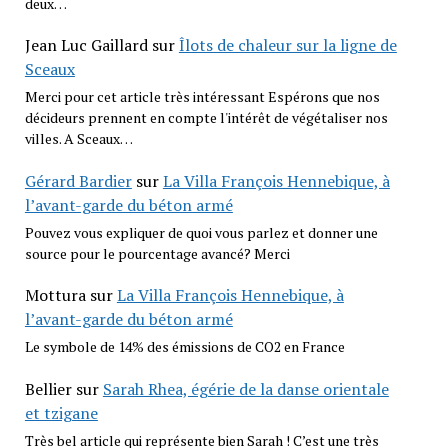
deux…
Jean Luc Gaillard
sur
Îlots de chaleur sur la ligne de
Sceaux
Merci pour cet article très intéressant Espérons que nos
décideurs prennent en compte l'intérêt de végétaliser nos
villes. A Sceaux…
Gérard Bardier
sur
La Villa François Hennebique, à
l’avant-garde du béton armé
Pouvez vous expliquer de quoi vous parlez et donner une
source pour le pourcentage avancé? Merci
Mottura
sur
La Villa François Hennebique, à
l’avant-garde du béton armé
Le symbole de 14% des émissions de CO2 en France
Bellier
sur
Sarah Rhea, égérie de la danse orientale
et tzigane
Très bel article qui représente bien Sarah ! C’est une très