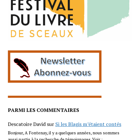
PARMI LES COMMENTAIRES
Descatoire David
sur
Si les Blagis m’étaient contés
Bonjour, A Fontenay, il y a quelques années, nous sommes
aussi partis à la recherche de témoignages. Voir :