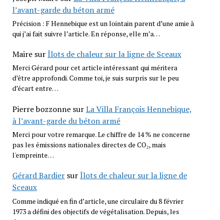
l’avant-garde du béton armé
Précision : F Hennebique est un lointain parent d’une amie à
qui j’ai fait suivre l’article. En réponse, elle m’a…
Maire
sur
Îlots de chaleur sur la ligne de Sceaux
Merci Gérard pour cet article intéressant qui méritera
d’être approfondi. Comme toi, je suis surpris sur le peu
d’écart entre…
Pierre bozzonne
sur
La Villa François Hennebique,
à l’avant-garde du béton armé
Merci pour votre remarque. Le chiffre de 14 % ne concerne
pas les émissions nationales directes de CO₂, mais
l'empreinte…
Gérard Bardier
sur
Îlots de chaleur sur la ligne de
Sceaux
Comme indiqué en fin d’article, une circulaire du 8 février
1973 a défini des objectifs de végétalisation. Depuis, les