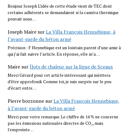
Bonjour Joseph L’idée de cette étude vient de TEC dont
certains adhérents se demandaient si la caméra thermique
pouvait nous…
Joseph Maire
sur
La Villa François Hennebique, à
l’avant-garde du béton armé
Précision : F Hennebique est un lointain parent d’une amie à
qui j’ai fait suivre l’article. En réponse, elle m’a…
Maire
sur
Îlots de chaleur sur la ligne de Sceaux
Merci Gérard pour cet article intéressant qui méritera
d’être approfondi. Comme toi, je suis surpris sur le peu
d’écart entre…
Pierre bozzonne
sur
La Villa François Hennebique,
à l’avant-garde du béton armé
Merci pour votre remarque. Le chiffre de 14 % ne concerne
pas les émissions nationales directes de CO₂, mais
l'empreinte…