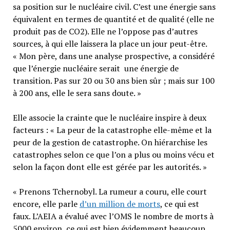
sa position sur le nucléaire civil. C’est une énergie sans
équivalent en termes de quantité et de qualité (elle ne
produit pas de CO2). Elle ne l’oppose pas d’autres
sources, à qui elle laissera la place un jour peut-être.
« Mon père, dans une analyse prospective, a considéré
que l’énergie nucléaire serait une énergie de
transition. Pas sur 20 ou 30 ans bien sûr ; mais sur 100
à 200 ans, elle le sera sans doute. »
Elle associe la crainte que le nucléaire inspire à deux
facteurs : « La peur de la catastrophe elle-même et la
peur de la gestion de catastrophe. On hiérarchise les
catastrophes selon ce que l’on a plus ou moins vécu et
selon la façon dont elle est gérée par les autorités. »
« Prenons Tchernobyl. La rumeur a couru, elle court
encore, elle parle
d’un million de morts
, ce qui est
faux. L’AEIA a évalué avec l’OMS le nombre de morts à
5000 environ, ce qui est bien évidemment beaucoup,