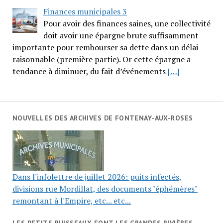
Finances municipales 3
Pour avoir des finances saines, une collectivité
doit avoir une épargne brute suffisamment
importante pour rembourser sa dette dans un délai
raisonnable (première partie). Or cette épargne a
tendance à diminuer, du fait d’événements
[…]
NOUVELLES DES ARCHIVES DE FONTENAY-AUX-ROSES
Dans l'infolettre de juillet 2026: puits infectés,
divisions rue Mordillat, des documents "éphémères"
remontant à l'Empire, etc... etc...
LES PETITS RUISSEAUX FONT LES GRANDES RIVIÈRES