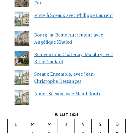
Fur
Vivre à Sceaux avec Philippe Laurent
Bourg-la-Reine Autrement avec
Angélique Khaled
Réinventons Châtenay-Malabry avec
Brice Gaillard
Sceaux Ensemble, avec Jean-
Christophe Dessanges
Aimer Sceaux avec Maud Bonté
JUILLET 2024
L
M
M
J
V
S
D