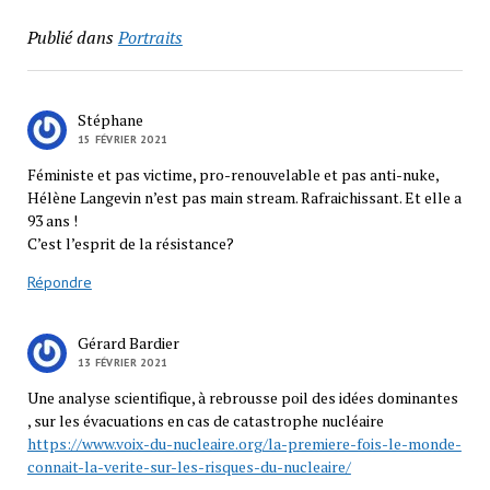
Publié dans
Portraits
Stéphane
15 FÉVRIER 2021
Féministe et pas victime, pro-renouvelable et pas anti-nuke,
Hélène Langevin n’est pas main stream. Rafraichissant. Et elle a
93 ans !
C’est l’esprit de la résistance?
Répondre
Gérard Bardier
13 FÉVRIER 2021
Une analyse scientifique, à rebrousse poil des idées dominantes
, sur les évacuations en cas de catastrophe nucléaire
https://www.voix-du-nucleaire.org/la-premiere-fois-le-monde-
connait-la-verite-sur-les-risques-du-nucleaire/