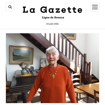
ouvrir
menu
10 août 2026