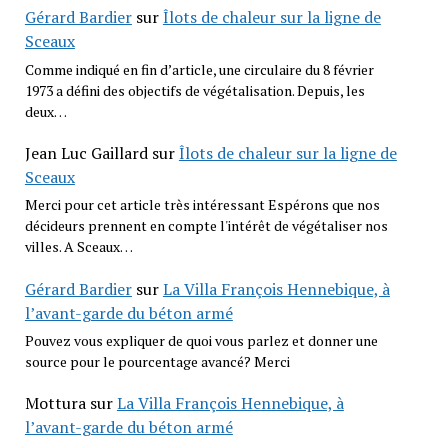
Gérard Bardier
sur
Îlots de chaleur sur la ligne de
Sceaux
Comme indiqué en fin d’article, une circulaire du 8 février
1973 a défini des objectifs de végétalisation. Depuis, les
deux…
Jean Luc Gaillard
sur
Îlots de chaleur sur la ligne de
Sceaux
Merci pour cet article très intéressant Espérons que nos
décideurs prennent en compte l'intérêt de végétaliser nos
villes. A Sceaux…
Gérard Bardier
sur
La Villa François Hennebique, à
l’avant-garde du béton armé
Pouvez vous expliquer de quoi vous parlez et donner une
source pour le pourcentage avancé? Merci
Mottura
sur
La Villa François Hennebique, à
l’avant-garde du béton armé