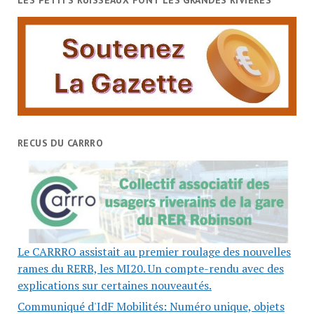
RECUS DU CARRRO
Le CARRRO assistait au premier roulage des nouvelles
rames du RERB, les MI20. Un compte-rendu avec des
explications sur certaines nouveautés.
Communiqué d'IdF Mobilités: Numéro unique, objets