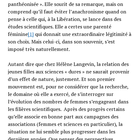
panthéonisée ». Elle sourit de sa remarque, mais on
comprend qu’il faut éviter l’anachronisme quand on
pense à celle qui, à la Libération, se lance dans des
études scientifiques. Elle a certes une parenté
féminine
[1]
qui donnait une extraordinaire légitimité à
son choix. Mais celui-ci, dans son souvenir, s’est
imposé très naturellement.
Autant dire que chez Hélène Langevin, la relation des
jeunes filles aux sciences « dures » ne saurait provenir
d’un effet de nature, justement. Et son premier
mouvement est, pour ne considérer que la recherche,
le domaine où elle a exercé, de s’interroger sur
l’évolution des nombres de femmes s’engageant dans
les filières scientifiques. Après des progrès certains
qu’elle associe en bonne part aux campagnes des
associations (femmes et sciences en particulier), la
situation ne lui semble plus progresser dans les
dernières années. Que penser des perspectives