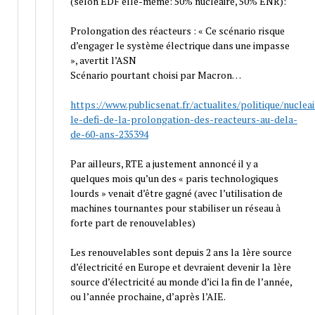
(selon EDF elle-même: 50% nucléaire, 50% ENR):
Prolongation des réacteurs : « Ce scénario risque
d’engager le système électrique dans une impasse
», avertit l’ASN
Scénario pourtant choisi par Macron…
https://www.publicsenat.fr/actualites/politique/nucleai
le-defi-de-la-prolongation-des-reacteurs-au-dela-
de-60-ans-235394
Par ailleurs, RTE a justement annoncé il y a
quelques mois qu’un des « paris technologiques
lourds » venait d’être gagné (avec l’utilisation de
machines tournantes pour stabiliser un réseau à
forte part de renouvelables)
Les renouvelables sont depuis 2 ans la 1ère source
d’électricité en Europe et devraient devenir la 1ère
source d’électricité au monde d’ici la fin de l’année,
ou l’année prochaine, d’après l’AIE.