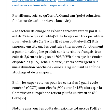
couts-du-systeme-electrique-en-france
Par ailleurs, voici ce qu’écrit A. Grandjean (polytechnicien,
fondateur de carbone 4 avec Jancovici) :
« Le facteur de charge de l’éolien terrestre retenu par RTE
est de 23% ce qui est faible[50]. Le biogaz est très peu utilisé
pour l’électricité (12 TWh[51]) et à un coût élevé[52]. RTE
suppose ensuite que les centrales thermiques fonctionnent
à partir d’hydrogène produit sur le territoire français, à un
coût de 3,6 euros le kg soit 130 €/MWh alors que les études
disponibles (IEA, Irena, Deloitte, Agora) convergent sur
une estimation proche de 2 euros le kg incluant le coût de
stockage et de transport.
Enfin, les capex retenus pour les centrales à gaz à cycle
combiné (CCGT) sont élevés (900 euros le kW) alors que la
Commission européenne retient plutôt un niveau de 650
€/kW[53].
Notons aussi que les coûts de flexibilité totaux (de l’offre)