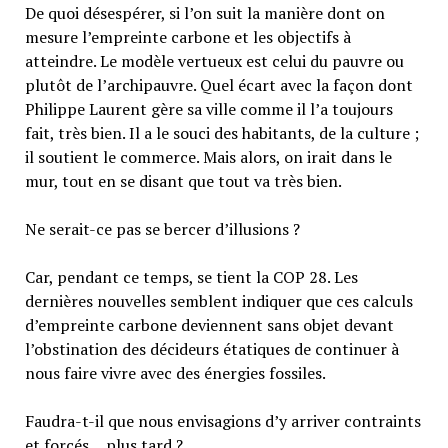
De quoi désespérer, si l’on suit la manière dont on
mesure l’empreinte carbone et les objectifs à
atteindre. Le modèle vertueux est celui du pauvre ou
plutôt de l’archipauvre. Quel écart avec la façon dont
Philippe Laurent gère sa ville comme il l’a toujours
fait, très bien. Il a le souci des habitants, de la culture ;
il soutient le commerce. Mais alors, on irait dans le
mur, tout en se disant que tout va très bien.
Ne serait-ce pas se bercer d’illusions ?
Car, pendant ce temps, se tient la COP 28. Les
dernières nouvelles semblent indiquer que ces calculs
d’empreinte carbone deviennent sans objet devant
l’obstination des décideurs étatiques de continuer à
nous faire vivre avec des énergies fossiles.
Faudra-t-il que nous envisagions d’y arriver contraints
et forcés… plus tard ?