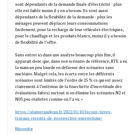
sont dépendants de la demande finale d’électricité : plus
elle est faible moins il y en a besoin. Ils sont aussi
dépendants de la flexibilité de la demande : plus les
ménages peuvent déplacer leurs consommations
facilement, pour la recharge de leur véhicules électriques,
pour le chauffage et les produits blancs, moins il y a besoin
de flexibilité de l’offre.
Sans entrer ici dans une analyse beaucoup plus fine, il
apparait donc que, dans son scénario de référence, RTE a eu
la main un peu lourde en défaveur des scénarios sans
nucléaire. Malgré cela, les écarts entre les différents
scénarios sont limités (de l’ordre de 25 % ce qui est assez
clairement à l’intérieur de la fourchette d’incertitude des
évaluations faites) surtout si on élimine les scénarios N2 et
N03 peu réalistes comme on l’a vu. »
https://alaingrandjean.fr/2022/01/10/lecons-tirees-
travaux-recents-de-prospective-energetique/
Répondre