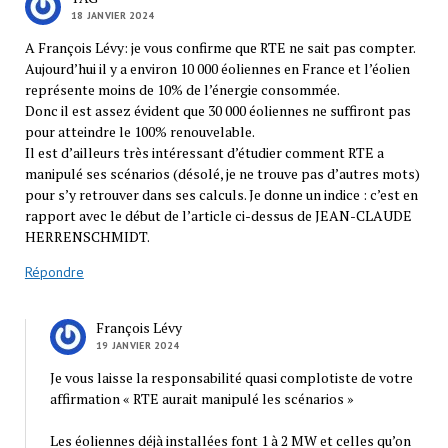
18 JANVIER 2024
A François Lévy: je vous confirme que RTE ne sait pas compter.
Aujourd’hui il y a environ 10 000 éoliennes en France et l’éolien
représente moins de 10% de l’énergie consommée.
Donc il est assez évident que 30 000 éoliennes ne suffiront pas
pour atteindre le 100% renouvelable.
Il est d’ailleurs très intéressant d’étudier comment RTE a
manipulé ses scénarios (désolé, je ne trouve pas d’autres mots)
pour s’y retrouver dans ses calculs. Je donne un indice : c’est en
rapport avec le début de l’article ci-dessus de JEAN-CLAUDE
HERRENSCHMIDT.
Répondre
François Lévy
19 JANVIER 2024
Je vous laisse la responsabilité quasi complotiste de votre
affirmation « RTE aurait manipulé les scénarios »
Les éoliennes déjà installées font 1 à 2 MW et celles qu’on