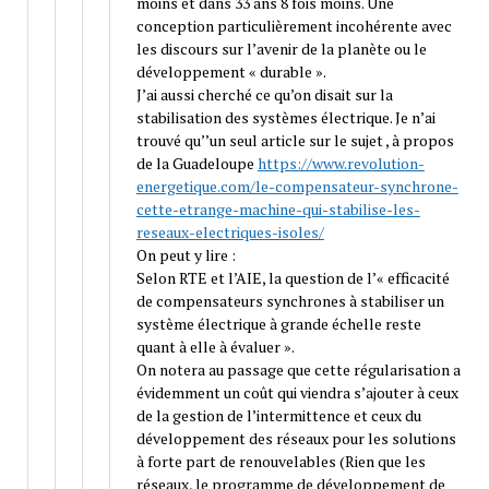
moins et dans 33 ans 8 fois moins. Une
conception particulièrement incohérente avec
les discours sur l’avenir de la planète ou le
développement « durable ».
J’ai aussi cherché ce qu’on disait sur la
stabilisation des systèmes électrique. Je n’ai
trouvé qu’’un seul article sur le sujet , à propos
de la Guadeloupe
https://www.revolution-
energetique.com/le-compensateur-synchrone-
cette-etrange-machine-qui-stabilise-les-
reseaux-electriques-isoles/
On peut y lire :
Selon RTE et l’AIE, la question de l’« efficacité
de compensateurs synchrones à stabiliser un
système électrique à grande échelle reste
quant à elle à évaluer ».
On notera au passage que cette régularisation a
évidemment un coût qui viendra s’ajouter à ceux
de la gestion de l’intermittence et ceux du
développement des réseaux pour les solutions
à forte part de renouvelables (Rien que les
réseaux, le programme de développement de