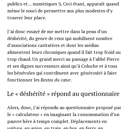
publics et… numériques !). Ceci étant, apparaît quand
même le souci de permettre aux plus modestes d’y
trouver leur place.
J’ai donc essayé de me mettre dans la peau d’un
déshérité, du genre de ceux qui mobilisent nombre
d’associations caritatives et dont les médias
alimentent leurs chroniques quand il fait trop froid ou
trop chaud. Un grand merci au passage à l’abbé Pierre
et ses dignes successeurs ainsi qu’à Coluche et à tous
les bénévoles qui contribuent avec générosité à faire
fonctionner les
Restos du cœur
.
Le « déshérité » répond au questionnaire
Alors, donc, j’ai répondu au questionnaire proposé par
le « calculateur » en imaginant la consommation d’un
pauvre hère à temps complet. Déplacements en
voiture, en avion, en train, en bus, en ferry, en