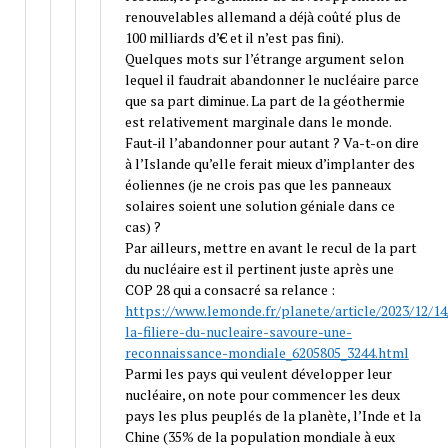
renouvelables allemand a déjà coûté plus de
100 milliards d’€ et il n’est pas fini).
Quelques mots sur l’étrange argument selon
lequel il faudrait abandonner le nucléaire parce
que sa part diminue. La part de la géothermie
est relativement marginale dans le monde.
Faut-il l’abandonner pour autant ? Va-t-on dire
à l’Islande qu’elle ferait mieux d’implanter des
éoliennes (je ne crois pas que les panneaux
solaires soient une solution géniale dans ce
cas) ?
Par ailleurs, mettre en avant le recul de la part
du nucléaire est il pertinent juste après une
COP 28 qui a consacré sa relance :
https://www.lemonde.fr/planete/article/2023/12/1
la-filiere-du-nucleaire-savoure-une-
reconnaissance-mondiale_6205805_3244.html
Parmi les pays qui veulent développer leur
nucléaire, on note pour commencer les deux
pays les plus peuplés de la planète, l’Inde et la
Chine (35% de la population mondiale à eux