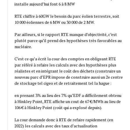
installe aujourd’hui font 6 à 8 MW
RTE chiffre à 60GW le besoin du parc éolien terrestre, soit
10 000 éoliennes de 6 MW ou 30 000 de 2 MW.
Par ailleurs, si le rapport RTE manque d’objectivité, c’est
plutôt parce qu’il prend des hypothèses très favorables au
nucléaire.
C’est ce qu’a écrit la cour des comptes en obligeant RTE
par référé à refaire les calculs avec des hypothèses plus
réalistes et en intégrant le coût des déchets (construire un
nouveau parc d’EPR impose de construire aussi un 2e centre
de stockage tel cigeo et de retraitement tel la hague :
en prenant 3% au lieu des 7% qu’EDF a difficilement obtenu
à Hinkley Point, RTE affiche un cout de 67 €/MWh au lieu de
106 € à Hinkley Point (coût qui a explosé depuis).
La cour demande donc à RTE de refaire rapidement (en
2022) les calculs avec des taux d’actualisation