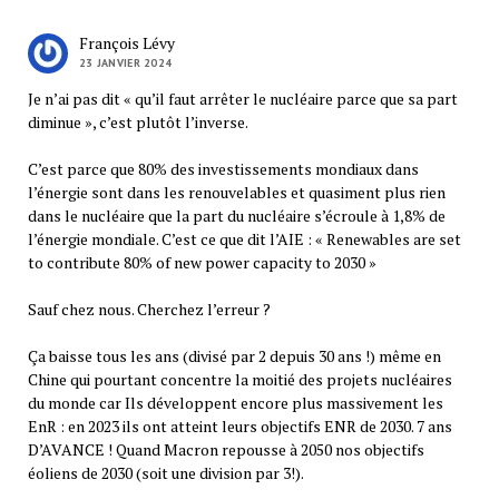
François Lévy
23 JANVIER 2024
Je n’ai pas dit « qu’il faut arrêter le nucléaire parce que sa part
diminue », c’est plutôt l’inverse.
C’est parce que 80% des investissements mondiaux dans
l’énergie sont dans les renouvelables et quasiment plus rien
dans le nucléaire que la part du nucléaire s’écroule à 1,8% de
l’énergie mondiale. C’est ce que dit l’AIE : « Renewables are set
to contribute 80% of new power capacity to 2030 »
Sauf chez nous. Cherchez l’erreur ?
Ça baisse tous les ans (divisé par 2 depuis 30 ans !) même en
Chine qui pourtant concentre la moitié des projets nucléaires
du monde car Ils développent encore plus massivement les
EnR : en 2023 ils ont atteint leurs objectifs ENR de 2030. 7 ans
D’AVANCE ! Quand Macron repousse à 2050 nos objectifs
éoliens de 2030 (soit une division par 3!).