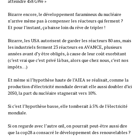
atteindre 458 GWe »
Bizarre encore, le développement faramineux du nucléaire
n’arrive même pas à compenser les réacteurs qui ferment ?
Et pour l’instant, ça baisse loin du rêve de tripler !
Bizarre, les USA autorisent de garder les réacteurs 80 ans, mais
les industriels ferment 23 réacteurs en AVANCE, plusieurs
années avant d’y être obligés, à cause de leur coût exorbitant
(c’est vrai que c’est privé là bas, alors que chez nous, c’est nos
impôts…)
Et même si l’hypothèse haute de l’AIEA se réalisait, comme la
production d’électricité mondiale devrait elle aussi doubler d’ici
2050, la part du nucléaire stagnerait vers 10%.
Si c’est l’hypothèse basse, elle tomberait à 5% de l’électricité
mondiale.
Si on regarde avec l’autre œil, on pourrait peut-être aussi dire
que la cop28 a consacré le développement des renouvelables ?