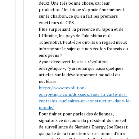
deux). Une très bonne chose, car leur
production électrique s’appuie énormément
sur le charbon, ce qui en fait les premiers
émetteurs de GES.
Plus surprenant, la présence du Japon et de
l’Ukraine, les pays de Fukushima et de
Tchernobyl. Peut-être ont-ils un regard mieux
informé sur le sujet que nos écolos français ou
européens ?
Ayant découvert le site « révolution
énergétique », j’y ai remarqué aussi quelques
articles sur le développement mondial du
nucléaire
https://www.revolution-
energetique.com/dossiers/voici-la-carte-des-
centrales-nucleaires-en-construction-dans-le-
monde/
Pour finir et pour parler des éoliennes,
signalons ce discours du président du conseil
de surveillance de Siemens Energy, Joe Kaeser,
qui parle de la transition verte comme d’un «