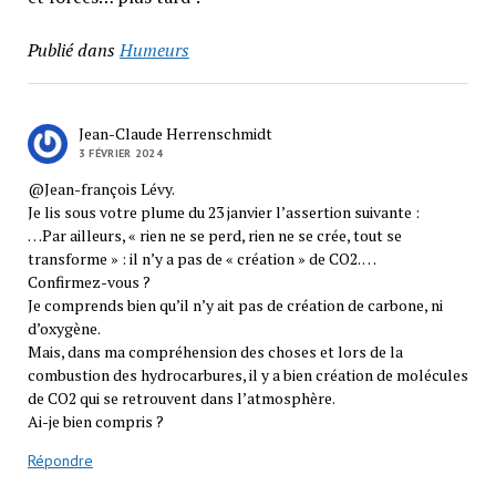
Publié dans
Humeurs
Jean-Claude Herrenschmidt
3 FÉVRIER 2024
@Jean-françois Lévy.
Je lis sous votre plume du 23 janvier l’assertion suivante :
…Par ailleurs, « rien ne se perd, rien ne se crée, tout se
transforme » : il n’y a pas de « création » de CO2. …
Confirmez-vous ?
Je comprends bien qu’il n’y ait pas de création de carbone, ni
d’oxygène.
Mais, dans ma compréhension des choses et lors de la
combustion des hydrocarbures, il y a bien création de molécules
de CO2 qui se retrouvent dans l’atmosphère.
Ai-je bien compris ?
Répondre