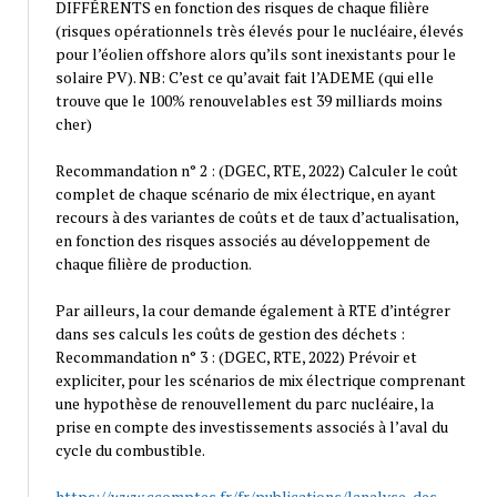
DIFFÉRENTS en fonction des risques de chaque filière
(risques opérationnels très élevés pour le nucléaire, élevés
pour l’éolien offshore alors qu’ils sont inexistants pour le
solaire PV). NB: C’est ce qu’avait fait l’ADEME (qui elle
trouve que le 100% renouvelables est 39 milliards moins
cher)
Recommandation n° 2 : (DGEC, RTE, 2022) Calculer le coût
complet de chaque scénario de mix électrique, en ayant
recours à des variantes de coûts et de taux d’actualisation,
en fonction des risques associés au développement de
chaque filière de production.
Par ailleurs, la cour demande également à RTE d’intégrer
dans ses calculs les coûts de gestion des déchets :
Recommandation n° 3 : (DGEC, RTE, 2022) Prévoir et
expliciter, pour les scénarios de mix électrique comprenant
une hypothèse de renouvellement du parc nucléaire, la
prise en compte des investissements associés à l’aval du
cycle du combustible.
https://www.ccomptes.fr/fr/publications/lanalyse-des-