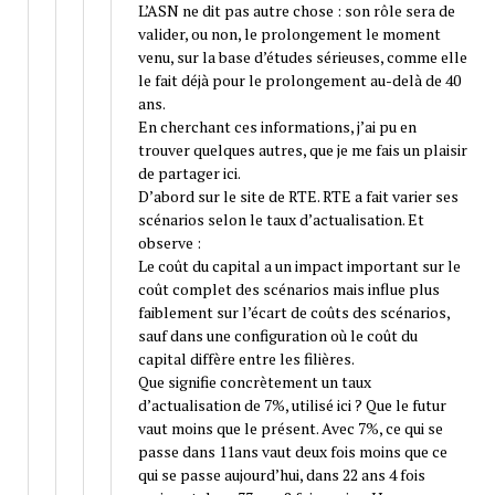
L’ASN ne dit pas autre chose : son rôle sera de
valider, ou non, le prolongement le moment
venu, sur la base d’études sérieuses, comme elle
le fait déjà pour le prolongement au-delà de 40
ans.
En cherchant ces informations, j’ai pu en
trouver quelques autres, que je me fais un plaisir
de partager ici.
D’abord sur le site de RTE. RTE a fait varier ses
scénarios selon le taux d’actualisation. Et
observe :
Le coût du capital a un impact important sur le
coût complet des scénarios mais influe plus
faiblement sur l’écart de coûts des scénarios,
sauf dans une configuration où le coût du
capital diffère entre les filières.
Que signifie concrètement un taux
d’actualisation de 7%, utilisé ici ? Que le futur
vaut moins que le présent. Avec 7%, ce qui se
passe dans 11ans vaut deux fois moins que ce
qui se passe aujourd’hui, dans 22 ans 4 fois