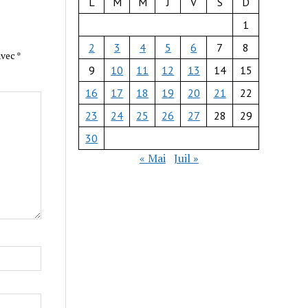
L
M
M
J
V
S
D
1
2
3
4
5
6
7
8
avec
*
9
10
11
12
13
14
15
16
17
18
19
20
21
22
23
24
25
26
27
28
29
30
« Mai
Juil »