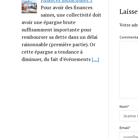
Finances municipales 3
Pour avoir des finances
Laiss
saines, une collectivité doit
avoir une épargne brute
Votre adr
suffisamment importante pour
rembourser sa dette dans un délai
Commenta
raisonnable (première partie). Or
cette épargne a tendance à
diminuer, du fait d’événements
[…]
Nom*
Email*