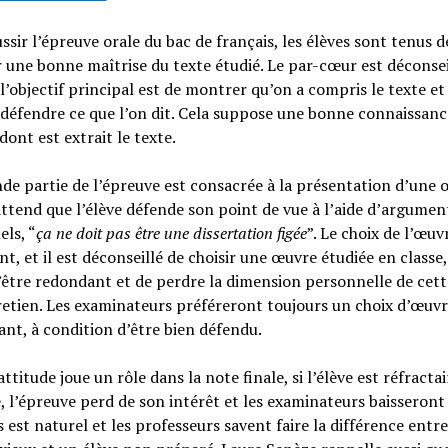
ssir l’épreuve orale du bac de français, les élèves sont tenus d
une bonne maîtrise du texte étudié. Le par-cœur est déconsei
l’objectif principal est de montrer qu’on a compris le texte et
défendre ce que l’on dit. Cela suppose une bonne connaissanc
dont est extrait le texte.
de partie de l’épreuve est consacrée à la présentation d’une 
attend que l’élève défende son point de vue à l’aide d’argumen
ls, “
ça ne doit pas être une dissertation figée
”. Le choix de l’œuv
t, et il est déconseillé de choisir une œuvre étudiée en classe,
’être redondant et de perdre la dimension personnelle de cett
retien. Les examinateurs préféreront toujours un choix d’œuv
nt, à condition d’être bien défendu.
attitude joue un rôle dans la note finale, si l’élève est réfracta
, l’épreuve perd de son intérêt et les examinateurs baisseront 
s est naturel et les professeurs savent faire la différence entr