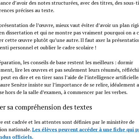
ance d’avoir des notes structurées, avec des titres, des sous-ti
rences précises au texte.
présentation de l’œuvre, mieux vaut éviter d’avoir un plan rig
 dissertation et qui ne montre pas vraiment pourquoi on a c
r cette œuvre plutôt qu’une autre. Il faut axer la présentatio
enti personnel et oublier le cadre scolaire !
paration, les conseils de base restent les meilleurs : dormir
ment, lire les œuvres et pas seulement leurs résumés, réfléchi
peut en dire et en tirer sans l’aide de l’intelligence artificielle
 Laure Senèze insiste sur l’importance de se relire, idéalement 
e hors de la salle d’examen, à commencer par les verbes.
er sa compréhension des textes
e est cadrée et les attentes sont définies par le ministère de
ion nationale.
Les élèves peuvent accéder à une fiche qui 
ndus officiels.