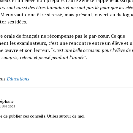
xieux et un élève non préparé. Laure Senèze rappelle aussi que
rs sont aussi des êtres humains et ne sont pas là pour que les élèv
. Mieux vaut donc être stressé, mais présent, ouvert au dialogu
er ses idées.
e orale de français ne récompense pas le par-cœur. Ce que
ent les examinateurs, c’est une rencontre entre un élève et u
e œuvre et son lecteur. “
C’est une belle occasion pour l’élève de
 a compris, retenu et pensé pendant l’année
”.
ans
Educations
téphane
 JUIN 2025
e de publier ces conseils. Utiles autour de moi.