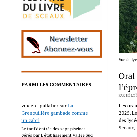
Vue du lyc
Oral 
PARMI LES COMMENTAIRES
l’ép
PAR HÉLOÏ
vincent pallatier
sur
La
Les orau
Grenouillère gambade comme
2025. Le
un cabri
des lycé
Sceaux, 
Le tarif d'entrée des sept piscines
gérés par L''établissement Vallée Sud