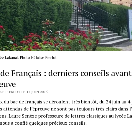
ée Lakanal. Photo Héloïse Pierlot
de Français : derniers conseils avant
reuve
SE PIERLOT LE 17 JUIN 2025
x du bac de français se déroulent très bientôt, du 24 juin au 4 j
s attendus de l’épreuve ne sont pas toujours très clairs dans l
ens. Laure Senèze professeure de lettres classiques au lycée L
nous a confié quelques précieux conseils.