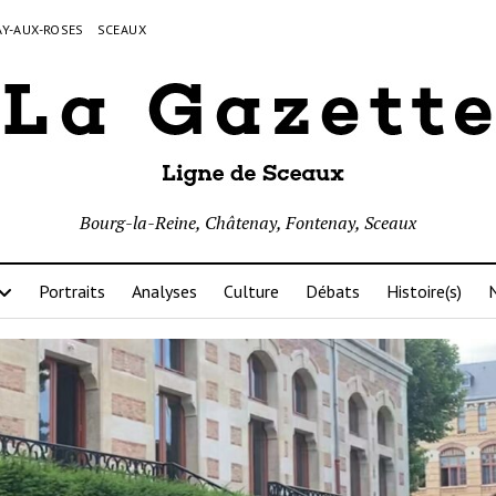
Y-AUX-ROSES
SCEAUX
Bourg-la-Reine, Châtenay, Fontenay, Sceaux
Portraits
Analyses
Culture
Débats
Histoire(s)
N