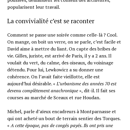
poussées, demandent les conseils des archivistes,
popularisent leur travail.
La convivialité c’est se raconter
Comment se passe une soirée comme celle-là ? Cool.
On mange, on boit un verre, on se parle, c’est facile et
David aime à mettre du liant. On capte des bribes de
vie. Gilles, juriste, est arrivé de Paris, il y a 2 ans. Il
voulait du vert, du calme, des oiseaux, du voisinage
détendu. Pour lui, Lewkowicz a su donner une
cohérence. On l’avait faite vieillotte, elle est
aujourd’hui désirable. «
L’urbanisme des années 70 est
devenu complètement anachronique
», dit-il. Il fait ses
courses au marché de Sceaux et rue Houdan.
Michel, parle d’aïeux encadreurs à Montparnasse et
qui ont acheté un bout de terrain sentier des Torques.
«
A cette époque, pas de congés payés. Ils ont pris une