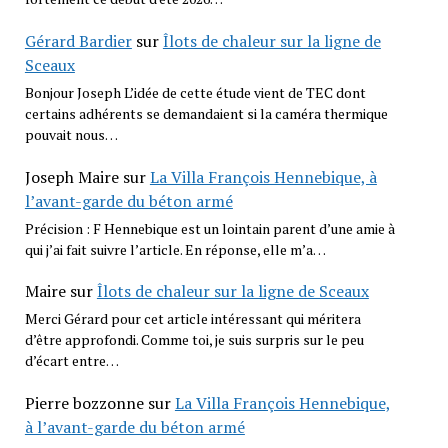
Gérard Bardier
sur
Îlots de chaleur sur la ligne de
Sceaux
Bonjour Joseph L’idée de cette étude vient de TEC dont
certains adhérents se demandaient si la caméra thermique
pouvait nous…
Joseph Maire
sur
La Villa François Hennebique, à
l’avant-garde du béton armé
Précision : F Hennebique est un lointain parent d’une amie à
qui j’ai fait suivre l’article. En réponse, elle m’a…
Maire
sur
Îlots de chaleur sur la ligne de Sceaux
Merci Gérard pour cet article intéressant qui méritera
d’être approfondi. Comme toi, je suis surpris sur le peu
d’écart entre…
Pierre bozzonne
sur
La Villa François Hennebique,
à l’avant-garde du béton armé