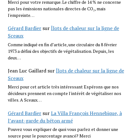
Merci pour votre remarque. Le chiffre de 14 % ne concerne
pas les émissions nationales directes de CO₂, mais
l'empreinte…
Gérard Bardier
sur
Îlots de chaleur sur la ligne de
Sceaux
Comme indiqué en fin d’article, une circulaire du 8 février
1973 a défini des objectifs de végétalisation. Depuis, les
deux…
Jean Luc Gaillard
sur
Îlots de chaleur sur la ligne de
Sceaux
Merci pour cet article très intéressant Espérons que nos
décideurs prennent en compte l'intérêt de végétaliser nos
villes. A Sceaux…
Gérard Bardier
sur
La Villa François Hennebique, à
l’avant-garde du béton armé
Pouvez vous expliquer de quoi vous parlez et donner une
source pour le pourcentage avancé? Merci