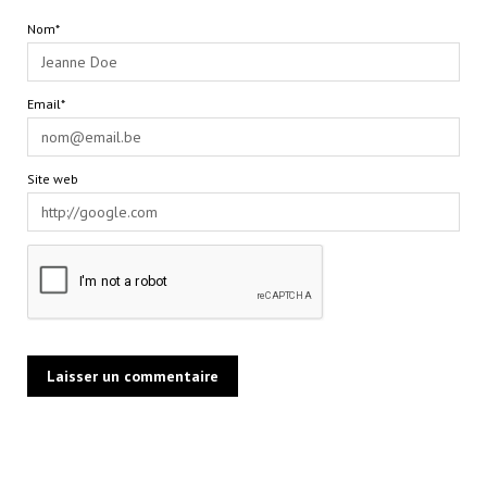
Nom*
Email*
Site web