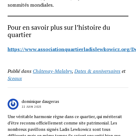
sommités mondiales.
Pour en savoir plus sur l’histoire du
quartier
https://www.associationquartierladislewkowicz.org/
Publié dans
Châtenay-Malabry
,
Dates & anniversaires
et
Sceaux
dominique daugeras
22 JUIN 2025
Une véritable harmonie règne dans ce quartier, qui mériterait
d’être reconnu officiellement comme site patrimonial. Les
nombreux pavillons signés Ladis Lewkowicz sont tous
différents mais en même temps ils créent une unité bien que