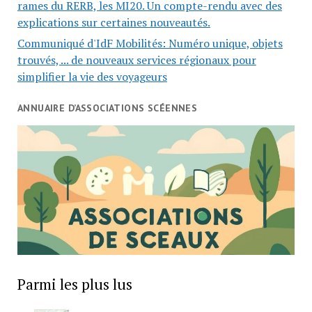
rames du RERB, les MI20. Un compte-rendu avec des
explications sur certaines nouveautés.
Communiqué d'IdF Mobilités: Numéro unique, objets
trouvés, ... de nouveaux services régionaux pour
simplifier la vie des voyageurs
ANNUAIRE D’ASSOCIATIONS SCÉENNES
Parmi les plus lus