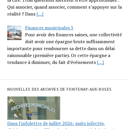
la cité. Trois questions méritent d’être approfondies :
Qui associer, quand associer, comment s’appuyer sur la
réalité ? Dans
[…]
Finances municipales 3
Pour avoir des finances saines, une collectivité
doit avoir une épargne brute suffisamment
importante pour rembourser sa dette dans un délai
raisonnable (première partie). Or cette épargne a
tendance à diminuer, du fait d’événements
[…]
NOUVELLES DES ARCHIVES DE FONTENAY-AUX-ROSES
Dans l'infolettre de juillet 2026: puits infectés,