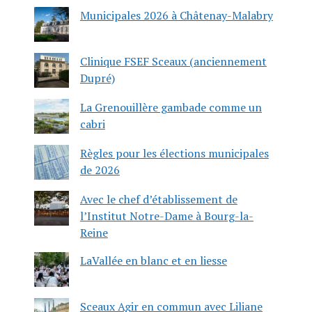
Municipales 2026 à Châtenay-Malabry
Clinique FSEF Sceaux (anciennement
Dupré)
La Grenouillère gambade comme un
cabri
Règles pour les élections municipales
de 2026
Avec le chef d’établissement de
l’Institut Notre-Dame à Bourg-la-
Reine
LaVallée en blanc et en liesse
Sceaux Agir en commun avec Liliane