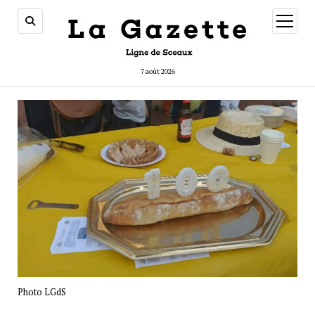
ouvrir
menu
7 août 2026
Photo LGdS