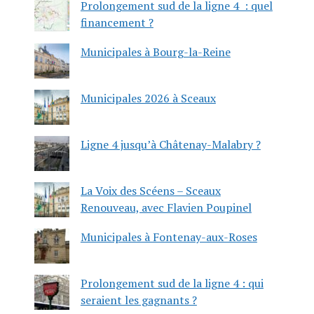
Prolongement sud de la ligne 4 : quel
financement ?
Municipales à Bourg-la-Reine
Municipales 2026 à Sceaux
Ligne 4 jusqu’à Châtenay-Malabry ?
La Voix des Scéens – Sceaux
Renouveau, avec Flavien Poupinel
Municipales à Fontenay-aux-Roses
Prolongement sud de la ligne 4 : qui
seraient les gagnants ?