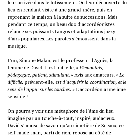
leur arrivée dans le lotissement. Ou leur découverte du
lieu en rendant visite à une grand-mère, puis en
reprenant la maison à la suite de successions. Mais
pendant ce temps, un beau duo d’accordéonistes
relance ses puissants tangos et adaptations jazzy
d’airs populaires. Les paroles s’émoussent dans la
musique.
L’un, Simone Malan, est le professeur d’Agnès, la
femme de David. Il est, dit-elle, «
Piémontais,
pédagogue, patient, stimulant
. » Avis aux amateurs. «
Le
difficile,
prévient-elle,
est d’acquérir la coordination, et le
sens de l’appui sur les touches.
» L’accordéon a une âme
sensible !
On pourra y voir une métaphore de l’âme du lieu
imaginé par un touche-à-tout, inspiré, audacieux.
David s’amuse de savoir qu’au cimetière de Sceaux, ce
self-made-man, parti de rien, repose au côté de