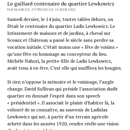
Le gaillard centenaire du quartier Lewkowicz
PAR MAURICE ZYTNICKI LE 19 JUIN 2025
Samedi dernier, le 14 juin, toutes tables dehors, on
fêtait le centenaire du quartier Ladis Lewkowicz. Le
lotissement de maisons et de jardins, à cheval sur
Sceaux et Châtenay a passé le siècle sans perdre sa
vocation initiale. C’était moins une « fête de voisins »
qu’une fête en hommage au concepteur du lieu.
Michèle Nahori, la petite-fille de Ladis Lewkowicz,
avait tenu à en être. C’est elle qui soufflera les bougies.
Si rien n’oppose la mémoire et le voisinage, l’angle
change. David Sullivan qui préside l’association dudit
quartier en donnait l’esprit dans son speech
« présidentiel ». Il associait le plaisir d’habiter là, la
volonté de se connaître, au souvenir de Ladislas
Lewkowicz qui sut, à partir d’un terrain agricole
acheté dans les années 1920, rendre réelle une vision