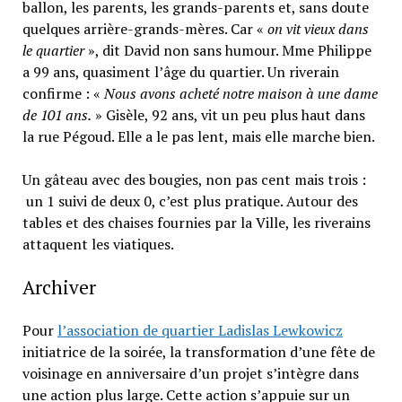
ballon, les parents, les grands-parents et, sans doute
quelques arrière-grands-mères. Car «
on vit vieux dans
le quartier
», dit David non sans humour. Mme Philippe
a 99 ans, quasiment l’âge du quartier. Un riverain
confirme : «
Nous avons acheté notre maison à une dame
de 101 ans.
» Gisèle, 92 ans, vit un peu plus haut dans
la rue Pégoud. Elle a le pas lent, mais elle marche bien.
Un gâteau avec des bougies, non pas cent mais trois :
un 1 suivi de deux 0, c’est plus pratique. Autour des
tables et des chaises fournies par la Ville, les riverains
attaquent les viatiques.
Archiver
Pour
l’association de quartier Ladislas Lewkowicz
initiatrice de la soirée, la transformation d’une fête de
voisinage en anniversaire d’un projet s’intègre dans
une action plus large. Cette action s’appuie sur un