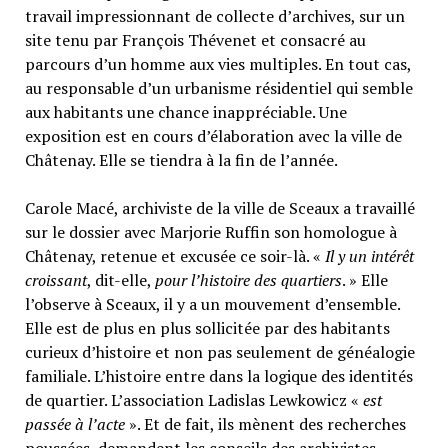
travail impressionnant de collecte d’archives, sur un
site tenu par François Thévenet et consacré au
parcours d’un homme aux vies multiples. En tout cas,
au responsable d’un urbanisme résidentiel qui semble
aux habitants une chance inappréciable. Une
exposition est en cours d’élaboration avec la ville de
Châtenay. Elle se tiendra à la fin de l’année.
Carole Macé, archiviste de la ville de Sceaux a travaillé
sur le dossier avec Marjorie Ruffin son homologue à
Châtenay, retenue et excusée ce soir-là. «
Il y un intérêt
croissant
, dit-elle,
pour l’histoire des quartiers
. » Elle
l’observe à Sceaux, il y a un mouvement d’ensemble.
Elle est de plus en plus sollicitée par des habitants
curieux d’histoire et non pas seulement de généalogie
familiale. L’histoire entre dans la logique des identités
de quartier. L’association Ladislas Lewkowicz «
est
passée à l’acte
». Et de fait, ils mènent des recherches