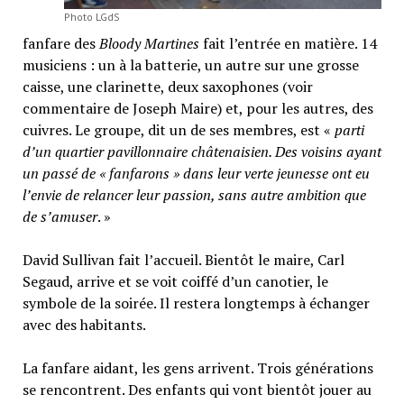
Photo LGdS
fanfare des
Bloody Martines
fait l’entrée en matière. 14
musiciens : un à la batterie, un autre sur une grosse
caisse, une clarinette, deux saxophones (voir
commentaire de Joseph Maire) et, pour les autres, des
cuivres. Le groupe, dit un de ses membres, est «
parti
d’un quartier pavillonnaire châtenaisien. Des voisins ayant
un passé de « fanfarons » dans leur verte jeunesse ont eu
l’envie de relancer leur passion, sans autre ambition que
de s’amuser
. »
David Sullivan fait l’accueil. Bientôt le maire, Carl
Segaud, arrive et se voit coiffé d’un canotier, le
symbole de la soirée. Il restera longtemps à échanger
avec des habitants.
La fanfare aidant, les gens arrivent. Trois générations
se rencontrent. Des enfants qui vont bientôt jouer au