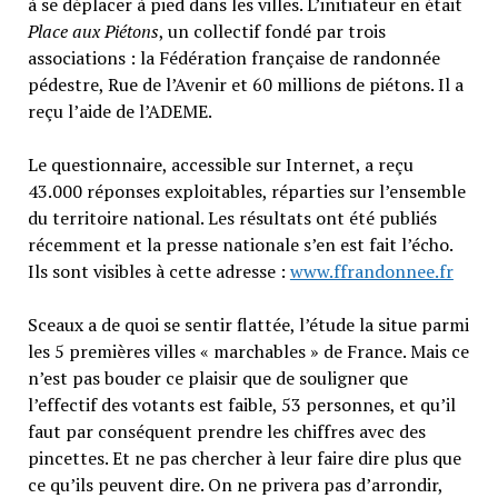
à se déplacer à pied dans les villes. L’initiateur en était
Place aux Piétons
, un collectif fondé par trois
associations : la Fédération française de randonnée
pédestre, Rue de l’Avenir et 60 millions de piétons. Il a
reçu l’aide de l’ADEME.
Le questionnaire, accessible sur Internet, a reçu
43.000 réponses exploitables, réparties sur l’ensemble
du territoire national. Les résultats ont été publiés
récemment et la presse nationale s’en est fait l’écho.
Ils sont visibles à cette adresse :
www.ffrandonnee.fr
Sceaux a de quoi se sentir flattée, l’étude la situe parmi
les 5 premières villes « marchables » de France. Mais ce
n’est pas bouder ce plaisir que de souligner que
l’effectif des votants est faible, 53 personnes, et qu’il
faut par conséquent prendre les chiffres avec des
pincettes. Et ne pas chercher à leur faire dire plus que
ce qu’ils peuvent dire. On ne privera pas d’arrondir,