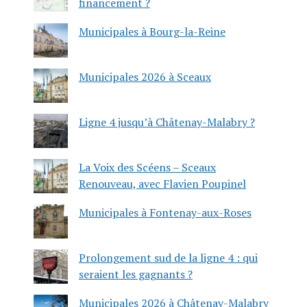
financement ?
Municipales à Bourg-la-Reine
Municipales 2026 à Sceaux
Ligne 4 jusqu’à Châtenay-Malabry ?
La Voix des Scéens – Sceaux
Renouveau, avec Flavien Poupinel
Municipales à Fontenay-aux-Roses
Prolongement sud de la ligne 4 : qui
seraient les gagnants ?
Municipales 2026 à Châtenay-Malabry