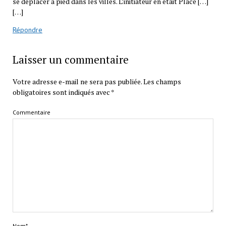
se déplacer à pied dans les villes. L’initiateur en était Place […]
[…]
Répondre
Laisser un commentaire
Votre adresse e-mail ne sera pas publiée.
Les champs
obligatoires sont indiqués avec
*
Commentaire
Nom*