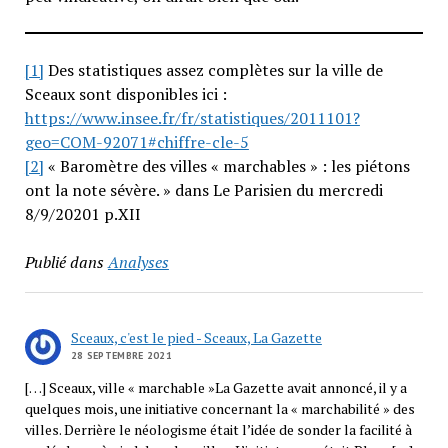
[1]
Des statistiques assez complètes sur la ville de
Sceaux sont disponibles ici :
https://www.insee.fr/fr/statistiques/2011101?
geo=COM-92071#chiffre-cle-5
[2]
« Baromètre des villes « marchables » : les piétons
ont la note sévère. » dans Le Parisien du mercredi
8/9/20201 p.XII
Publié dans
Analyses
Sceaux, c'est le pied - Sceaux, La Gazette
28 SEPTEMBRE 2021
[…] Sceaux, ville « marchable »La Gazette avait annoncé, il y a
quelques mois, une initiative concernant la « marchabilité » des
villes. Derrière le néologisme était l’idée de sonder la facilité à