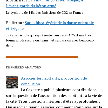
Mottura
sur
La Villa François Hennebique, à
l’avant-garde du béton armé
Le symbole de 14% des émissions de CO2 en France
Bellier
sur
Sarah Rhea, égérie de la danse orientale
et tzigane
Très bel article qui représente bien Sarah ! C’est une très
bonne professeure qui transmet sa passion avec beaucoup
de…
DERNIÈRES ANALYSES
Associer les habitants, proposition de
conclusion
La Gazette a publié plusieurs contributions
sur la question de l’association des habitants à la vie de
la cité. Trois questions méritent d’être approfondies :
Qui associer, quand associer, comment s’appuyer sur la