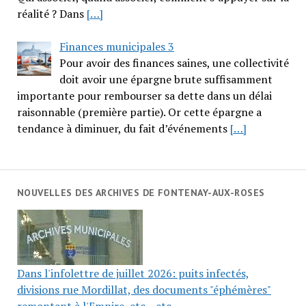
réalité ? Dans
[…]
Finances municipales 3
Pour avoir des finances saines, une collectivité
doit avoir une épargne brute suffisamment
importante pour rembourser sa dette dans un délai
raisonnable (première partie). Or cette épargne a
tendance à diminuer, du fait d’événements
[…]
NOUVELLES DES ARCHIVES DE FONTENAY-AUX-ROSES
Dans l'infolettre de juillet 2026: puits infectés,
divisions rue Mordillat, des documents "éphémères"
remontant à l'Empire, etc... etc...