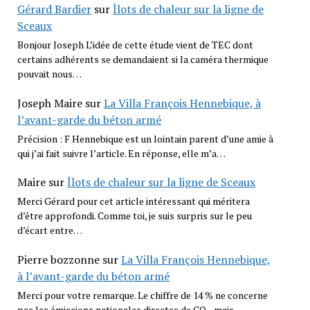
Gérard Bardier
sur
Îlots de chaleur sur la ligne de
Sceaux
Bonjour Joseph L’idée de cette étude vient de TEC dont
certains adhérents se demandaient si la caméra thermique
pouvait nous…
Joseph Maire
sur
La Villa François Hennebique, à
l’avant-garde du béton armé
Précision : F Hennebique est un lointain parent d’une amie à
qui j’ai fait suivre l’article. En réponse, elle m’a…
Maire
sur
Îlots de chaleur sur la ligne de Sceaux
Merci Gérard pour cet article intéressant qui méritera
d’être approfondi. Comme toi, je suis surpris sur le peu
d’écart entre…
Pierre bozzonne
sur
La Villa François Hennebique,
à l’avant-garde du béton armé
Merci pour votre remarque. Le chiffre de 14 % ne concerne
pas les émissions nationales directes de CO₂, mais