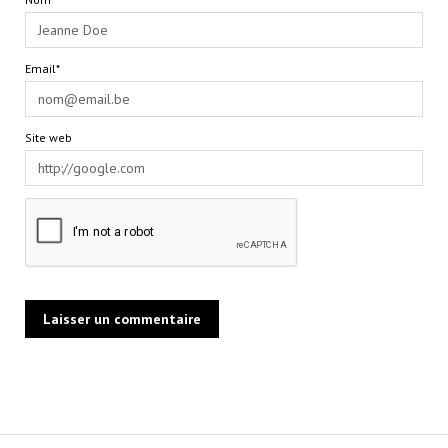
Email*
Site web