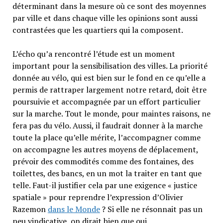
déterminant dans la mesure où ce sont des moyennes
par ville et dans chaque ville les opinions sont aussi
contrastées que les quartiers qui la composent.
L’écho qu’a rencontré l’étude est un moment
important pour la sensibilisation des villes. La priorité
donnée au vélo, qui est bien sur le fond en ce qu’elle a
permis de rattraper largement notre retard, doit être
poursuivie et accompagnée par un effort particulier
sur la marche. Tout le monde, pour maintes raisons, ne
fera pas du vélo. Aussi, il faudrait donner à la marche
toute la place qu’elle mérite, l’accompagner comme
on accompagne les autres moyens de déplacement,
prévoir des commodités comme des fontaines, des
toilettes, des bancs, en un mot la traiter en tant que
telle. Faut-il justifier cela par une exigence « justice
spatiale » pour reprendre l’expression d’Olivier
Razemon
dans le Monde
? Si elle ne résonnait pas un
peu vindicative, on dirait bien que oui.