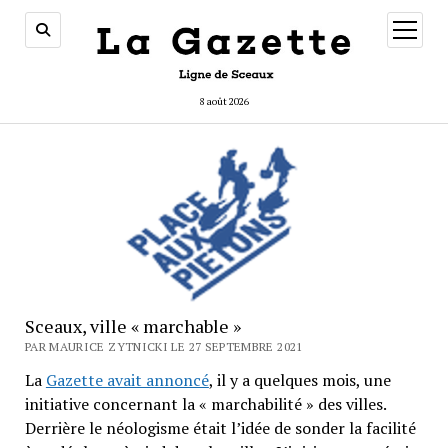
ouvrir
menu
8 août 2026
Sceaux, ville « marchable »
PAR MAURICE ZYTNICKI LE 27 SEPTEMBRE 2021
La
Gazette avait annoncé
, il y a quelques mois, une
initiative concernant la « marchabilité » des villes.
Derrière le néologisme était l’idée de sonder la facilité