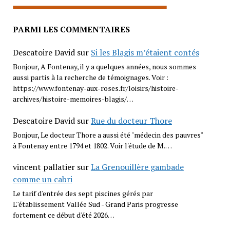
PARMI LES COMMENTAIRES
Descatoire David
sur
Si les Blagis m’étaient contés
Bonjour, A Fontenay, il y a quelques années, nous sommes
aussi partis à la recherche de témoignages. Voir :
https://www.fontenay-aux-roses.fr/loisirs/histoire-
archives/histoire-memoires-blagis/…
Descatoire David
sur
Rue du docteur Thore
Bonjour, Le docteur Thore a aussi été "médecin des pauvres"
à Fontenay entre 1794 et 1802. Voir l'étude de M.…
vincent pallatier
sur
La Grenouillère gambade
comme un cabri
Le tarif d'entrée des sept piscines gérés par
L''établissement Vallée Sud - Grand Paris progresse
fortement ce début d'été 2026…