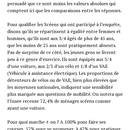
persuadé que ce sont moins les valeurs absolues qui
comptent ici que les comparaisons entre les réponses.
Pour qualifier les Scéens qui ont participé à l’enquête,
disons qu’ils se répartissent à égalité entre femmes et
hommes, qu’ils sont aux 3/4 âgés de plus de 45 ans,
que les moins de 25 ans sont pratiquement absents.
Pas de surprise de ce côté, les jeunes gens se livrent
peu à ce genre d’exercice. Ils sont équipés aux 3/4
d’une voiture, aux 2/3 d’un vélo et 1/8 d’un VAE
(Véhicule à assistance électrique). Les proportions de
détenteurs de vélos ou de VAE, bien plus élevées que
les moyennes nationales, indiquent une sensibilité
plus marquée aux questions de mobilité. On notera que
l’Insee recense 72,4% de ménages scéens comme
ayant une voiture.
Pour quoi marche-t-on ? A 100% pour faire ses
courses, 57% pour se promener, à 47% pour pratiquer