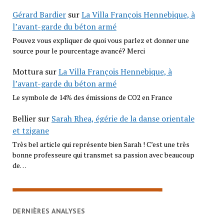
Gérard Bardier
sur
La Villa François Hennebique, à
l’avant-garde du béton armé
Pouvez vous expliquer de quoi vous parlez et donner une
source pour le pourcentage avancé? Merci
Mottura
sur
La Villa François Hennebique, à
l’avant-garde du béton armé
Le symbole de 14% des émissions de CO2 en France
Bellier
sur
Sarah Rhea, égérie de la danse orientale
et tzigane
Très bel article qui représente bien Sarah ! C’est une très
bonne professeure qui transmet sa passion avec beaucoup
de…
DERNIÈRES ANALYSES