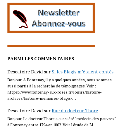
PARMI LES COMMENTAIRES
Descatoire David
sur
Si les Blagis m’étaient contés
Bonjour, A Fontenay, il y a quelques années, nous sommes
aussi partis à la recherche de témoignages. Voir :
https://www.fontenay-aux-roses.fr/loisirs/histoire-
archives/histoire-memoires-blagis/…
Descatoire David
sur
Rue du docteur Thore
Bonjour, Le docteur Thore a aussi été "médecin des pauvres"
à Fontenay entre 1794 et 1802. Voir l'étude de M.…