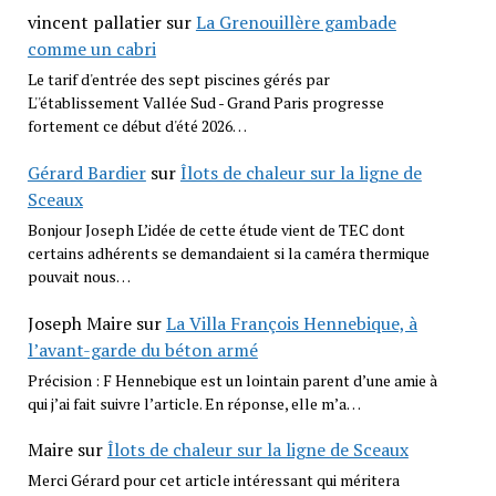
vincent pallatier
sur
La Grenouillère gambade
comme un cabri
Le tarif d'entrée des sept piscines gérés par
L''établissement Vallée Sud - Grand Paris progresse
fortement ce début d'été 2026…
Gérard Bardier
sur
Îlots de chaleur sur la ligne de
Sceaux
Bonjour Joseph L’idée de cette étude vient de TEC dont
certains adhérents se demandaient si la caméra thermique
pouvait nous…
Joseph Maire
sur
La Villa François Hennebique, à
l’avant-garde du béton armé
Précision : F Hennebique est un lointain parent d’une amie à
qui j’ai fait suivre l’article. En réponse, elle m’a…
Maire
sur
Îlots de chaleur sur la ligne de Sceaux
Merci Gérard pour cet article intéressant qui méritera