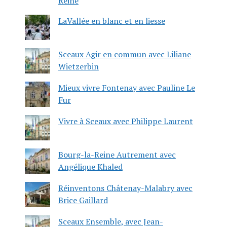
Reine
LaVallée en blanc et en liesse
Sceaux Agir en commun avec Liliane
Wietzerbin
Mieux vivre Fontenay avec Pauline Le
Fur
Vivre à Sceaux avec Philippe Laurent
Bourg-la-Reine Autrement avec
Angélique Khaled
Réinventons Châtenay-Malabry avec
Brice Gaillard
Sceaux Ensemble, avec Jean-