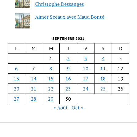
Christophe Dessanges
Aimer Sceaux avec Maud Bonté
SEPTEMBRE 2021
L
M
M
J
V
S
D
1
2
3
4
5
6
7
8
9
10
11
12
13
14
15
16
17
18
19
20
21
22
23
24
25
26
27
28
29
30
« Août
Oct »