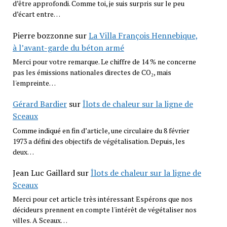
d’être approfondi. Comme toi, je suis surpris sur le peu
d’écart entre…
Pierre bozzonne
sur
La Villa François Hennebique,
à l’avant-garde du béton armé
Merci pour votre remarque. Le chiffre de 14 % ne concerne
pas les émissions nationales directes de CO₂, mais
l'empreinte…
Gérard Bardier
sur
Îlots de chaleur sur la ligne de
Sceaux
Comme indiqué en fin d’article, une circulaire du 8 février
1973 a défini des objectifs de végétalisation. Depuis, les
deux…
Jean Luc Gaillard
sur
Îlots de chaleur sur la ligne de
Sceaux
Merci pour cet article très intéressant Espérons que nos
décideurs prennent en compte l'intérêt de végétaliser nos
villes. A Sceaux…