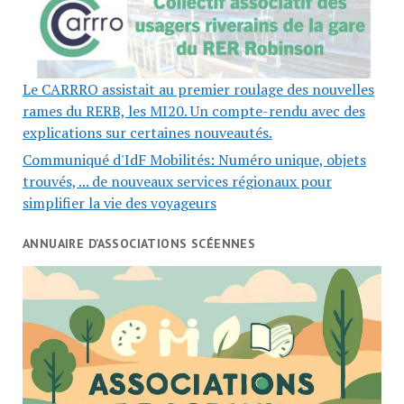
Le CARRRO assistait au premier roulage des nouvelles
rames du RERB, les MI20. Un compte-rendu avec des
explications sur certaines nouveautés.
Communiqué d'IdF Mobilités: Numéro unique, objets
trouvés, ... de nouveaux services régionaux pour
simplifier la vie des voyageurs
ANNUAIRE D’ASSOCIATIONS SCÉENNES