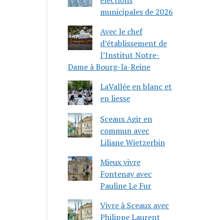
municipales de 2026
Avec le chef
d’établissement de
l’Institut Notre-
Dame à Bourg-la-Reine
LaVallée en blanc et
en liesse
Sceaux Agir en
commun avec
Liliane Wietzerbin
Mieux vivre
Fontenay avec
Pauline Le Fur
Vivre à Sceaux avec
Philippe Laurent