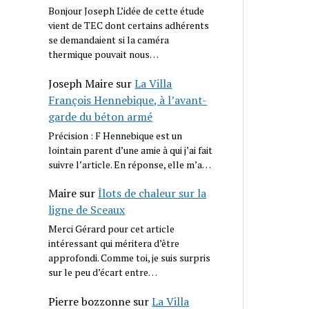
Bonjour Joseph L’idée de cette étude
vient de TEC dont certains adhérents
se demandaient si la caméra
thermique pouvait nous…
Joseph Maire
sur
La Villa
François Hennebique, à l’avant-
garde du béton armé
Précision : F Hennebique est un
lointain parent d’une amie à qui j’ai fait
suivre l’article. En réponse, elle m’a…
Maire
sur
Îlots de chaleur sur la
ligne de Sceaux
Merci Gérard pour cet article
intéressant qui méritera d’être
approfondi. Comme toi, je suis surpris
sur le peu d’écart entre…
Pierre bozzonne
sur
La Villa