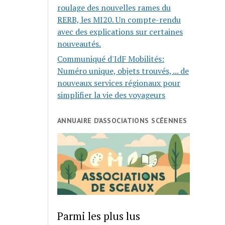
roulage des nouvelles rames du
RERB, les MI20. Un compte-rendu
avec des explications sur certaines
nouveautés.
Communiqué d'IdF Mobilités:
Numéro unique, objets trouvés, ... de
nouveaux services régionaux pour
simplifier la vie des voyageurs
ANNUAIRE D’ASSOCIATIONS SCÉENNES
Parmi les plus lus