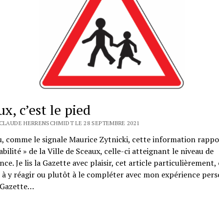
x, c’est le pied
-CLAUDE HERRENSCHMIDT LE 28 SEPTEMBRE 2021
lu, comme le signale Maurice Zytnicki, cette information rappo
bilité » de la Ville de Sceaux, celle-ci atteignant le niveau de
nce. Je lis la Gazette avec plaisir, cet article particulièrement, 
 à y réagir ou plutôt à le compléter avec mon expérience pers
e Gazette…