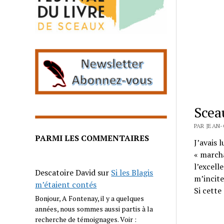
Sceau
PAR JEAN
PARMI LES COMMENTAIRES
J’avais 
« marcha
l’excelle
Descatoire David
sur
Si les Blagis
m’incite
m’étaient contés
Si cett
Bonjour, A Fontenay, il y a quelques
années, nous sommes aussi partis à la
recherche de témoignages. Voir :