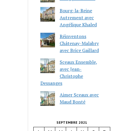
Bourg-la-Reine
Autrement avec
Angélique Khaled
Réinventons
Châtenay-Malabry
avec Brice Gaillard
Sceaux Ensemble,
avec Jean-
Christophe
Dessanges
Aimer Sceaux avec
Maud Bonté
SEPTEMBRE 2021