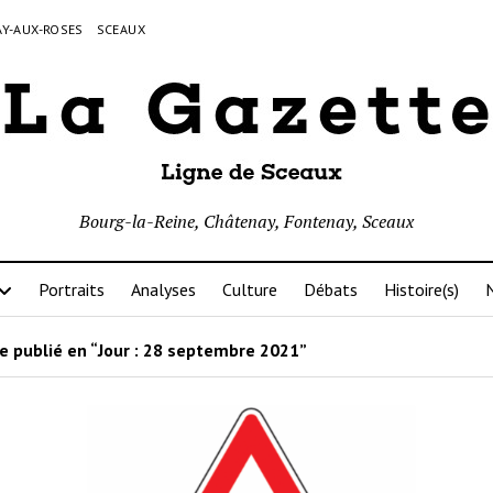
Y-AUX-ROSES
SCEAUX
Bourg-la-Reine, Châtenay, Fontenay, Sceaux
Portraits
Analyses
Culture
Débats
Histoire(s)
N
e publié en “Jour :
28 septembre 2021
”