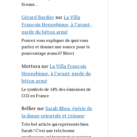
Sceaux…
Gérard Bardier
sur
La Villa
François Hennebique, à l’avant-
garde du béton armé
Pouvez vous expliquer de quoi vous
parlez et donner une source pour le
pourcentage avancé? Merci
Mottura
sur
La Villa François
Hennebique, à l’avant-garde du
béton armé
Le symbole de 14% des émissions de
CO2 en France
Bellier
sur
Sarah Rhea, égérie de
la danse orientale et tzigane
Très bel article qui représente bien
Sarah ! C’est une très bonne
professeure qui transmet sa passion