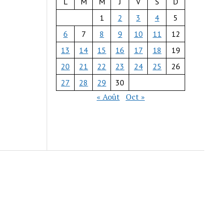
L
M
M
J
V
S
D
1
2
3
4
5
6
7
8
9
10
11
12
13
14
15
16
17
18
19
20
21
22
23
24
25
26
27
28
29
30
« Août
Oct »