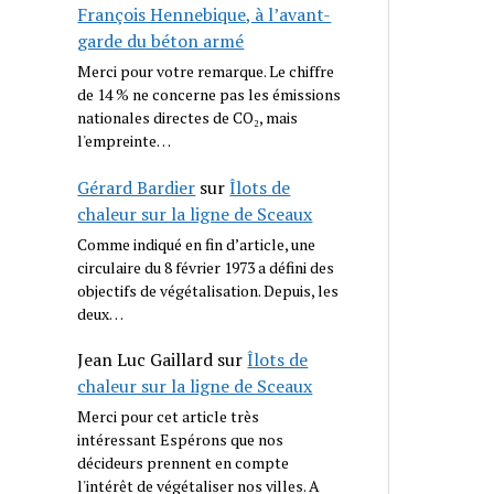
François Hennebique, à l’avant-
garde du béton armé
Merci pour votre remarque. Le chiffre
de 14 % ne concerne pas les émissions
nationales directes de CO₂, mais
l'empreinte…
Gérard Bardier
sur
Îlots de
chaleur sur la ligne de Sceaux
Comme indiqué en fin d’article, une
circulaire du 8 février 1973 a défini des
objectifs de végétalisation. Depuis, les
deux…
Jean Luc Gaillard
sur
Îlots de
chaleur sur la ligne de Sceaux
Merci pour cet article très
intéressant Espérons que nos
décideurs prennent en compte
l'intérêt de végétaliser nos villes. A