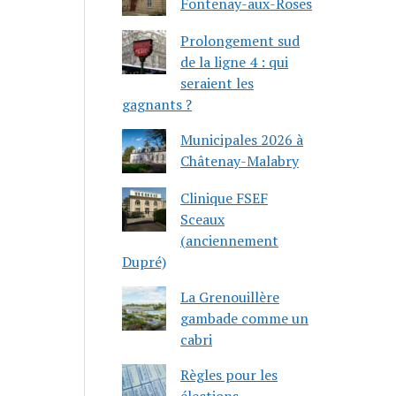
Fontenay-aux-Roses
Prolongement sud
de la ligne 4 : qui
seraient les
gagnants ?
Municipales 2026 à
Châtenay-Malabry
Clinique FSEF
Sceaux
(anciennement
Dupré)
La Grenouillère
gambade comme un
cabri
Règles pour les
élections