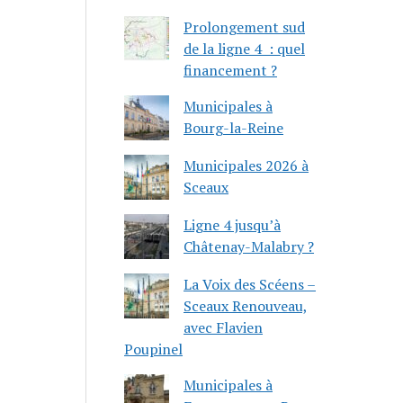
Prolongement sud
de la ligne 4 : quel
financement ?
Municipales à
Bourg-la-Reine
Municipales 2026 à
Sceaux
Ligne 4 jusqu’à
Châtenay-Malabry ?
La Voix des Scéens –
Sceaux Renouveau,
avec Flavien
Poupinel
Municipales à