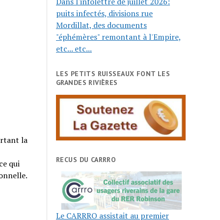
Dans l'infolettre de juillet 2026:
puits infectés, divisions rue
Mordillat, des documents
"éphémères" remontant à l'Empire,
etc... etc...
LES PETITS RUISSEAUX FONT LES
GRANDES RIVIÈRES
rtant la
RECUS DU CARRRO
ce qui
onnelle.
Le CARRRO assistait au premier