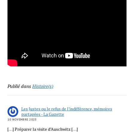
Publié dans
Histoire(s)
Les Justes ou le refus de l’indifférence, mémoires
partagées - La Gazette
10 NOVEMBRE 2023
[…] Préparer la visite d’Auschwitz […]