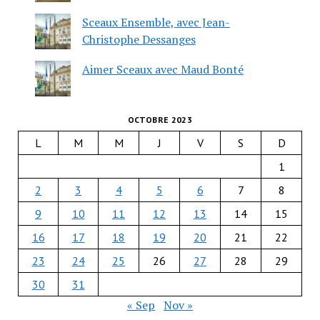
Sceaux Ensemble, avec Jean-
Christophe Dessanges
Aimer Sceaux avec Maud Bonté
OCTOBRE 2023
L
M
M
J
V
S
D
1
2
3
4
5
6
7
8
9
10
11
12
13
14
15
16
17
18
19
20
21
22
23
24
25
26
27
28
29
30
31
« Sep
Nov »