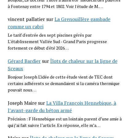
à Fontenay entre 1794 et 1802. Voir l'étude de M.…
vincent pallatier
sur
La Grenouillère gambade
comme un cabri
Le tarif d'entrée des sept piscines gérés par
L''établissement Vallée Sud - Grand Paris progresse
fortement ce début d'été 2026…
Gérard Bardier
sur
Îlots de chaleur sur la ligne de
Sceaux
Bonjour Joseph L’idée de cette étude vient de TEC dont
certains adhérents se demandaient si la caméra thermique
pouvait nous…
Joseph Maire
sur
La Villa François Hennebique, à
l’avant-garde du béton armé
Précision : F Hennebique est un lointain parent d’une amie à
qui j’ai fait suivre l’article. En réponse, elle m’a…