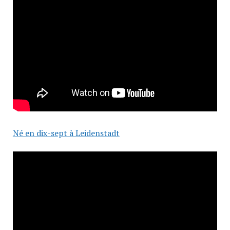
Né en dix-sept à Leidenstadt