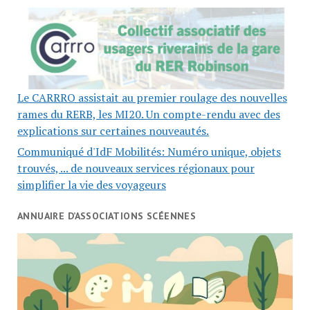
Le CARRRO assistait au premier roulage des nouvelles
rames du RERB, les MI20. Un compte-rendu avec des
explications sur certaines nouveautés.
Communiqué d'IdF Mobilités: Numéro unique, objets
trouvés, ... de nouveaux services régionaux pour
simplifier la vie des voyageurs
ANNUAIRE D’ASSOCIATIONS SCÉENNES