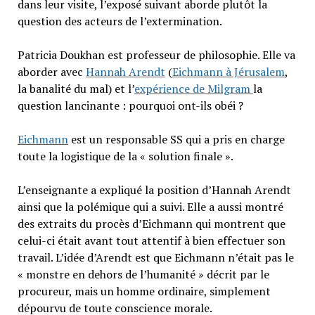
dans leur visite, l’exposé suivant aborde plutôt la
question des acteurs de l’extermination.
Patricia Doukhan
est professeur de philosophie. Elle va
aborder avec
Hannah Arendt
(
Eichmann à Jérusalem
,
la banalité du mal) et l’
expérience de Milgram
la
question lancinante : pourquoi ont-ils obéi ?
Eichmann
est un responsable SS qui a pris en charge
toute la logistique de la « solution finale ».
L’enseignante a expliqué la position d’Hannah Arendt
ainsi que la polémique qui a suivi. Elle a aussi montré
des extraits du procès d’Eichmann qui montrent que
celui-ci était avant tout attentif à bien effectuer son
travail. L’idée d’Arendt est que Eichmann n’était pas le
« monstre en dehors de l’humanité » décrit par le
procureur, mais un homme ordinaire, simplement
dépourvu de toute conscience morale.