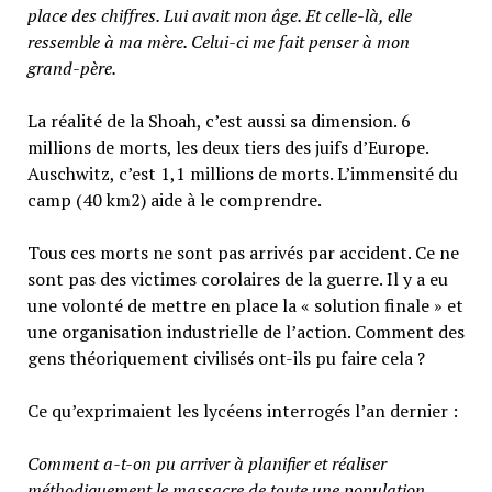
place des chiffres. Lui avait mon âge. Et celle-là, elle
ressemble à ma mère. Celui-ci me fait penser à mon
grand-père.
La réalité de la Shoah, c’est aussi sa dimension. 6
millions de morts, les deux tiers des juifs d’Europe.
Auschwitz, c’est 1,1 millions de morts. L’immensité du
camp (40 km2) aide à le comprendre.
Tous ces morts ne sont pas arrivés par accident. Ce ne
sont pas des victimes corolaires de la guerre. Il y a eu
une volonté de mettre en place la « solution finale » et
une organisation industrielle de l’action. Comment des
gens théoriquement civilisés ont-ils pu faire cela ?
Ce qu’exprimaient les lycéens interrogés l’an dernier :
Comment a-t-on pu arriver à planifier et réaliser
méthodiquement le massacre de toute une population,