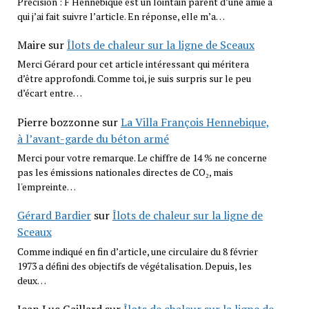
Précision : F Hennebique est un lointain parent d’une amie à
qui j’ai fait suivre l’article. En réponse, elle m’a…
Maire
sur
Îlots de chaleur sur la ligne de Sceaux
Merci Gérard pour cet article intéressant qui méritera
d’être approfondi. Comme toi, je suis surpris sur le peu
d’écart entre…
Pierre bozzonne
sur
La Villa François Hennebique,
à l’avant-garde du béton armé
Merci pour votre remarque. Le chiffre de 14 % ne concerne
pas les émissions nationales directes de CO₂, mais
l'empreinte…
Gérard Bardier
sur
Îlots de chaleur sur la ligne de
Sceaux
Comme indiqué en fin d’article, une circulaire du 8 février
1973 a défini des objectifs de végétalisation. Depuis, les
deux…