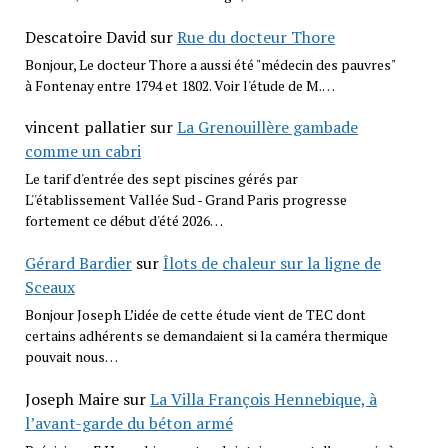
Descatoire David
sur
Rue du docteur Thore
Bonjour, Le docteur Thore a aussi été "médecin des pauvres"
à Fontenay entre 1794 et 1802. Voir l'étude de M.…
vincent pallatier
sur
La Grenouillère gambade
comme un cabri
Le tarif d'entrée des sept piscines gérés par
L''établissement Vallée Sud - Grand Paris progresse
fortement ce début d'été 2026…
Gérard Bardier
sur
Îlots de chaleur sur la ligne de
Sceaux
Bonjour Joseph L’idée de cette étude vient de TEC dont
certains adhérents se demandaient si la caméra thermique
pouvait nous…
Joseph Maire
sur
La Villa François Hennebique, à
l’avant-garde du béton armé