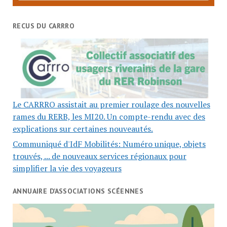
RECUS DU CARRRO
Le CARRRO assistait au premier roulage des nouvelles
rames du RERB, les MI20. Un compte-rendu avec des
explications sur certaines nouveautés.
Communiqué d'IdF Mobilités: Numéro unique, objets
trouvés, ... de nouveaux services régionaux pour
simplifier la vie des voyageurs
ANNUAIRE D’ASSOCIATIONS SCÉENNES