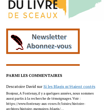
PARMI LES COMMENTAIRES
Descatoire David
sur
Si les Blagis m’étaient contés
Bonjour, A Fontenay, il y a quelques années, nous sommes
aussi partis à la recherche de témoignages. Voir :
https://www.fontenay-aux-roses.fr/loisirs/histoire-
archives/histoire-memoires-blagis/…