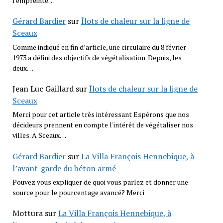
l'empreinte…
Gérard Bardier
sur
Îlots de chaleur sur la ligne de
Sceaux
Comme indiqué en fin d’article, une circulaire du 8 février
1973 a défini des objectifs de végétalisation. Depuis, les
deux…
Jean Luc Gaillard
sur
Îlots de chaleur sur la ligne de
Sceaux
Merci pour cet article très intéressant Espérons que nos
décideurs prennent en compte l'intérêt de végétaliser nos
villes. A Sceaux…
Gérard Bardier
sur
La Villa François Hennebique, à
l’avant-garde du béton armé
Pouvez vous expliquer de quoi vous parlez et donner une
source pour le pourcentage avancé? Merci
Mottura
sur
La Villa François Hennebique, à