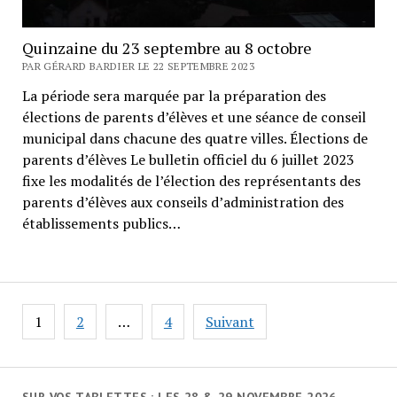
Quinzaine du 23 septembre au 8 octobre
PAR GÉRARD BARDIER LE 22 SEPTEMBRE 2023
La période sera marquée par la préparation des
élections de parents d’élèves et une séance de conseil
municipal dans chacune des quatre villes. Élections de
parents d’élèves Le bulletin officiel du 6 juillet 2023
fixe les modalités de l’élection des représentants des
parents d’élèves aux conseils d’administration des
établissements publics…
Navigation
1
2
…
4
Suivant
des
articles
SUR VOS TABLETTES : LES 28 & 29 NOVEMBRE 2026