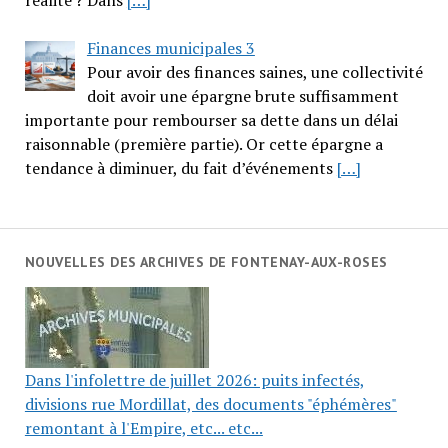
réalité ? Dans
[…]
Finances municipales 3
Pour avoir des finances saines, une collectivité
doit avoir une épargne brute suffisamment
importante pour rembourser sa dette dans un délai
raisonnable (première partie). Or cette épargne a
tendance à diminuer, du fait d’événements
[…]
NOUVELLES DES ARCHIVES DE FONTENAY-AUX-ROSES
Dans l'infolettre de juillet 2026: puits infectés,
divisions rue Mordillat, des documents "éphémères"
remontant à l'Empire, etc... etc...