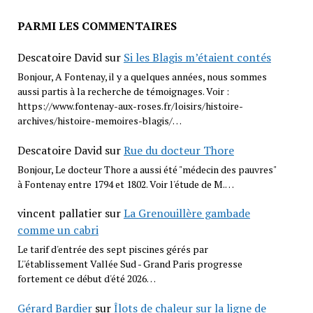
PARMI LES COMMENTAIRES
Descatoire David
sur
Si les Blagis m’étaient contés
Bonjour, A Fontenay, il y a quelques années, nous sommes
aussi partis à la recherche de témoignages. Voir :
https://www.fontenay-aux-roses.fr/loisirs/histoire-
archives/histoire-memoires-blagis/…
Descatoire David
sur
Rue du docteur Thore
Bonjour, Le docteur Thore a aussi été "médecin des pauvres"
à Fontenay entre 1794 et 1802. Voir l'étude de M.…
vincent pallatier
sur
La Grenouillère gambade
comme un cabri
Le tarif d'entrée des sept piscines gérés par
L''établissement Vallée Sud - Grand Paris progresse
fortement ce début d'été 2026…
Gérard Bardier
sur
Îlots de chaleur sur la ligne de