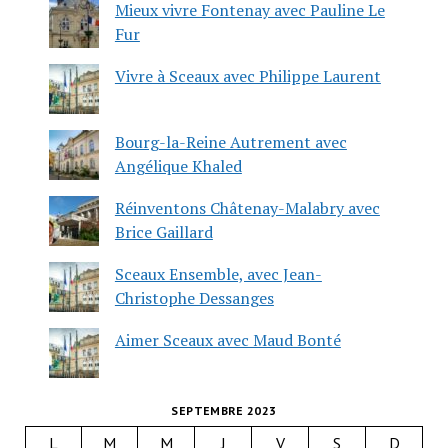
Mieux vivre Fontenay avec Pauline Le
Fur
Vivre à Sceaux avec Philippe Laurent
Bourg-la-Reine Autrement avec
Angélique Khaled
Réinventons Châtenay-Malabry avec
Brice Gaillard
Sceaux Ensemble, avec Jean-
Christophe Dessanges
Aimer Sceaux avec Maud Bonté
SEPTEMBRE 2023
L
M
M
J
V
S
D