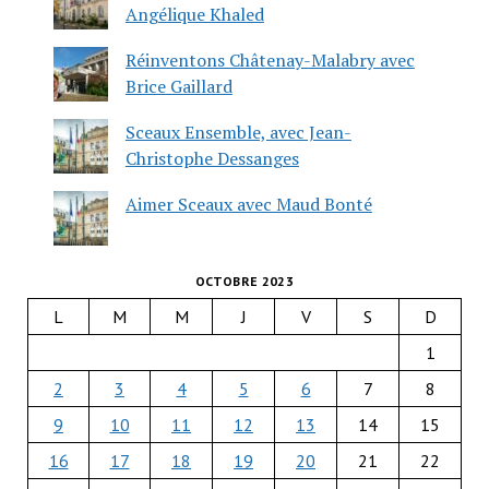
Angélique Khaled
Réinventons Châtenay-Malabry avec
Brice Gaillard
Sceaux Ensemble, avec Jean-
Christophe Dessanges
Aimer Sceaux avec Maud Bonté
OCTOBRE 2023
L
M
M
J
V
S
D
1
2
3
4
5
6
7
8
9
10
11
12
13
14
15
16
17
18
19
20
21
22