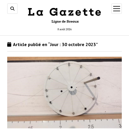
ouvrir
menu
8 août 2026
Article publié en “Jour :
30 octobre 2023
”