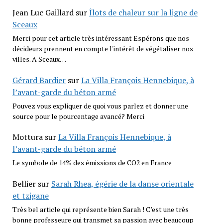
Jean Luc Gaillard
sur
Îlots de chaleur sur la ligne de
Sceaux
Merci pour cet article très intéressant Espérons que nos
décideurs prennent en compte l'intérêt de végétaliser nos
villes. A Sceaux…
Gérard Bardier
sur
La Villa François Hennebique, à
l’avant-garde du béton armé
Pouvez vous expliquer de quoi vous parlez et donner une
source pour le pourcentage avancé? Merci
Mottura
sur
La Villa François Hennebique, à
l’avant-garde du béton armé
Le symbole de 14% des émissions de CO2 en France
Bellier
sur
Sarah Rhea, égérie de la danse orientale
et tzigane
Très bel article qui représente bien Sarah ! C’est une très
bonne professeure qui transmet sa passion avec beaucoup