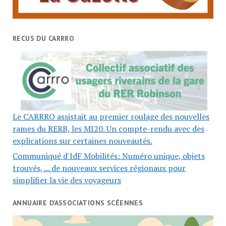
RECUS DU CARRRO
Le CARRRO assistait au premier roulage des nouvelles
rames du RERB, les MI20. Un compte-rendu avec des
explications sur certaines nouveautés.
Communiqué d'IdF Mobilités: Numéro unique, objets
trouvés, ... de nouveaux services régionaux pour
simplifier la vie des voyageurs
ANNUAIRE D’ASSOCIATIONS SCÉENNES