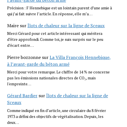
Précision : F Hennebique est un lointain parent d’une amie à
qui j’ai fait suivre l’article. En réponse, elle m’a…
Maire
sur
Îlots de chaleur sur la ligne de Sceaux
Merci Gérard pour cet article intéressant qui méritera
d’être approfondi. Comme toi, je suis surpris sur le peu
d’écart entre…
Pierre bozzonne
sur
La Villa François Hennebique,
à l’avant-garde du béton armé
Merci pour votre remarque. Le chiffre de 14 % ne concerne
pas les émissions nationales directes de CO₂, mais
l'empreinte…
Gérard Bardier
sur
Îlots de chaleur sur la ligne de
Sceaux
Comme indiqué en fin d’article, une circulaire du 8 février
1973 a défini des objectifs de végétalisation. Depuis, les
deux…