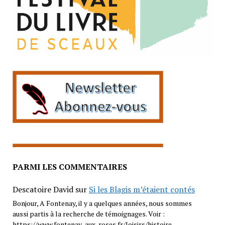
PARMI LES COMMENTAIRES
Descatoire David
sur
Si les Blagis m’étaient contés
Bonjour, A Fontenay, il y a quelques années, nous sommes
aussi partis à la recherche de témoignages. Voir :
https://www.fontenay-aux-roses.fr/loisirs/histoire-