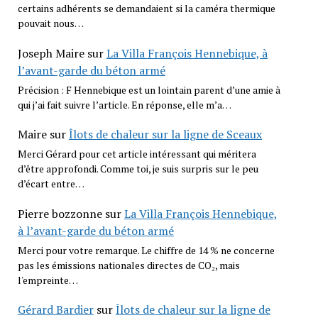
certains adhérents se demandaient si la caméra thermique
pouvait nous…
Joseph Maire
sur
La Villa François Hennebique, à
l’avant-garde du béton armé
Précision : F Hennebique est un lointain parent d’une amie à
qui j’ai fait suivre l’article. En réponse, elle m’a…
Maire
sur
Îlots de chaleur sur la ligne de Sceaux
Merci Gérard pour cet article intéressant qui méritera
d’être approfondi. Comme toi, je suis surpris sur le peu
d’écart entre…
Pierre bozzonne
sur
La Villa François Hennebique,
à l’avant-garde du béton armé
Merci pour votre remarque. Le chiffre de 14 % ne concerne
pas les émissions nationales directes de CO₂, mais
l'empreinte…
Gérard Bardier
sur
Îlots de chaleur sur la ligne de