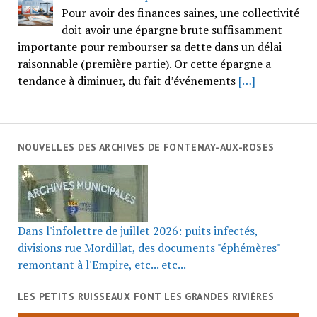
Pour avoir des finances saines, une collectivité
doit avoir une épargne brute suffisamment
importante pour rembourser sa dette dans un délai
raisonnable (première partie). Or cette épargne a
tendance à diminuer, du fait d’événements
[…]
NOUVELLES DES ARCHIVES DE FONTENAY-AUX-ROSES
Dans l'infolettre de juillet 2026: puits infectés,
divisions rue Mordillat, des documents "éphémères"
remontant à l'Empire, etc... etc...
LES PETITS RUISSEAUX FONT LES GRANDES RIVIÈRES