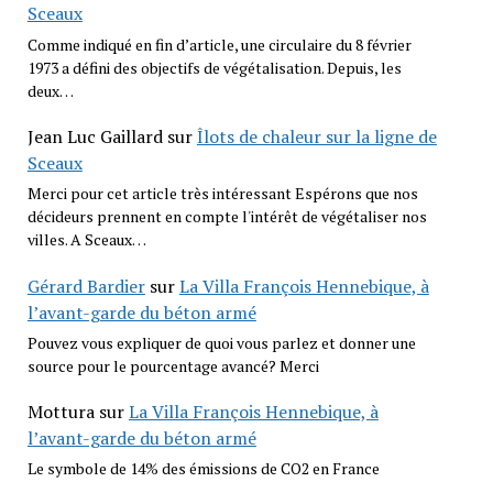
Sceaux
Comme indiqué en fin d’article, une circulaire du 8 février
1973 a défini des objectifs de végétalisation. Depuis, les
deux…
Jean Luc Gaillard
sur
Îlots de chaleur sur la ligne de
Sceaux
Merci pour cet article très intéressant Espérons que nos
décideurs prennent en compte l'intérêt de végétaliser nos
villes. A Sceaux…
Gérard Bardier
sur
La Villa François Hennebique, à
l’avant-garde du béton armé
Pouvez vous expliquer de quoi vous parlez et donner une
source pour le pourcentage avancé? Merci
Mottura
sur
La Villa François Hennebique, à
l’avant-garde du béton armé
Le symbole de 14% des émissions de CO2 en France