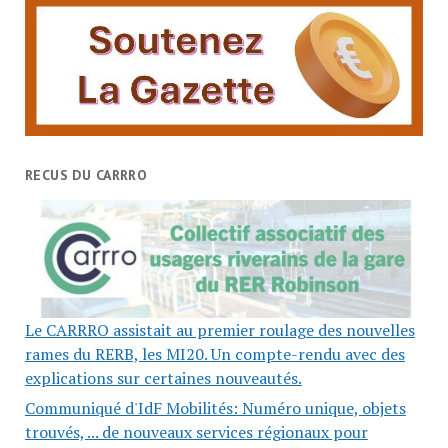
RECUS DU CARRRO
Le CARRRO assistait au premier roulage des nouvelles
rames du RERB, les MI20. Un compte-rendu avec des
explications sur certaines nouveautés.
Communiqué d'IdF Mobilités: Numéro unique, objets
trouvés, ... de nouveaux services régionaux pour