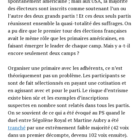
spontanément américaine ; mais aux USA, la majorité
des électeurs sont inscrits comme soutenant l’un ou
l’autre des deux grands partis ! Et ces deux seuls partis
réunissent ensemble la quasi-totalité des suffrages. On
a pu dire que le premier tour des élections françaises
avait le même rôle que les primaires américaines, en
faisant émerger le leader de chaque camp. Mais y a-t-il
encore seulement deux camps ?
Organiser une primaire avec les adhérents, ce n’est
théoriquement pas un problème. Les participants se
sont de fait sélectionnés en payant une cotisation et
en agissant avec et pour le parti. Le risque d’entrisme
existe bien sûr et les exemples d’inscriptions
suspectes en nombre sont relatés dans tous les partis.
On se souvient de ce qui a été évoqué au PS quand le
duel entre Ségolène Royal et Martine Aubry a été
tranché
par une extrêmement faible majorité (42 voix
dans un premier décompte, devenu 102 voix ensuite).