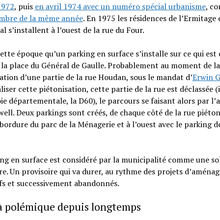
1972
, puis
en avril 1974 avec un numéro spécial urbanisme
, c
mbre de la même année
. En 1975 les résidences de l’Ermitage 
al s’installent à l’ouest de la rue du Four.
cette époque qu’un parking en surface s’installe sur ce qui est
 la place du Général de Gaulle. Probablement au moment de la
ation d’une partie de la rue Houdan, sous le mandat d’
Erwin G
liser cette piétonisation, cette partie de la rue est déclassée (i
ie départementale, la D60), le parcours se faisant alors par l’
ll. Deux parkings sont créés, de chaque côté de la rue piéton
 bordure du parc de la Ménagerie et à l’ouest avec le parking de
ng en surface est considéré par la municipalité comme une so
re. Un provisoire qui va durer, au rythme des projets d’amén
ifs et successivement abandonnés.
 à polémique depuis longtemps