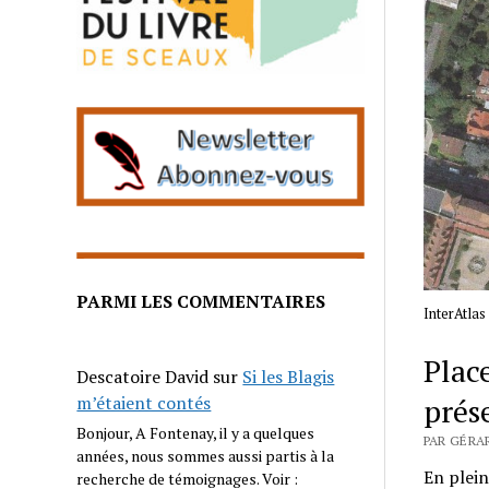
PARMI LES COMMENTAIRES
InterAtlas
Plac
Descatoire David
sur
Si les Blagis
prés
m’étaient contés
Bonjour, A Fontenay, il y a quelques
PAR GÉRAR
années, nous sommes aussi partis à la
En plein
recherche de témoignages. Voir :