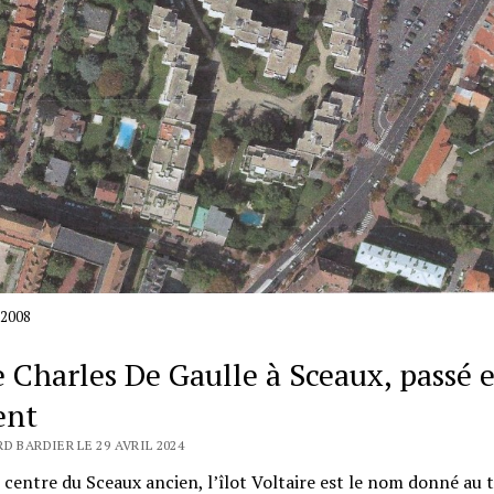
 2008
e Charles De Gaulle à Sceaux, passé e
ent
D BARDIER LE 29 AVRIL 2024
 centre du Sceaux ancien, l’îlot Voltaire est le nom donné au 