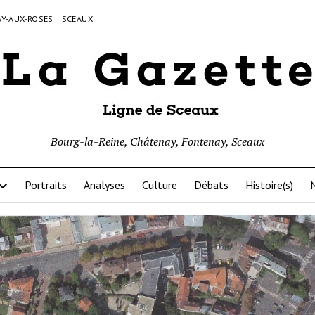
Y-AUX-ROSES
SCEAUX
Bourg-la-Reine, Châtenay, Fontenay, Sceaux
Portraits
Analyses
Culture
Débats
Histoire(s)
N