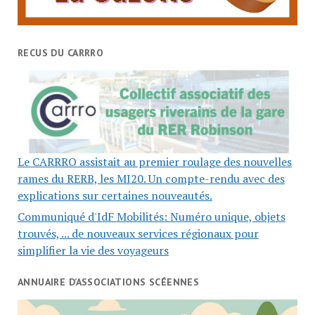
RECUS DU CARRRO
Le CARRRO assistait au premier roulage des nouvelles
rames du RERB, les MI20. Un compte-rendu avec des
explications sur certaines nouveautés.
Communiqué d'IdF Mobilités: Numéro unique, objets
trouvés, ... de nouveaux services régionaux pour
simplifier la vie des voyageurs
ANNUAIRE D’ASSOCIATIONS SCÉENNES