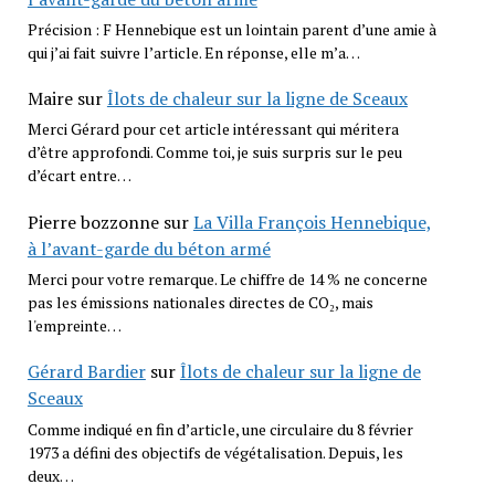
Précision : F Hennebique est un lointain parent d’une amie à
qui j’ai fait suivre l’article. En réponse, elle m’a…
Maire
sur
Îlots de chaleur sur la ligne de Sceaux
Merci Gérard pour cet article intéressant qui méritera
d’être approfondi. Comme toi, je suis surpris sur le peu
d’écart entre…
Pierre bozzonne
sur
La Villa François Hennebique,
à l’avant-garde du béton armé
Merci pour votre remarque. Le chiffre de 14 % ne concerne
pas les émissions nationales directes de CO₂, mais
l'empreinte…
Gérard Bardier
sur
Îlots de chaleur sur la ligne de
Sceaux
Comme indiqué en fin d’article, une circulaire du 8 février
1973 a défini des objectifs de végétalisation. Depuis, les
deux…