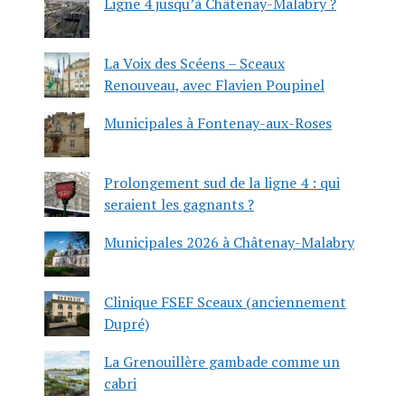
Ligne 4 jusqu’à Châtenay-Malabry ?
La Voix des Scéens – Sceaux
Renouveau, avec Flavien Poupinel
Municipales à Fontenay-aux-Roses
Prolongement sud de la ligne 4 : qui
seraient les gagnants ?
Municipales 2026 à Châtenay-Malabry
Clinique FSEF Sceaux (anciennement
Dupré)
La Grenouillère gambade comme un
cabri