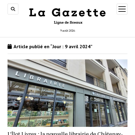
ouvrir
menu
9 août 2026
Article publié en “Jour :
9 avril 2024
”
L’Îlot Livres : la nouvelle librairie de Châtenay-