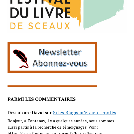
PARMI LES COMMENTAIRES
Descatoire David
sur
Si les Blagis m’étaient contés
Bonjour, A Fontenay, il y a quelques années, nous sommes
aussi partis à la recherche de témoignages. Voir :
https://www.fontenay-aux-roses.fr/loisirs/histoire-