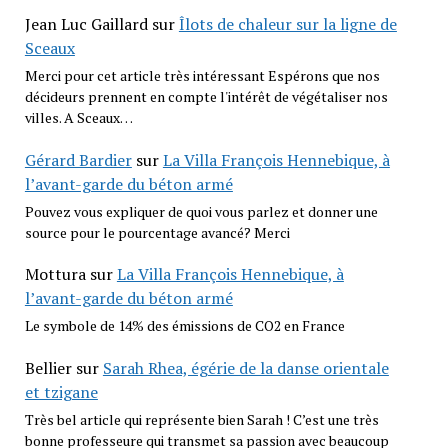
Jean Luc Gaillard
sur
Îlots de chaleur sur la ligne de
Sceaux
Merci pour cet article très intéressant Espérons que nos
décideurs prennent en compte l'intérêt de végétaliser nos
villes. A Sceaux…
Gérard Bardier
sur
La Villa François Hennebique, à
l’avant-garde du béton armé
Pouvez vous expliquer de quoi vous parlez et donner une
source pour le pourcentage avancé? Merci
Mottura
sur
La Villa François Hennebique, à
l’avant-garde du béton armé
Le symbole de 14% des émissions de CO2 en France
Bellier
sur
Sarah Rhea, égérie de la danse orientale
et tzigane
Très bel article qui représente bien Sarah ! C’est une très
bonne professeure qui transmet sa passion avec beaucoup