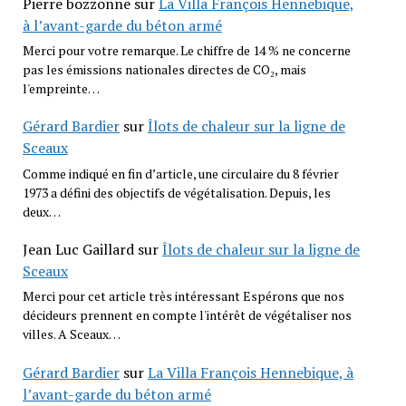
Pierre bozzonne
sur
La Villa François Hennebique,
à l’avant-garde du béton armé
Merci pour votre remarque. Le chiffre de 14 % ne concerne
pas les émissions nationales directes de CO₂, mais
l'empreinte…
Gérard Bardier
sur
Îlots de chaleur sur la ligne de
Sceaux
Comme indiqué en fin d’article, une circulaire du 8 février
1973 a défini des objectifs de végétalisation. Depuis, les
deux…
Jean Luc Gaillard
sur
Îlots de chaleur sur la ligne de
Sceaux
Merci pour cet article très intéressant Espérons que nos
décideurs prennent en compte l'intérêt de végétaliser nos
villes. A Sceaux…
Gérard Bardier
sur
La Villa François Hennebique, à
l’avant-garde du béton armé