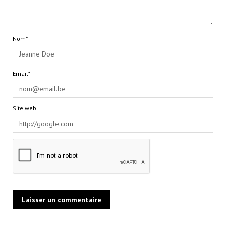
Nom*
Email*
Site web