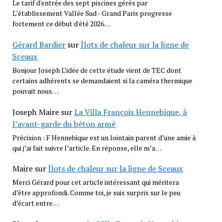
Le tarif d'entrée des sept piscines gérés par
L''établissement Vallée Sud - Grand Paris progresse
fortement ce début d'été 2026…
Gérard Bardier
sur
Îlots de chaleur sur la ligne de
Sceaux
Bonjour Joseph L’idée de cette étude vient de TEC dont
certains adhérents se demandaient si la caméra thermique
pouvait nous…
Joseph Maire
sur
La Villa François Hennebique, à
l’avant-garde du béton armé
Précision : F Hennebique est un lointain parent d’une amie à
qui j’ai fait suivre l’article. En réponse, elle m’a…
Maire
sur
Îlots de chaleur sur la ligne de Sceaux
Merci Gérard pour cet article intéressant qui méritera
d’être approfondi. Comme toi, je suis surpris sur le peu
d’écart entre…