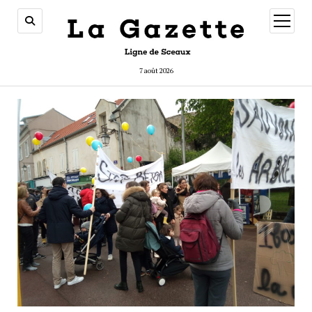
ouvrir
menu
7 août 2026