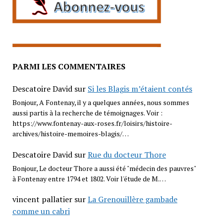
PARMI LES COMMENTAIRES
Descatoire David
sur
Si les Blagis m’étaient contés
Bonjour, A Fontenay, il y a quelques années, nous sommes
aussi partis à la recherche de témoignages. Voir :
https://www.fontenay-aux-roses.fr/loisirs/histoire-
archives/histoire-memoires-blagis/…
Descatoire David
sur
Rue du docteur Thore
Bonjour, Le docteur Thore a aussi été "médecin des pauvres"
à Fontenay entre 1794 et 1802. Voir l'étude de M.…
vincent pallatier
sur
La Grenouillère gambade
comme un cabri