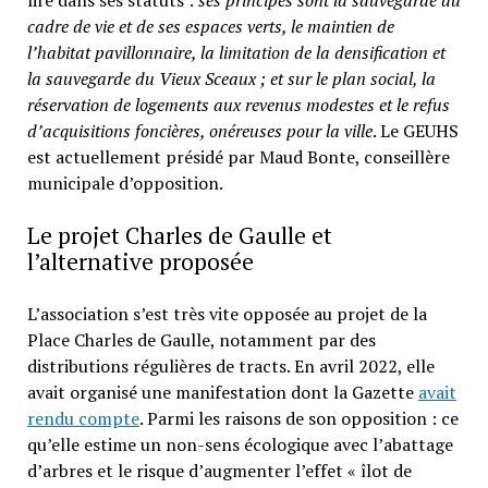
lire dans ses statuts :
ses principes sont la sauvegarde du
cadre de vie et de ses espaces verts, le maintien de
l’habitat pavillonnaire, la limitation de la densification et
la sauvegarde du Vieux Sceaux ; et sur le plan social, la
réservation de logements aux revenus modestes et le refus
d’acquisitions foncières, onéreuses pour la ville
. Le GEUHS
est actuellement présidé par Maud Bonte, conseillère
municipale d’opposition.
Le projet Charles de Gaulle et
l’alternative proposée
L’association s’est très vite opposée au projet de la
Place Charles de Gaulle, notamment par des
distributions régulières de tracts. En avril 2022, elle
avait organisé une manifestation dont la Gazette
avait
rendu compte
. Parmi les raisons de son opposition : ce
qu’elle estime un non-sens écologique avec l’abattage
d’arbres et le risque d’augmenter l’effet « îlot de