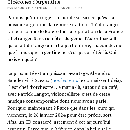
Cicérones d’Argentine
PAR MAURICE ZYTNICKI LE 15 JANVIER 2024
Parions qu’interroger autour de soi sur ce qu’est la
musique argentine, la réponse irait du côté du tango.
Un peu comme le Bolero fait la réputation de la France
à l’étranger. Sans rien ôter du génie d’Astor Piazzolla
qui a fait du tango un art à part entière, chacun devine
que la musique argentine ne s’est pas arrêtée là. Oui
mais en quoi ?
La proximité est un puissant avantage. Alejandro
Sandler vit à Sceaux (
nos lecteurs
le connaissent déjà).
Il est chef d’orchestre. Ce matin-là, autour d’un café,
avec Patrick Langot, violoncelliste, c’est de cette
musique contemporaine dont nous avons parlé.
Pourquoi maintenant ? Parce que dans les jours qui
viennent, le 26 janvier 2024 pour être précis, sort
Alas
, un CD consacré justement à cet aujourd’hui
argentin. Parce que le 9 février, dans la belle salle