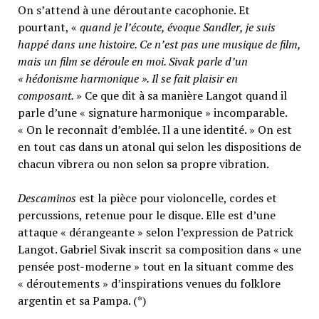
On s’attend à une déroutante cacophonie. Et
pourtant, «
quand je l’écoute, évoque Sandler, je suis
happé dans une histoire. Ce n’est pas une musique de film,
mais un film se déroule en moi. Sivak parle d’un
« hédonisme harmonique ». Il se fait plaisir en
composant.
» Ce que dit à sa manière Langot quand il
parle d’une « signature harmonique » incomparable.
« On le reconnaît d’emblée. Il a une identité. » On est
en tout cas dans un atonal qui selon les dispositions de
chacun vibrera ou non selon sa propre vibration.
Descaminos
est la pièce pour violoncelle, cordes et
percussions, retenue pour le disque. Elle est d’une
attaque « dérangeante » selon l’expression de Patrick
Langot. Gabriel Sivak inscrit sa composition dans « une
pensée post-moderne » tout en la situant comme des
« déroutements » d’inspirations venues du folklore
argentin et sa Pampa. (*)