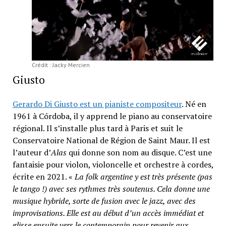
Crédit : Jacky Mercien
Giusto
Gerardo Di Giusto est un pianiste compositeur
. Né en
1961 à Córdoba, il y apprend le piano au conservatoire
régional. Il s’installe plus tard à Paris et suit le
Conservatoire National de Région de Saint Maur. Il est
l’auteur d’
Alas
qui donne son nom au disque. C’est une
fantaisie pour violon, violoncelle et orchestre à cordes,
écrite en 2021. «
La folk argentine y est très présente (pas
le tango !) avec ses rythmes très soutenus. Cela donne une
musique hybride, sorte de fusion avec le jazz, avec des
improvisations. Elle est au début d’un accès immédiat et
glisse ensuite vers le contemporain pour revenir aux