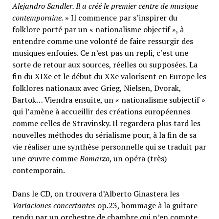
Alejandro Sandler. Il a créé le premier centre de musique
contemporaine.
» Il commence par s’inspirer du
folklore porté par un « nationalisme objectif », à
entendre comme une volonté de faire ressurgir des
musiques enfouies. Ce n’est pas un repli, c’est une
sorte de retour aux sources, réelles ou supposées. La
fin du XIXe et le début du XXe valorisent en Europe les
folklores nationaux avec Grieg, Nielsen, Dvorak,
Bartok… Viendra ensuite, un « nationalisme subjectif »
qui l’amène à accueillir des créations européennes
comme celles de Stravinsky. Il regardera plus tard les
nouvelles méthodes du sérialisme pour, à la fin de sa
vie réaliser une synthèse personnelle qui se traduit par
une œuvre comme
Bomarzo
, un opéra (très)
contemporain.
Dans le CD, on trouvera d’Alberto Ginastera les
Variaciones concertantes
op.23, hommage à la guitare
rendu par un orchestre de chambre qui n’en compte