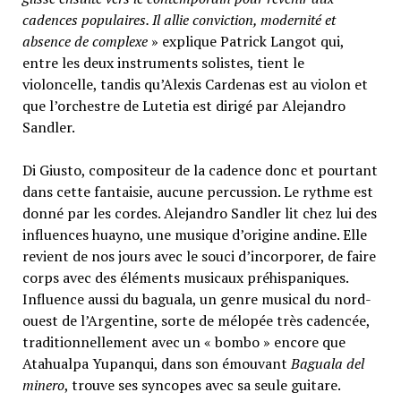
cadences populaires. Il allie conviction, modernité et
absence de complexe
» explique Patrick Langot qui,
entre les deux instruments solistes, tient le
violoncelle, tandis qu’Alexis Cardenas est au violon et
que l’orchestre de Lutetia est dirigé par Alejandro
Sandler.
Di Giusto, compositeur de la cadence donc et pourtant
dans cette fantaisie, aucune percussion. Le rythme est
donné par les cordes. Alejandro Sandler lit chez lui des
influences huayno, une musique d’origine andine. Elle
revient de nos jours avec le souci d’incorporer, de faire
corps avec des éléments musicaux préhispaniques.
Influence aussi du baguala, un genre musical du nord-
ouest de l’Argentine, sorte de mélopée très cadencée,
traditionnellement avec un « bombo » encore que
Atahualpa Yupanqui, dans son émouvant
Baguala del
minero
, trouve ses syncopes avec sa seule guitare.