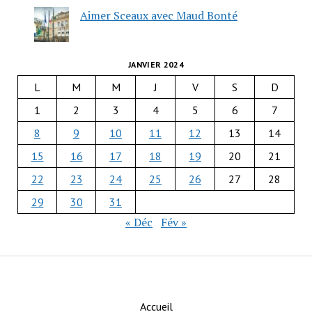
Aimer Sceaux avec Maud Bonté
JANVIER 2024
L
M
M
J
V
S
D
1
2
3
4
5
6
7
8
9
10
11
12
13
14
15
16
17
18
19
20
21
22
23
24
25
26
27
28
29
30
31
« Déc
Fév »
Accueil