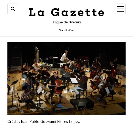
ouvrir
menu
9 août 2026
Crédit : Juan Pablo Goswami Flores Lopez