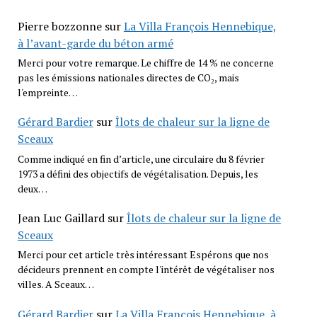
Pierre bozzonne
sur
La Villa François Hennebique,
à l’avant-garde du béton armé
Merci pour votre remarque. Le chiffre de 14 % ne concerne
pas les émissions nationales directes de CO₂, mais
l'empreinte…
Gérard Bardier
sur
Îlots de chaleur sur la ligne de
Sceaux
Comme indiqué en fin d’article, une circulaire du 8 février
1973 a défini des objectifs de végétalisation. Depuis, les
deux…
Jean Luc Gaillard
sur
Îlots de chaleur sur la ligne de
Sceaux
Merci pour cet article très intéressant Espérons que nos
décideurs prennent en compte l'intérêt de végétaliser nos
villes. A Sceaux…
Gérard Bardier
sur
La Villa François Hennebique, à