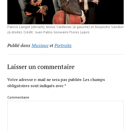
Patrick Langot (devant), Alexis Cardenas (à gauche) et Alejandro Sandler
(à droite). Crédit : Juan Pablo Goswami Flores Lopez
Publié dans
Musique
et
Portraits
Laisser un commentaire
Votre adresse e-mail ne sera pas publiée.
Les champs
obligatoires sont indiqués avec
*
Commentaire