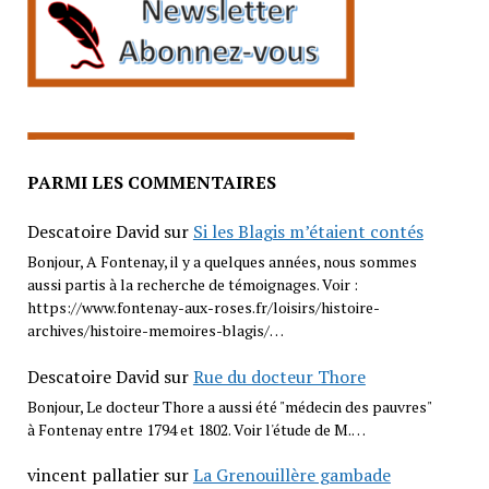
PARMI LES COMMENTAIRES
Descatoire David
sur
Si les Blagis m’étaient contés
Bonjour, A Fontenay, il y a quelques années, nous sommes
aussi partis à la recherche de témoignages. Voir :
https://www.fontenay-aux-roses.fr/loisirs/histoire-
archives/histoire-memoires-blagis/…
Descatoire David
sur
Rue du docteur Thore
Bonjour, Le docteur Thore a aussi été "médecin des pauvres"
à Fontenay entre 1794 et 1802. Voir l'étude de M.…
vincent pallatier
sur
La Grenouillère gambade