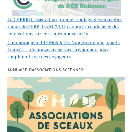
Le CARRRO assistait au premier roulage des nouvelles
rames du RERB, les MI20. Un compte-rendu avec des
explications sur certaines nouveautés.
Communiqué d'IdF Mobilités: Numéro unique, objets
trouvés, ... de nouveaux services régionaux pour
simplifier la vie des voyageurs
ANNUAIRE D’ASSOCIATIONS SCÉENNES