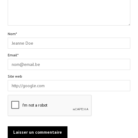
Nom*
Email*
Site web