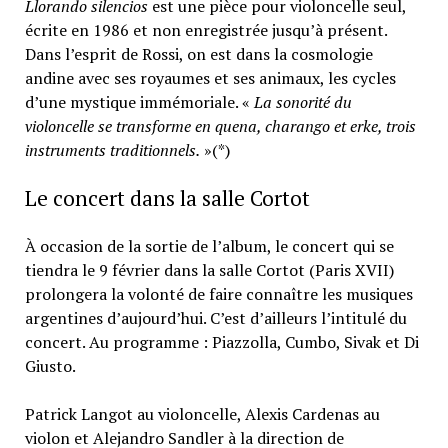
Llorando silencios
est une pièce pour violoncelle seul,
écrite en 1986 et non enregistrée jusqu’à présent.
Dans l’esprit de Rossi, on est dans la cosmologie
andine avec ses royaumes et ses animaux, les cycles
d’une mystique immémoriale. «
La sonorité du
violoncelle se transforme en quena, charango et erke, trois
instruments traditionnels.
»(*)
Le concert dans la salle Cortot
À occasion de la sortie de l’album, le concert qui se
tiendra le 9 février dans la salle Cortot (Paris XVII)
prolongera la volonté de faire connaître les musiques
argentines d’aujourd’hui. C’est d’ailleurs l’intitulé du
concert. Au programme : Piazzolla, Cumbo, Sivak et Di
Giusto.
Patrick Langot au violoncelle, Alexis Cardenas au
violon et Alejandro Sandler à la direction de