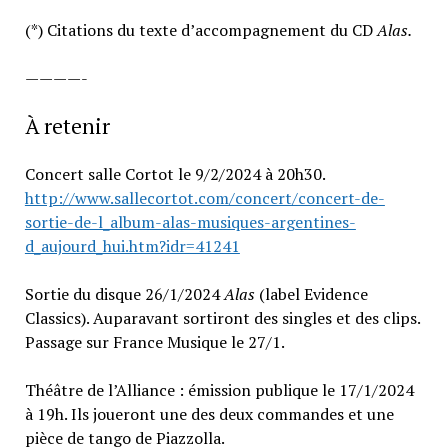
(*) Citations du texte d’accompagnement du CD
Alas.
————-
À retenir
Concert salle Cortot le 9/2/2024 à 20h30.
http://www.sallecortot.com/concert/concert-de-
sortie-de-l_album-alas-musiques-argentines-
d_aujourd_hui.htm?idr=41241
Sortie du disque 26/1/2024
Alas
(label Evidence
Classics). Auparavant sortiront des singles et des clips.
Passage sur France Musique le 27/1.
Théâtre de l’Alliance : émission publique le 17/1/2024
à 19h. Ils joueront une des deux commandes et une
pièce de tango de Piazzolla.