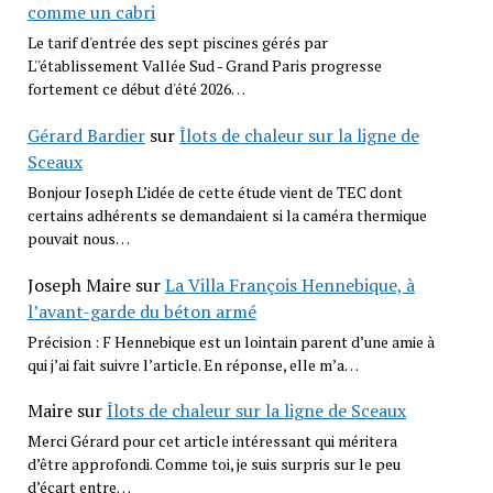
comme un cabri
Le tarif d'entrée des sept piscines gérés par
L''établissement Vallée Sud - Grand Paris progresse
fortement ce début d'été 2026…
Gérard Bardier
sur
Îlots de chaleur sur la ligne de
Sceaux
Bonjour Joseph L’idée de cette étude vient de TEC dont
certains adhérents se demandaient si la caméra thermique
pouvait nous…
Joseph Maire
sur
La Villa François Hennebique, à
l’avant-garde du béton armé
Précision : F Hennebique est un lointain parent d’une amie à
qui j’ai fait suivre l’article. En réponse, elle m’a…
Maire
sur
Îlots de chaleur sur la ligne de Sceaux
Merci Gérard pour cet article intéressant qui méritera
d’être approfondi. Comme toi, je suis surpris sur le peu
d’écart entre…