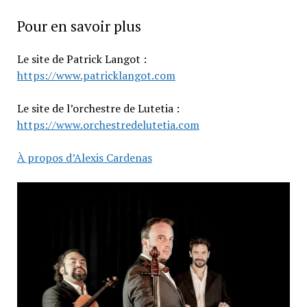
Pour en savoir plus
Le site de Patrick Langot :
https://www.patricklangot.com
Le site de l’orchestre de Lutetia :
https://www.orchestredelutetia.com
À propos d’Alexis Cardenas