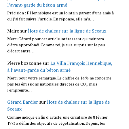
l’avant-garde du béton armé
Précision : F Hennebique est un lointain parent d’une amie à
qui j’ai fait suivre l’article. En réponse, elle m’a…
Maire
sur
Îlots de chaleur sur la ligne de Sceaux
Merci Gérard pour cet article intéressant qui méritera
d’être approfondi. Comme toi, je suis surpris sur le peu
d’écart entre…
Pierre bozzonne
sur
La Villa François Hennebique,
à l’avant-garde du béton armé
Merci pour votre remarque. Le chiffre de 14 % ne concerne
pas les émissions nationales directes de CO₂, mais
l'empreinte…
Gérard Bardier
sur
Îlots de chaleur sur la ligne de
Sceaux
Comme indiqué en fin d’article, une circulaire du 8 février
1973 a défini des objectifs de végétalisation. Depuis, les