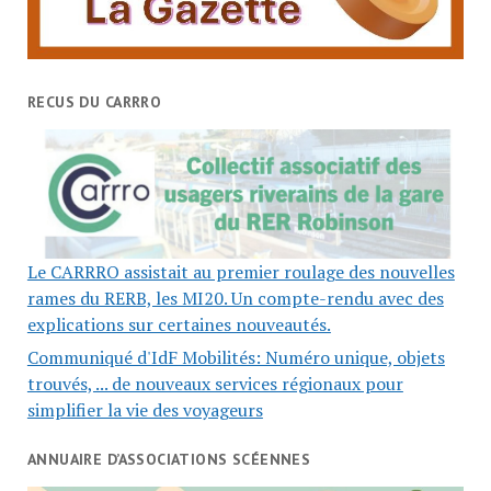
RECUS DU CARRRO
Le CARRRO assistait au premier roulage des nouvelles
rames du RERB, les MI20. Un compte-rendu avec des
explications sur certaines nouveautés.
Communiqué d'IdF Mobilités: Numéro unique, objets
trouvés, ... de nouveaux services régionaux pour
simplifier la vie des voyageurs
ANNUAIRE D’ASSOCIATIONS SCÉENNES