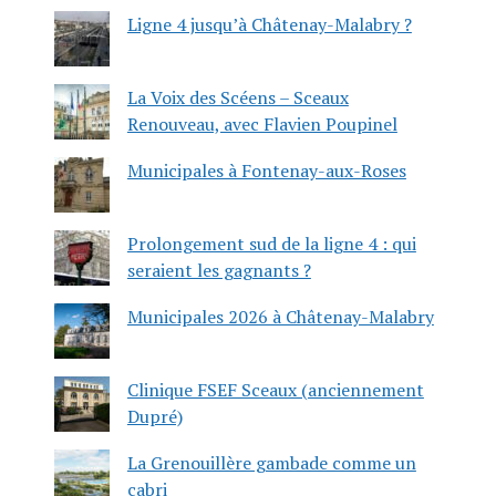
Ligne 4 jusqu’à Châtenay-Malabry ?
La Voix des Scéens – Sceaux
Renouveau, avec Flavien Poupinel
Municipales à Fontenay-aux-Roses
Prolongement sud de la ligne 4 : qui
seraient les gagnants ?
Municipales 2026 à Châtenay-Malabry
Clinique FSEF Sceaux (anciennement
Dupré)
La Grenouillère gambade comme un
cabri