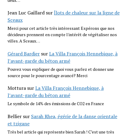
deux…
Jean Luc Gaillard
sur
Îlots de chaleur sur la ligne de
Sceaux
Merci pour cet article très intéressant Espérons que nos
décideurs prennent en compte l'intérêt de végétaliser nos
villes. A Sceaux…
Gérard Bardier
sur
La Villa François Hennebique, à
l’avant-garde du béton armé
Pouvez vous expliquer de quoi vous parlez et donner une
source pour le pourcentage avancé? Merci
Mottura
sur
La Villa François Hennebique, à
l’avant-garde du béton armé
Le symbole de 14% des émissions de CO2 en France
Bellier
sur
Sarah Rhea, égérie de la danse orientale
et tzigane
Très bel article qui représente bien Sarah ! C’est une très