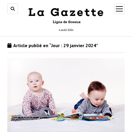
ouvrir
menu
6 août 2026
Article publié en “Jour :
29 janvier 2024
”