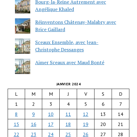
Bourg-la-Reine Autrement avec
Angélique Khaled
Réinventons Châtenay-Malabry avec
Brice Gaillard
Sceaux Ensemble, avec Jean-
Christophe Dessanges
Aimer Sceaux avec Maud Bonté
JANVIER 2024
L
M
M
J
V
S
D
1
2
3
4
5
6
7
8
9
10
11
12
13
14
15
16
17
18
19
20
21
22
23
24
25
26
27
28