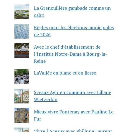
La Grenouillère gambade comme un
cabri
Règles pour les élections municipales
de 2026
Avec le chef d’établissement de
l’Institut Notre-Dame à Bourg-la-
Reine
LaVallée en blanc et en liesse
Sceaux Agir en commun avec Liliane
Wietzerbin
Mieux vivre Fontenay avec Pauline Le
Fur
Vivre à Sceaux avec Philippe Laurent