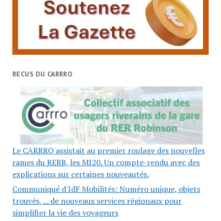
RECUS DU CARRRO
Le CARRRO assistait au premier roulage des nouvelles
rames du RERB, les MI20. Un compte-rendu avec des
explications sur certaines nouveautés.
Communiqué d'IdF Mobilités: Numéro unique, objets
trouvés, ... de nouveaux services régionaux pour
simplifier la vie des voyageurs