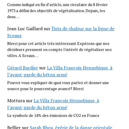
Comme indiqué en fin d’article, une circulaire du 8 février
1973 a défini des objectifs de végétalisation. Depuis, les
deux…
Jean Luc Gaillard
sur
Îlots de chaleur sur la ligne de
Sceaux
Merci pour cet article très intéressant Espérons que nos
décideurs prennent en compte l'intérêt de végétaliser nos
villes. A Sceaux…
Gérard Bardier
sur
La Villa François Hennebique, à
l’avant-garde du béton armé
Pouvez vous expliquer de quoi vous parlez et donner une
source pour le pourcentage avancé? Merci
Mottura
sur
La Villa François Hennebique, à
l’avant-garde du béton armé
Le symbole de 14% des émissions de CO2 en France
Bellier
sur
Sarah Rhea, égérie de la danse orientale