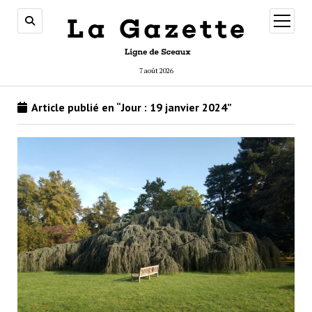
ouvrir
menu
7 août 2026
Article publié en “Jour :
19 janvier 2024
”