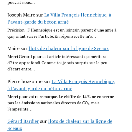
pouvait nous…
Joseph Maire
sur
La Villa François Hennebique, à
l’avant-garde du béton armé
Précision : F Hennebique est un lointain parent d’une amie à
qui j’ai fait suivre l’article. En réponse, elle m’a…
Maire
sur
Îlots de chaleur sur la ligne de Sceaux
Merci Gérard pour cet article intéressant qui méritera
d’être approfondi. Comme toi, je suis surpris sur le peu
d’écart entre…
Pierre bozzonne
sur
La Villa François Hennebique,
à l’avant-garde du béton armé
Merci pour votre remarque. Le chiffre de 14 % ne concerne
pas les émissions nationales directes de CO₂, mais
l'empreinte…
Gérard Bardier
sur
Îlots de chaleur sur la ligne de
Sceaux