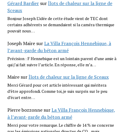
Gérard Bardier
sur
Îlots de chaleur sur la ligne de
Sceaux
Bonjour Joseph L’idée de cette étude vient de TEC dont
certains adhérents se demandaient si la caméra thermique
pouvait nous…
Joseph Maire
sur
La Villa François Hennebique, à
l’avant-garde du béton armé
Précision : F Hennebique est un lointain parent d’une amie à
qui j’ai fait suivre l’article. En réponse, elle m’a…
Maire
sur
Îlots de chaleur sur la ligne de Sceaux
Merci Gérard pour cet article intéressant qui méritera
d’être approfondi. Comme toi, je suis surpris sur le peu
d’écart entre…
Pierre bozzonne
sur
La Villa François Hennebique,
à l’avant-garde du béton armé
Merci pour votre remarque. Le chiffre de 14 % ne concerne
pas les émissions nationales directes de CO₂, mais