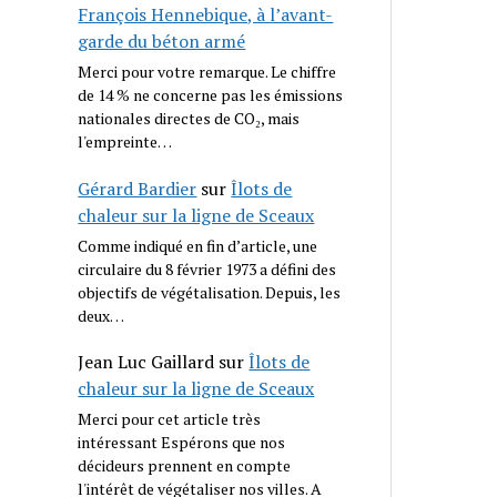
François Hennebique, à l’avant-
garde du béton armé
Merci pour votre remarque. Le chiffre
de 14 % ne concerne pas les émissions
nationales directes de CO₂, mais
l'empreinte…
Gérard Bardier
sur
Îlots de
chaleur sur la ligne de Sceaux
Comme indiqué en fin d’article, une
circulaire du 8 février 1973 a défini des
objectifs de végétalisation. Depuis, les
deux…
Jean Luc Gaillard
sur
Îlots de
chaleur sur la ligne de Sceaux
Merci pour cet article très
intéressant Espérons que nos
décideurs prennent en compte
l'intérêt de végétaliser nos villes. A