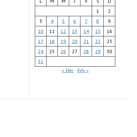
L
M
M
J
V
S
D
1
2
3
4
5
6
7
8
9
10
11
12
13
14
15
16
17
18
19
20
21
22
23
24
25
26
27
28
29
30
31
« Déc
Fév »