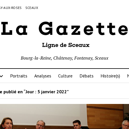
Y-AUX-ROSES
SCEAUX
Bourg-la-Reine, Châtenay, Fontenay, Sceaux
Portraits
Analyses
Culture
Débats
Histoire(s)
N
e publié en “Jour :
5 janvier 2022
”