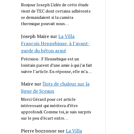
Bonjour Joseph L’idée de cette étude
vient de TEC dont certains adhérents
se demandaient si la caméra
thermique pouvait nous…
Joseph Maire
sur
La Villa
François Hennebique, à l’avant-
garde du béton armé
Précision : F Hennebique est un
lointain parent d’une amie à qui j’ai fait
suivre l’article. En réponse, elle m’a…
Maire
sur
Îlots de chaleur sur la
ligne de Sceaux
Merci Gérard pour cet article
intéressant qui méritera d’être
approfondi. Comme toi, je suis surpris
sur le peu d’écart entre…
Pierre bozzonne
sur
La Villa