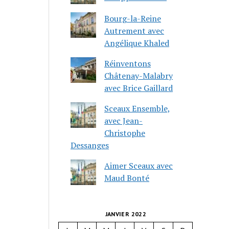
Bourg-la-Reine
Autrement avec
Angélique Khaled
Réinventons
Châtenay-Malabry
avec Brice Gaillard
Sceaux Ensemble,
avec Jean-
Christophe
Dessanges
Aimer Sceaux avec
Maud Bonté
JANVIER 2022