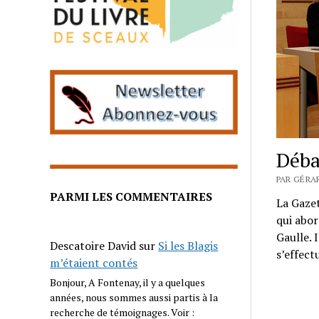
Déba
PAR GÉRAR
PARMI LES COMMENTAIRES
La Gazet
qui abo
Gaulle. 
Descatoire David
sur
Si les Blagis
s’effect
m’étaient contés
Bonjour, A Fontenay, il y a quelques
années, nous sommes aussi partis à la
recherche de témoignages. Voir :