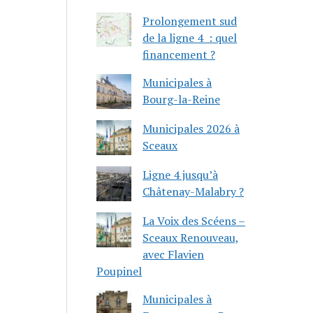
Prolongement sud
de la ligne 4 : quel
financement ?
Municipales à
Bourg-la-Reine
Municipales 2026 à
Sceaux
Ligne 4 jusqu’à
Châtenay-Malabry ?
La Voix des Scéens –
Sceaux Renouveau,
avec Flavien
Poupinel
Municipales à