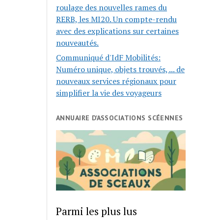
roulage des nouvelles rames du
RERB, les MI20. Un compte-rendu
avec des explications sur certaines
nouveautés.
Communiqué d'IdF Mobilités:
Numéro unique, objets trouvés, ... de
nouveaux services régionaux pour
simplifier la vie des voyageurs
ANNUAIRE D’ASSOCIATIONS SCÉENNES
Parmi les plus lus