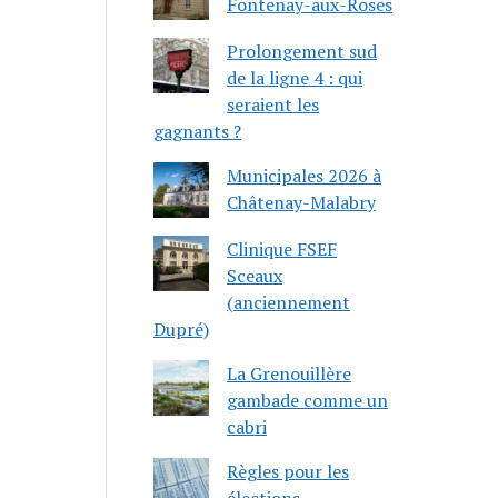
Fontenay-aux-Roses
Prolongement sud
de la ligne 4 : qui
seraient les
gagnants ?
Municipales 2026 à
Châtenay-Malabry
Clinique FSEF
Sceaux
(anciennement
Dupré)
La Grenouillère
gambade comme un
cabri
Règles pour les
élections