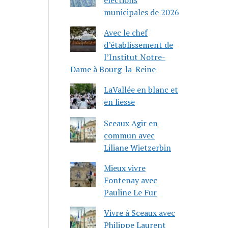
municipales de 2026
Avec le chef
d’établissement de
l’Institut Notre-
Dame à Bourg-la-Reine
LaVallée en blanc et
en liesse
Sceaux Agir en
commun avec
Liliane Wietzerbin
Mieux vivre
Fontenay avec
Pauline Le Fur
Vivre à Sceaux avec
Philippe Laurent