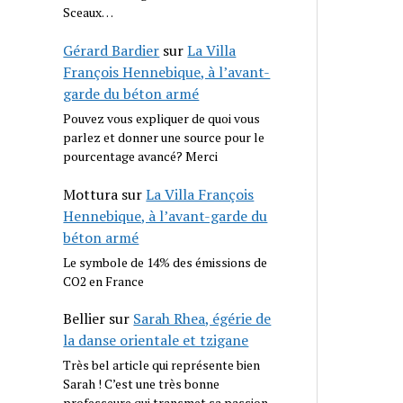
Sceaux…
Gérard Bardier
sur
La Villa
François Hennebique, à l’avant-
garde du béton armé
Pouvez vous expliquer de quoi vous
parlez et donner une source pour le
pourcentage avancé? Merci
Mottura
sur
La Villa François
Hennebique, à l’avant-garde du
béton armé
Le symbole de 14% des émissions de
CO2 en France
Bellier
sur
Sarah Rhea, égérie de
la danse orientale et tzigane
Très bel article qui représente bien
Sarah ! C’est une très bonne
professeure qui transmet sa passion