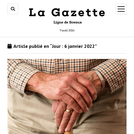
ouvrir
menu
9 août 2026
Article publié en “Jour :
6 janvier 2022
”