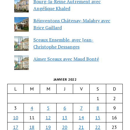
Bourg-la-Reine Autrement avec
Angélique Khaled
Réinventons Châtenay-Malabry avec
Brice Gaillard
Sceaux Ensemble, avec Jean-
Christophe Dessanges
Aimer Sceaux avec Maud Bonté
JANVIER 2022
L
M
M
J
V
S
D
1
2
3
4
5
6
7
8
9
10
11
12
13
14
15
16
17
18
19
20
21
22
23