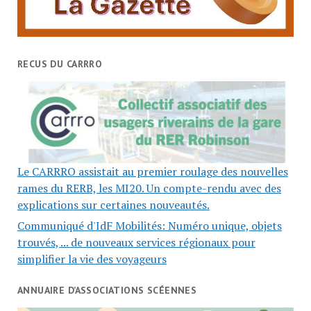
RECUS DU CARRRO
Le CARRRO assistait au premier roulage des nouvelles
rames du RERB, les MI20. Un compte-rendu avec des
explications sur certaines nouveautés.
Communiqué d'IdF Mobilités: Numéro unique, objets
trouvés, ... de nouveaux services régionaux pour
simplifier la vie des voyageurs
ANNUAIRE D’ASSOCIATIONS SCÉENNES