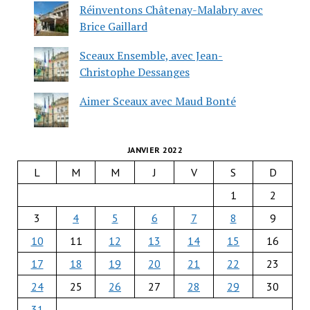
Réinventons Châtenay-Malabry avec
Brice Gaillard
Sceaux Ensemble, avec Jean-
Christophe Dessanges
Aimer Sceaux avec Maud Bonté
JANVIER 2022
L
M
M
J
V
S
D
1
2
3
4
5
6
7
8
9
10
11
12
13
14
15
16
17
18
19
20
21
22
23
24
25
26
27
28
29
30
31