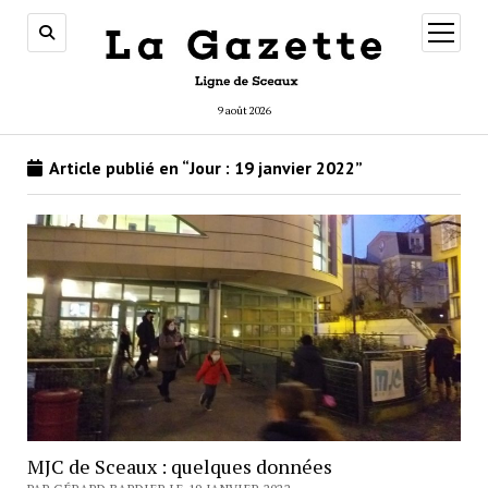
ouvrir
menu
9 août 2026
Article publié en “Jour :
19 janvier 2022
”
MJC de Sceaux : quelques données