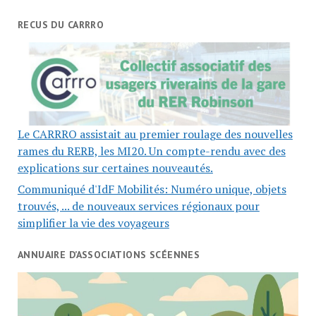
RECUS DU CARRRO
Le CARRRO assistait au premier roulage des nouvelles
rames du RERB, les MI20. Un compte-rendu avec des
explications sur certaines nouveautés.
Communiqué d'IdF Mobilités: Numéro unique, objets
trouvés, ... de nouveaux services régionaux pour
simplifier la vie des voyageurs
ANNUAIRE D’ASSOCIATIONS SCÉENNES