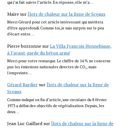
qui j’ai fait suivre l’article. En réponse, elle m’a…
Maire
sur
Îlots de chaleur sur la ligne de Sceaux
Merci Gérard pour cet article intéressant qui méritera
d’être approfondi. Comme toi, je suis surpris sur le peu
d’écart entre…
Pierre bozzonne
sur
La Villa François Hennebique,
à l’avant-garde du béton armé
Merci pour votre remarque. Le chiffre de 14 % ne concerne
pas les émissions nationales directes de CO₂, mais
l'empreinte…
Gérard Bardier
sur
Îlots de chaleur sur la ligne de
Sceaux
Comme indiqué en fin d’article, une circulaire du 8 février
1973 a défini des objectifs de végétalisation. Depuis, les
deux…
Jean Luc Gaillard
sur
Îlots de chaleur sur la ligne de