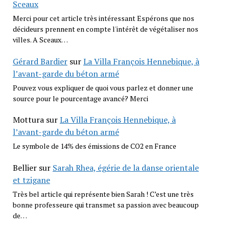
Sceaux
Merci pour cet article très intéressant Espérons que nos
décideurs prennent en compte l'intérêt de végétaliser nos
villes. A Sceaux…
Gérard Bardier
sur
La Villa François Hennebique, à
l’avant-garde du béton armé
Pouvez vous expliquer de quoi vous parlez et donner une
source pour le pourcentage avancé? Merci
Mottura
sur
La Villa François Hennebique, à
l’avant-garde du béton armé
Le symbole de 14% des émissions de CO2 en France
Bellier
sur
Sarah Rhea, égérie de la danse orientale
et tzigane
Très bel article qui représente bien Sarah ! C’est une très
bonne professeure qui transmet sa passion avec beaucoup
de…