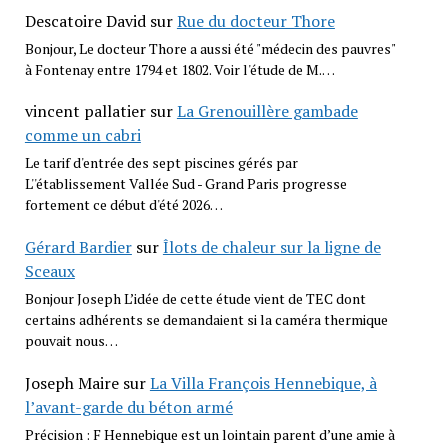
Descatoire David
sur
Rue du docteur Thore
Bonjour, Le docteur Thore a aussi été "médecin des pauvres"
à Fontenay entre 1794 et 1802. Voir l'étude de M.…
vincent pallatier
sur
La Grenouillère gambade
comme un cabri
Le tarif d'entrée des sept piscines gérés par
L''établissement Vallée Sud - Grand Paris progresse
fortement ce début d'été 2026…
Gérard Bardier
sur
Îlots de chaleur sur la ligne de
Sceaux
Bonjour Joseph L’idée de cette étude vient de TEC dont
certains adhérents se demandaient si la caméra thermique
pouvait nous…
Joseph Maire
sur
La Villa François Hennebique, à
l’avant-garde du béton armé
Précision : F Hennebique est un lointain parent d’une amie à