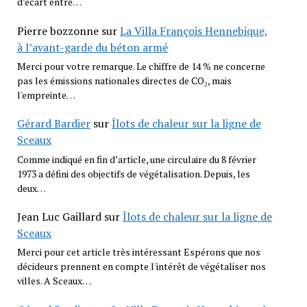
d’écart entre…
Pierre bozzonne
sur
La Villa François Hennebique,
à l’avant-garde du béton armé
Merci pour votre remarque. Le chiffre de 14 % ne concerne
pas les émissions nationales directes de CO₂, mais
l'empreinte…
Gérard Bardier
sur
Îlots de chaleur sur la ligne de
Sceaux
Comme indiqué en fin d’article, une circulaire du 8 février
1973 a défini des objectifs de végétalisation. Depuis, les
deux…
Jean Luc Gaillard
sur
Îlots de chaleur sur la ligne de
Sceaux
Merci pour cet article très intéressant Espérons que nos
décideurs prennent en compte l'intérêt de végétaliser nos
villes. A Sceaux…