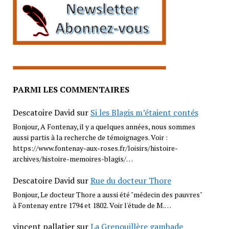
PARMI LES COMMENTAIRES
Descatoire David
sur
Si les Blagis m’étaient contés
Bonjour, A Fontenay, il y a quelques années, nous sommes
aussi partis à la recherche de témoignages. Voir :
https://www.fontenay-aux-roses.fr/loisirs/histoire-
archives/histoire-memoires-blagis/…
Descatoire David
sur
Rue du docteur Thore
Bonjour, Le docteur Thore a aussi été "médecin des pauvres"
à Fontenay entre 1794 et 1802. Voir l'étude de M.…
vincent pallatier
sur
La Grenouillère gambade