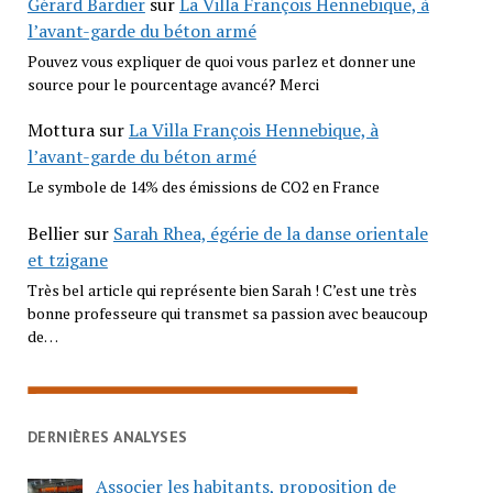
Gérard Bardier
sur
La Villa François Hennebique, à
l’avant-garde du béton armé
Pouvez vous expliquer de quoi vous parlez et donner une
source pour le pourcentage avancé? Merci
Mottura
sur
La Villa François Hennebique, à
l’avant-garde du béton armé
Le symbole de 14% des émissions de CO2 en France
Bellier
sur
Sarah Rhea, égérie de la danse orientale
et tzigane
Très bel article qui représente bien Sarah ! C’est une très
bonne professeure qui transmet sa passion avec beaucoup
de…
DERNIÈRES ANALYSES
Associer les habitants, proposition de