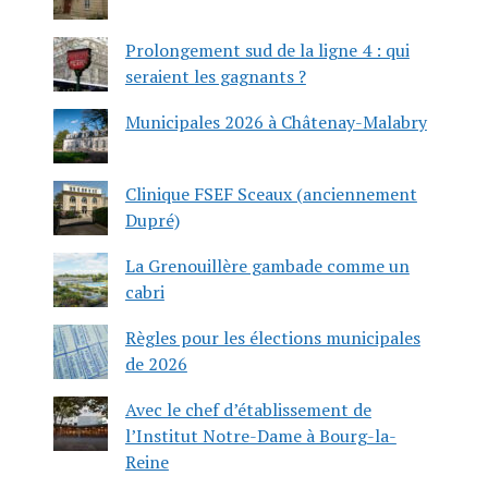
Prolongement sud de la ligne 4 : qui
seraient les gagnants ?
Municipales 2026 à Châtenay-Malabry
Clinique FSEF Sceaux (anciennement
Dupré)
La Grenouillère gambade comme un
cabri
Règles pour les élections municipales
de 2026
Avec le chef d’établissement de
l’Institut Notre-Dame à Bourg-la-
Reine