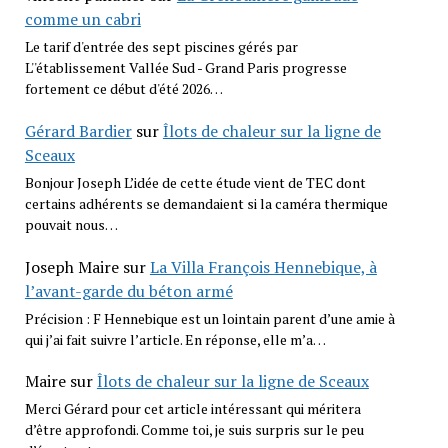
comme un cabri
Le tarif d'entrée des sept piscines gérés par
L''établissement Vallée Sud - Grand Paris progresse
fortement ce début d'été 2026…
Gérard Bardier
sur
Îlots de chaleur sur la ligne de
Sceaux
Bonjour Joseph L’idée de cette étude vient de TEC dont
certains adhérents se demandaient si la caméra thermique
pouvait nous…
Joseph Maire
sur
La Villa François Hennebique, à
l’avant-garde du béton armé
Précision : F Hennebique est un lointain parent d’une amie à
qui j’ai fait suivre l’article. En réponse, elle m’a…
Maire
sur
Îlots de chaleur sur la ligne de Sceaux
Merci Gérard pour cet article intéressant qui méritera
d’être approfondi. Comme toi, je suis surpris sur le peu