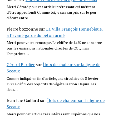
Merci Gérard pour cet article intéressant qui méritera
d’être approfondi. Comme toi, je suis surpris sur le peu
d’écart entre…
Pierre bozzonne
sur
La Villa François Hennebique,
à l’avant-garde du béton armé
Merci pour votre remarque. Le chiffre de 14 % ne concerne
pas les émissions nationales directes de CO₂, mais
l'empreinte…
Gérard Bardier
sur
Îlots de chaleur sur la ligne de
Sceaux
Comme indiqué en fin d’article, une circulaire du 8 février
1973 a défini des objectifs de végétalisation. Depuis, les
deux…
Jean Luc Gaillard
sur
Îlots de chaleur sur la ligne de
Sceaux
Merci pour cet article très intéressant Espérons que nos