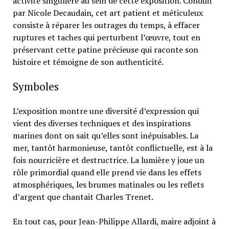
activité singulière au sein de cette exposition. Conduit
par Nicole Decaudain, cet art patient et méticuleux
consiste à réparer les outrages du temps, à effacer
ruptures et taches qui perturbent l’œuvre, tout en
préservant cette patine précieuse qui raconte son
histoire et témoigne de son authenticité.
Symboles
L’exposition montre une diversité d’expression qui
vient des diverses techniques et des inspirations
marines dont on sait qu’elles sont inépuisables. La
mer, tantôt harmonieuse, tantôt conflictuelle, est à la
fois nourricière et destructrice. La lumière y joue un
rôle primordial quand elle prend vie dans les effets
atmosphériques, les brumes matinales ou les reflets
d’argent que chantait Charles Trenet.
En tout cas, pour Jean-Philippe Allardi, maire adjoint à