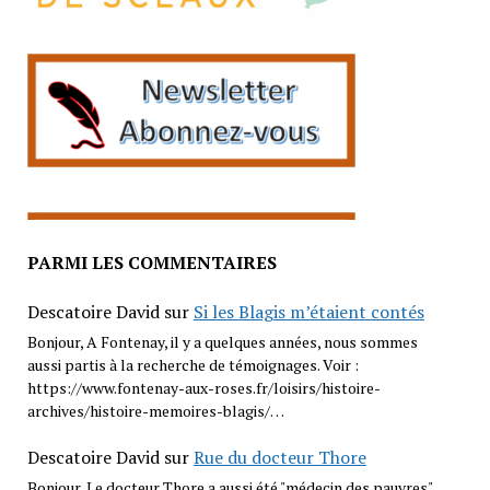
PARMI LES COMMENTAIRES
Descatoire David
sur
Si les Blagis m’étaient contés
Bonjour, A Fontenay, il y a quelques années, nous sommes
aussi partis à la recherche de témoignages. Voir :
https://www.fontenay-aux-roses.fr/loisirs/histoire-
archives/histoire-memoires-blagis/…
Descatoire David
sur
Rue du docteur Thore
Bonjour, Le docteur Thore a aussi été "médecin des pauvres"