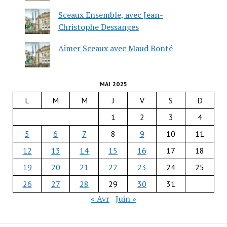
Sceaux Ensemble, avec Jean-
Christophe Dessanges
Aimer Sceaux avec Maud Bonté
MAI 2025
L
M
M
J
V
S
D
1
2
3
4
5
6
7
8
9
10
11
12
13
14
15
16
17
18
19
20
21
22
23
24
25
26
27
28
29
30
31
« Avr
Juin »