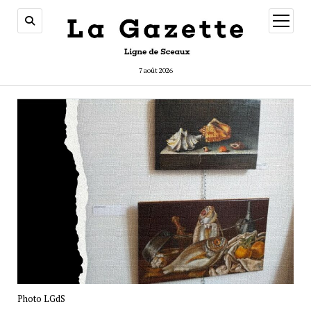
ouvrir
menu
7 août 2026
Photo LGdS