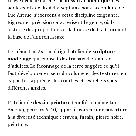
relevé ceux de l’atelier de
dessin académique
. Les
adolescents de dix à dix-sept ans, sous la conduite de
Luc Astruc, s’exercent à cette discipline exigeante.
Rigueur et précision caractérisent le genre, où la
justesse des proportions et la finesse du trait forment
la base de l’apprentissage.
Le même Luc Astruc dirige l’atelier de
sculpture-
modelage
qui exposait des travaux d’enfants et
d’adultes. Le façonnage de la terre suggère ce qu’il
faut développer en sens du volume et des textures, en
capacité à apprécier les courbes et les reliefs sous
différents angles.
L’atelier de
dessin-peinture
(confié au même Luc
Astruc), pour les 6-10, apparaît comme une ouverture
à la diversité technique : crayon, fusain, pierre noire,
peinture.