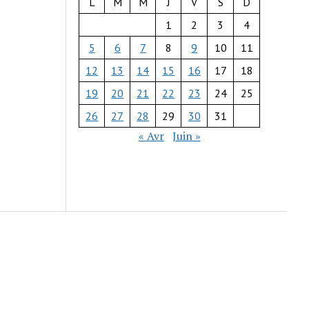
L
M
M
J
V
S
D
1
2
3
4
5
6
7
8
9
10
11
12
13
14
15
16
17
18
19
20
21
22
23
24
25
26
27
28
29
30
31
« Avr
Juin »