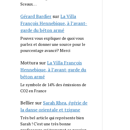
Sceaux…
Gérard Bardier
sur
La Villa
François Hennebique, à l’avant-
garde du béton armé
Pouvez vous expliquer de quoi vous
parlez et donner une source pour le
pourcentage avancé? Merci
Mottura
sur
La Villa François
Hennebique, à l’avant-garde du
béton armé
Le symbole de 14% des émissions de
CO2 en France
Bellier
sur
Sarah Rhea, égérie de
la danse orientale et tzigane
Très bel article qui représente bien
Sarah ! C’est une très bonne
professeure qui transmet sa passion