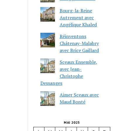
Bourg-la-Reine
Autrement avec
Angélique Khaled
Réinventons
Châtenay-Malabry
avec Brice Gaillard
Sceaux Ensemble,
avec Jean-
Christophe
Dessanges
Aimer Sceaux avec
Maud Bonté
MAI 2025