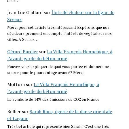
deux…
Jean Luc Gaillard
sur
Îlots de chaleur sur la ligne de
Sceaux
Merci pour cet article très intéressant Espérons que nos
décideurs prennent en compte l'intérêt de végétaliser nos
villes. A Sceaux…
Gérard Bardier
sur
La Villa François Hennebique, à
l’avant-garde du béton armé
Pouvez vous expliquer de quoi vous parlez et donner une
source pour le pourcentage avancé? Merci
Mottura
sur
La Villa François Hennebique, à
l’avant-garde du béton armé
Le symbole de 14% des émissions de CO2 en France
Bellier
sur
Sarah Rhea, égérie de la danse orientale
et tzigane
Très bel article qui représente bien Sarah ! C’est une très