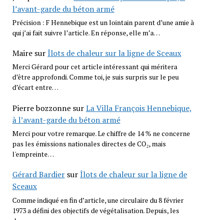
l’avant-garde du béton armé
Précision : F Hennebique est un lointain parent d’une amie à
qui j’ai fait suivre l’article. En réponse, elle m’a…
Maire
sur
Îlots de chaleur sur la ligne de Sceaux
Merci Gérard pour cet article intéressant qui méritera
d’être approfondi. Comme toi, je suis surpris sur le peu
d’écart entre…
Pierre bozzonne
sur
La Villa François Hennebique,
à l’avant-garde du béton armé
Merci pour votre remarque. Le chiffre de 14 % ne concerne
pas les émissions nationales directes de CO₂, mais
l'empreinte…
Gérard Bardier
sur
Îlots de chaleur sur la ligne de
Sceaux
Comme indiqué en fin d’article, une circulaire du 8 février
1973 a défini des objectifs de végétalisation. Depuis, les