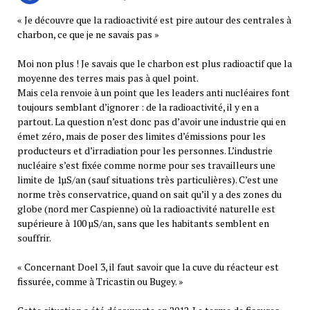
« Je découvre que la radioactivité est pire autour des centrales à
charbon, ce que je ne savais pas »
Moi non plus ! Je savais que le charbon est plus radioactif que la
moyenne des terres mais pas à quel point.
Mais cela renvoie à un point que les leaders anti nucléaires font
toujours semblant d’ignorer : de la radioactivité, il y en a
partout. La question n’est donc pas d’avoir une industrie qui en
émet zéro, mais de poser des limites d’émissions pour les
producteurs et d’irradiation pour les personnes. L’industrie
nucléaire s’est fixée comme norme pour ses travailleurs une
limite de 1µS/an (sauf situations très particulières). C’est une
norme très conservatrice, quand on sait qu’il y a des zones du
globe (nord mer Caspienne) où la radioactivité naturelle est
supérieure à 100 µS/an, sans que les habitants semblent en
souffrir.
« Concernant Doel 3, il faut savoir que la cuve du réacteur est
fissurée, comme à Tricastin ou Bugey. »