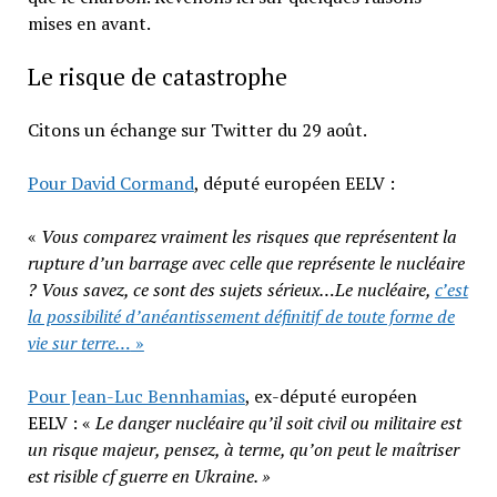
mises en avant.
Le risque de catastrophe
Citons un échange sur Twitter du 29 août.
Pour David Cormand
, député européen EELV :
«
Vous comparez vraiment les risques que représentent la
rupture d’un barrage avec celle que représente le nucléaire
? Vous savez, ce sont des sujets sérieux…Le nucléaire,
c’est
la possibilité d’anéantissement définitif de toute forme de
vie sur terre…
»
Pour Jean-Luc Bennhamias
, ex-député européen
EELV : «
Le danger nucléaire qu’il soit civil ou militaire est
un risque majeur, pensez, à terme, qu’on peut le maîtriser
est risible cf guerre en Ukraine. »