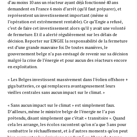
d’au moins 10 ans un réacteur ayant déjà fonctionné 40 ans
demandent en France 6 mois d’arrêt (qu’il faut préparer), et
représentent un investissement important (même si
l’opération est extrêmement rentable). Ce qu’Engie a refusé,
c’est de faire cet investissement alors qu’il y avait une volonté
de fermeture. Et il a alerté régulièrement sur les délais de
décision. Reporter sur ENGIE la responsabilité de la fermeture
est d’une grande mauvaise foi. De toutes manières, le
gouvernement belge n’a pas envisagé de revenir sur sa décision
malgré la crise de l’énergie et pour aucun des réacteurs encore
en exploitation.
« Les Belges investissent massivement dans l’éolien offshore +
giga batteries, ce qui remplacera avantageusement leurs
vieilles centrales sans aucun impact sur le climat. »
« Sans aucun impact sur le climat » est simplement faux.
D’ailleurs, même le ministre belge de l’énergie ne l’a pas
prétendu, disant simplement que c’était « transitoire ». Quand
cela les arrange, les écolos racontent qu’on n’a que 3 ans pour
combattre le réchauffement, et à d’autres moments qu’on peut