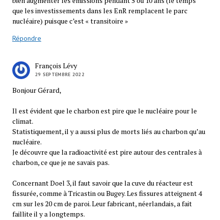
bien augmenter les émissions pendant 5 ou 10 ans (le temps
que les investissements dans les EnR remplacent le parc
nucléaire) puisque c’est « transitoire »
Répondre
François Lévy
29 SEPTEMBRE 2022
Bonjour Gérard,
Il est évident que le charbon est pire que le nucléaire pour le
climat.
Statistiquement, il y a aussi plus de morts liés au charbon qu’au
nucléaire.
Je découvre que la radioactivité est pire autour des centrales à
charbon, ce que je ne savais pas.
Concernant Doel 3, il faut savoir que la cuve du réacteur est
fissurée, comme à Tricastin ou Bugey. Les fissures atteignent 4
cm sur les 20 cm de paroi. Leur fabricant, néerlandais, a fait
faillite il y a longtemps.