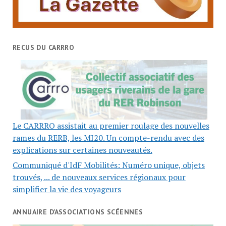
RECUS DU CARRRO
Le CARRRO assistait au premier roulage des nouvelles
rames du RERB, les MI20. Un compte-rendu avec des
explications sur certaines nouveautés.
Communiqué d'IdF Mobilités: Numéro unique, objets
trouvés, ... de nouveaux services régionaux pour
simplifier la vie des voyageurs
ANNUAIRE D’ASSOCIATIONS SCÉENNES