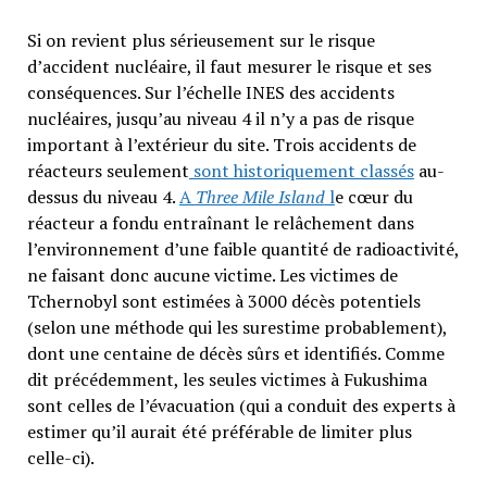
Si on revient plus sérieusement sur le risque
d’accident nucléaire, il faut mesurer le risque et ses
conséquences. Sur l’échelle INES des accidents
nucléaires, jusqu’au niveau 4 il n’y a pas de risque
important à l’extérieur du site. Trois accidents de
réacteurs seulement
sont historiquement classés
au-
dessus du niveau 4.
A
Three Mile Island
l
e cœur du
réacteur a fondu entraînant le relâchement dans
l’environnement d’une faible quantité de radioactivité,
ne faisant donc aucune victime. Les victimes de
Tchernobyl sont estimées à 3000 décès potentiels
(selon une méthode qui les surestime probablement),
dont une centaine de décès sûrs et identifiés. Comme
dit précédemment, les seules victimes à Fukushima
sont celles de l’évacuation (qui a conduit des experts à
estimer qu’il aurait été préférable de limiter plus
celle-ci).