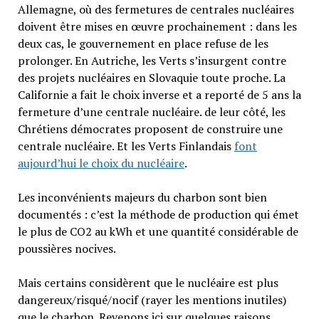
Allemagne, où des fermetures de centrales nucléaires
doivent être mises en œuvre prochainement : dans les
deux cas, le gouvernement en place refuse de les
prolonger. En Autriche, les Verts s’insurgent contre
des projets nucléaires en Slovaquie toute proche. La
Californie a fait le choix inverse et a reporté de 5 ans la
fermeture d’une centrale nucléaire. de leur côté, les
Chrétiens démocrates proposent de construire une
centrale nucléaire. Et les Verts Finlandais
font
aujourd’hui le choix du nucléaire
.
Les inconvénients majeurs du charbon sont bien
documentés : c’est la méthode de production qui émet
le plus de CO2 au kWh et une quantité considérable de
poussières nocives.
Mais certains considèrent que le nucléaire est plus
dangereux/risqué/nocif (rayer les mentions inutiles)
que le charbon. Revenons ici sur quelques raisons