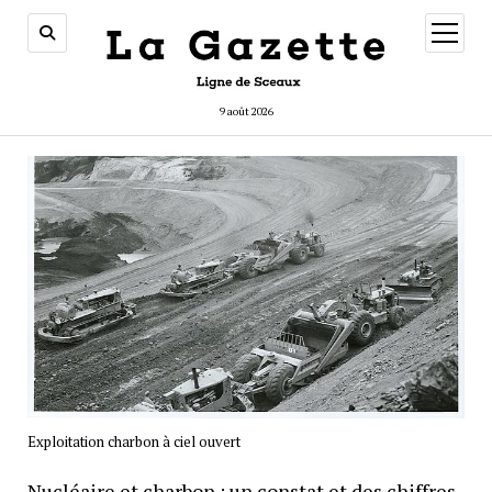
ouvrir
menu
9 août 2026
Exploitation charbon à ciel ouvert
Nucléaire et charbon : un constat et des chiffres