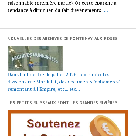
raisonnable (première partie). Or cette épargne a
tendance à diminuer, du fait d’événements
[…]
NOUVELLES DES ARCHIVES DE FONTENAY-AUX-ROSES
Dans l'infolettre de juillet 2026: puits infectés,
divisions rue Mordillat, des documents "éphémères"
remontant à l'Empire, etc... etc...
LES PETITS RUISSEAUX FONT LES GRANDES RIVIÈRES