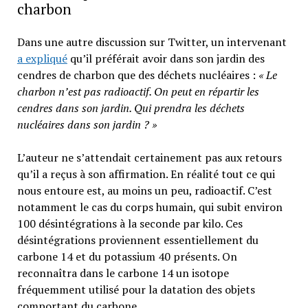
charbon
Dans une autre discussion sur Twitter, un intervenant
a expliqué
qu’il préférait avoir dans son jardin des
cendres de charbon que des déchets nucléaires :
« Le
charbon n’est pas radioactif. On peut en répartir les
cendres dans son jardin. Qui prendra les déchets
nucléaires dans son jardin ? »
L’auteur ne s’attendait certainement pas aux retours
qu’il a reçus à son affirmation. En réalité tout ce qui
nous entoure est, au moins un peu, radioactif. C’est
notamment le cas du corps humain, qui subit environ
100 désintégrations à la seconde par kilo. Ces
désintégrations proviennent essentiellement du
carbone 14 et du potassium 40 présents. On
reconnaîtra dans le carbone 14 un isotope
fréquemment utilisé pour la datation des objets
comportant du carbone.