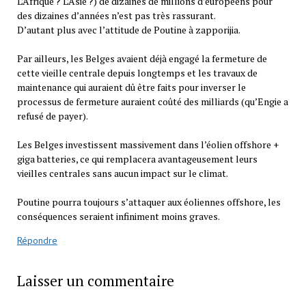
L’Afrique ? L’Asie ?) de dizaines de millions d’européens pour
des dizaines d’années n’est pas très rassurant.
D’autant plus avec l’attitude de Poutine à zapporijia.
Par ailleurs, les Belges avaient déjà engagé la fermeture de
cette vieille centrale depuis longtemps et les travaux de
maintenance qui auraient dû être faits pour inverser le
processus de fermeture auraient coûté des milliards (qu’Engie a
refusé de payer).
Les Belges investissent massivement dans l’éolien offshore +
giga batteries, ce qui remplacera avantageusement leurs
vieilles centrales sans aucun impact sur le climat.
Poutine pourra toujours s’attaquer aux éoliennes offshore, les
conséquences seraient infiniment moins graves.
Répondre
Laisser un commentaire