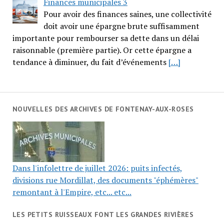
Finances municipales 3
Pour avoir des finances saines, une collectivité
doit avoir une épargne brute suffisamment
importante pour rembourser sa dette dans un délai
raisonnable (première partie). Or cette épargne a
tendance à diminuer, du fait d’événements
[…]
NOUVELLES DES ARCHIVES DE FONTENAY-AUX-ROSES
Dans l'infolettre de juillet 2026: puits infectés,
divisions rue Mordillat, des documents "éphémères"
remontant à l'Empire, etc... etc...
LES PETITS RUISSEAUX FONT LES GRANDES RIVIÈRES