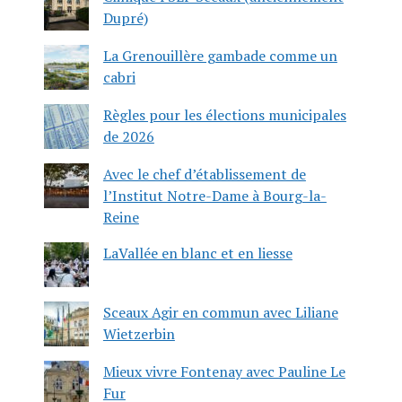
Dupré)
La Grenouillère gambade comme un
cabri
Règles pour les élections municipales
de 2026
Avec le chef d’établissement de
l’Institut Notre-Dame à Bourg-la-
Reine
LaVallée en blanc et en liesse
Sceaux Agir en commun avec Liliane
Wietzerbin
Mieux vivre Fontenay avec Pauline Le
Fur