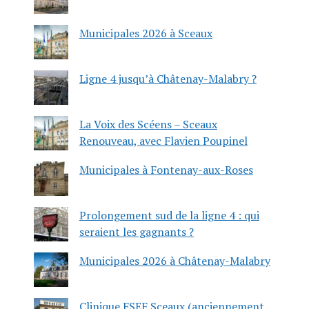
Municipales 2026 à Sceaux
Ligne 4 jusqu’à Châtenay-Malabry ?
La Voix des Scéens – Sceaux
Renouveau, avec Flavien Poupinel
Municipales à Fontenay-aux-Roses
Prolongement sud de la ligne 4 : qui
seraient les gagnants ?
Municipales 2026 à Châtenay-Malabry
Clinique FSEF Sceaux (anciennement