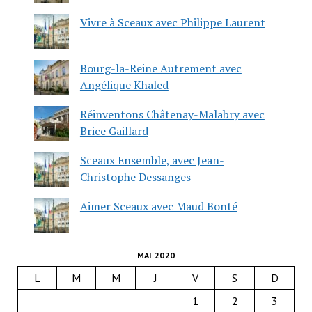
Vivre à Sceaux avec Philippe Laurent
Bourg-la-Reine Autrement avec
Angélique Khaled
Réinventons Châtenay-Malabry avec
Brice Gaillard
Sceaux Ensemble, avec Jean-
Christophe Dessanges
Aimer Sceaux avec Maud Bonté
MAI 2020
L
M
M
J
V
S
D
1
2
3