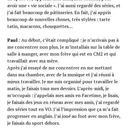
avoir une « vie sociale ». J’ai aussi regardé des séries, et
j’ai fait beaucoup de pâtisseries. En fait, j’ai appris
beaucoup de nouvelles choses, très stylées : tarte
tatin, macarons, chouquettes…
Paul
: Au début, c’était compliqué : je n’arrivais pas à
me concentrer non plus. Je m’installais sur la table de
salle à manger, avec mon frère qui est en CM2 et qui
travaillait avec ma mère.
Après j’ai essayé de me concentrer en me mettant
dans ma chambre, avec de la musique et j’ai réussi à
mieux travailler. Je me suis organisé pour travailler le
matin, je faisais tous mes devoirs. L’après-midi, je
m’occupais : j’appelais mes amis en Facetime, je lisais,
je faisais des jeux en réseau avec mes amis, j’ai regardé
des séries tout en VO. J’ai l’impression que ça m’a fait
progresser en anglais. J’ai joué au foot avec mon frère,
je faisais du sport dehors.