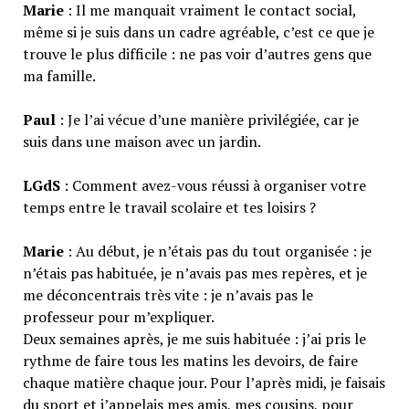
Marie
: Il me manquait vraiment le contact social,
même si je suis dans un cadre agréable, c’est ce que je
trouve le plus difficile : ne pas voir d’autres gens que
ma famille.
Paul
: Je l’ai vécue d’une manière privilégiée, car je
suis dans une maison avec un jardin.
LGdS
: Comment avez-vous réussi à organiser votre
temps entre le travail scolaire et tes loisirs ?
Marie
: Au début, je n’étais pas du tout organisée : je
n’étais pas habituée, je n’avais pas mes repères, et je
me déconcentrais très vite : je n’avais pas le
professeur pour m’expliquer.
Deux semaines après, je me suis habituée : j’ai pris le
rythme de faire tous les matins les devoirs, de faire
chaque matière chaque jour. Pour l’après midi, je faisais
du sport et j’appelais mes amis, mes cousins, pour