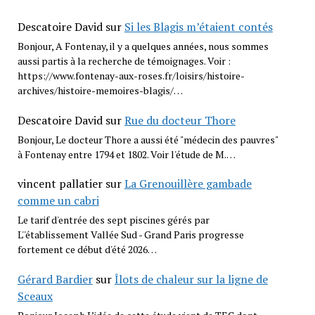
Descatoire David
sur
Si les Blagis m’étaient contés
Bonjour, A Fontenay, il y a quelques années, nous sommes
aussi partis à la recherche de témoignages. Voir :
https://www.fontenay-aux-roses.fr/loisirs/histoire-
archives/histoire-memoires-blagis/…
Descatoire David
sur
Rue du docteur Thore
Bonjour, Le docteur Thore a aussi été "médecin des pauvres"
à Fontenay entre 1794 et 1802. Voir l'étude de M.…
vincent pallatier
sur
La Grenouillère gambade
comme un cabri
Le tarif d'entrée des sept piscines gérés par
L''établissement Vallée Sud - Grand Paris progresse
fortement ce début d'été 2026…
Gérard Bardier
sur
Îlots de chaleur sur la ligne de
Sceaux