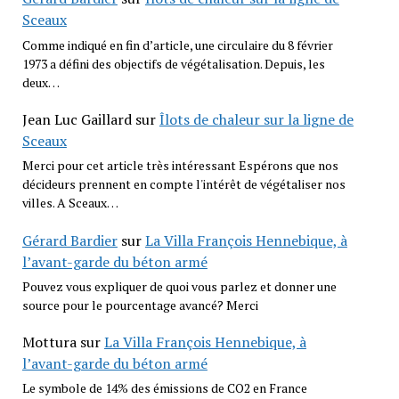
Sceaux
Comme indiqué en fin d’article, une circulaire du 8 février
1973 a défini des objectifs de végétalisation. Depuis, les
deux…
Jean Luc Gaillard
sur
Îlots de chaleur sur la ligne de
Sceaux
Merci pour cet article très intéressant Espérons que nos
décideurs prennent en compte l'intérêt de végétaliser nos
villes. A Sceaux…
Gérard Bardier
sur
La Villa François Hennebique, à
l’avant-garde du béton armé
Pouvez vous expliquer de quoi vous parlez et donner une
source pour le pourcentage avancé? Merci
Mottura
sur
La Villa François Hennebique, à
l’avant-garde du béton armé
Le symbole de 14% des émissions de CO2 en France