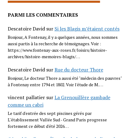
PARMI LES COMMENTAIRES
Descatoire David
sur
Si les Blagis m’étaient contés
Bonjour, A Fontenay, il y a quelques années, nous sommes
aussi partis à la recherche de témoignages. Voir :
https://www.fontenay-aux-roses.fr/loisirs/histoire-
archives/histoire-memoires-blagis/…
Descatoire David
sur
Rue du docteur Thore
Bonjour, Le docteur Thore a aussi été "médecin des pauvres"
à Fontenay entre 1794 et 1802. Voir l'étude de M.…
vincent pallatier
sur
La Grenouillère gambade
comme un cabri
Le tarif d'entrée des sept piscines gérés par
L''établissement Vallée Sud - Grand Paris progresse
fortement ce début d'été 2026…