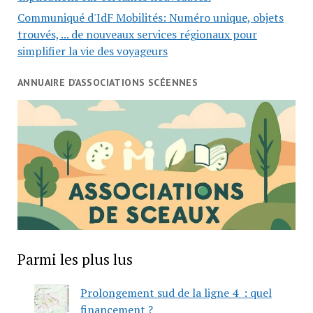
Communiqué d'IdF Mobilités: Numéro unique, objets
trouvés, ... de nouveaux services régionaux pour
simplifier la vie des voyageurs
ANNUAIRE D’ASSOCIATIONS SCÉENNES
Parmi les plus lus
Prolongement sud de la ligne 4 : quel
financement ?