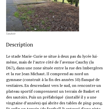
Sautoir
Description
Le stade Marie-Curie se situe à deux pas du lycée lui-
même, mais de l’autre côté de l‘avenue Cauchy (la
D67), dans une zone située entre la rue des Imbergères
et la rue Jean Michaut. Il comprend au nord un
gymnase (construit à la fin des années 50) flanqué de
vestiaires. En descendant vers le sud, on rencontre un
plateau sportif comprennent un terrain de Basket et
des sautoirs. Puis un préfabriqué (installé il y a une
vingtaine d’années) qui abrite des tables de ping-pong.
Et enfin un terrain (de football ?) entouré d’une piste