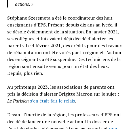
actions. »
Stéphane Szeremeta a été le coordinateur des huit
enseignants d’EPS. Présent depuis dix ans au lycée, il
se désole évidemment de la situation. En janvier 2021,
ses collègues et lui avaient déjà décidé d’alerter les
parents. Le 4 février 2021, des crédits pour des travaux
de réhabilitation ont été votés par la région et l’action
des enseignants a été suspendue. Des techniciens de la
région sont ensuite venus pour un état des lieux.
Depuis, plus rien.
Au printemps 2023, les associations de parents ont
pris la décision d’alerter Brigitte Macron sur le sujet :
Le Parisien
s’en était fait le relais
.
Devant l’inertie de la région, les professeurs d’EPS ont
décidé de lancer une nouvelle action. Un dossier de
l’état du stade a été envoyé à tous les parents et
une