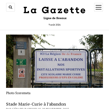
ouvrir
menu
9 août 2026
Photo Szeremeta
Stade Marie-Curie à l’abandon
PAR GÉRARD BARDIER LE 29 NOVEMBRE 2023