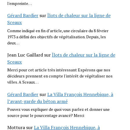
l'empreinte…
Gérard Bardier
sur
Îlots de chaleur sur la ligne de
Sceaux
Comme indiqué en fin d’article, une circulaire du 8 février
1973 a défini des objectifs de végétalisation. Depuis, les
deux…
Jean Luc Gaillard
sur
Îlots de chaleur sur la ligne de
Sceaux
Merci pour cet article très intéressant Espérons que nos
décideurs prennent en compte l'intérêt de végétaliser nos
villes. A Sceaux…
Gérard Bardier
sur
La Villa François Hennebique, à
l’avant-garde du béton armé
Pouvez vous expliquer de quoi vous parlez et donner une
source pour le pourcentage avancé? Merci
Mottura
sur
La Villa François Hennebique, à