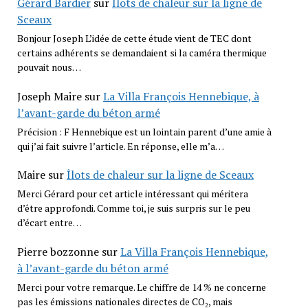
Gérard Bardier
sur
Îlots de chaleur sur la ligne de
Sceaux
Bonjour Joseph L’idée de cette étude vient de TEC dont
certains adhérents se demandaient si la caméra thermique
pouvait nous…
Joseph Maire
sur
La Villa François Hennebique, à
l’avant-garde du béton armé
Précision : F Hennebique est un lointain parent d’une amie à
qui j’ai fait suivre l’article. En réponse, elle m’a…
Maire
sur
Îlots de chaleur sur la ligne de Sceaux
Merci Gérard pour cet article intéressant qui méritera
d’être approfondi. Comme toi, je suis surpris sur le peu
d’écart entre…
Pierre bozzonne
sur
La Villa François Hennebique,
à l’avant-garde du béton armé
Merci pour votre remarque. Le chiffre de 14 % ne concerne
pas les émissions nationales directes de CO₂, mais