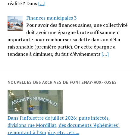
réalité ? Dans
[…]
Finances municipales 3
Pour avoir des finances saines, une collectivité
doit avoir une épargne brute suffisamment
importante pour rembourser sa dette dans un délai
raisonnable (première partie). Or cette épargne a
tendance à diminuer, du fait d’événements
[…]
NOUVELLES DES ARCHIVES DE FONTENAY-AUX-ROSES
Dans l'infolettre de juillet 2026: puits infectés,
divisions rue Mordillat, des documents "éphémères"
remontant à l'Empire, etc... etc...