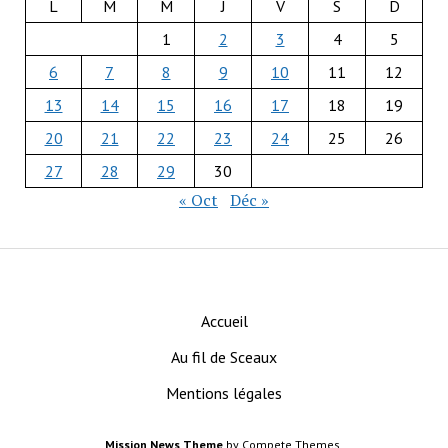
L
M
M
J
V
S
D
1
2
3
4
5
6
7
8
9
10
11
12
13
14
15
16
17
18
19
20
21
22
23
24
25
26
27
28
29
30
« Oct
Déc »
Accueil
Au fil de Sceaux
Mentions légales
Mission News Theme
by Compete Themes.