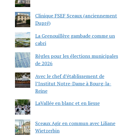
Clinique FSEF Sceaux (anciennement
Dupré)
La Grenouillère gambade comme un
cabri
Règles pour les élections municipales
de 2026
Avec le chef d’établissement de
l’Institut Notre-Dame à Bourg-la-
Reine
LaVallée en blanc et en liesse
Sceaux Agir en commun avec Liliane
Wietzerbin