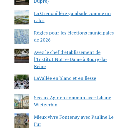
Dupré)
La Grenouillère gambade comme un
cabri
Règles pour les élections municipales
de 2026
Avec le chef d’établissement de
l’Institut Notre-Dame à Bourg-la-
Reine
LaVallée en blanc et en liesse
Sceaux Agir en commun avec Liliane
Wietzerbin
Mieux vivre Fontenay avec Pauline Le
Fur