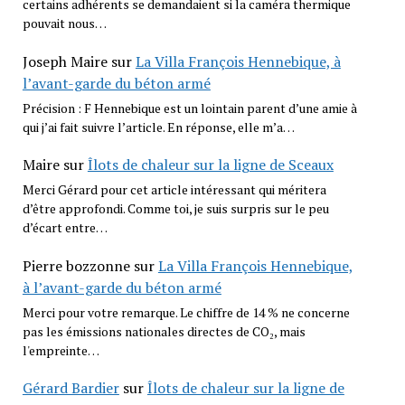
certains adhérents se demandaient si la caméra thermique
pouvait nous…
Joseph Maire
sur
La Villa François Hennebique, à
l’avant-garde du béton armé
Précision : F Hennebique est un lointain parent d’une amie à
qui j’ai fait suivre l’article. En réponse, elle m’a…
Maire
sur
Îlots de chaleur sur la ligne de Sceaux
Merci Gérard pour cet article intéressant qui méritera
d’être approfondi. Comme toi, je suis surpris sur le peu
d’écart entre…
Pierre bozzonne
sur
La Villa François Hennebique,
à l’avant-garde du béton armé
Merci pour votre remarque. Le chiffre de 14 % ne concerne
pas les émissions nationales directes de CO₂, mais
l'empreinte…
Gérard Bardier
sur
Îlots de chaleur sur la ligne de