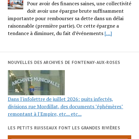
Pour avoir des finances saines, une collectivité
doit avoir une épargne brute suffisamment
importante pour rembourser sa dette dans un délai
raisonnable (première partie). Or cette épargne a
tendance à diminuer, du fait d’événements
[…]
NOUVELLES DES ARCHIVES DE FONTENAY-AUX-ROSES
Dans l'infolettre de juillet 2026: puits infectés,
divisions rue Mordillat, des documents "éphémères"
remontant à l'Empire, etc... etc...
LES PETITS RUISSEAUX FONT LES GRANDES RIVIÈRES