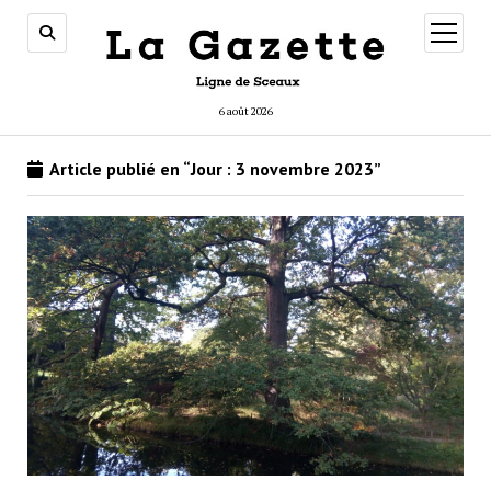
ouvrir
menu
6 août 2026
Article publié en “Jour :
3 novembre 2023
”