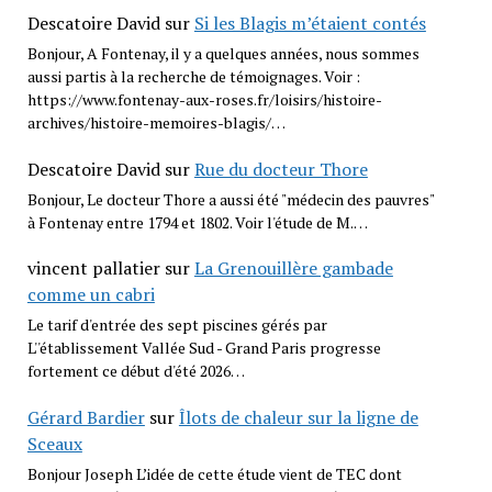
Descatoire David
sur
Si les Blagis m’étaient contés
Bonjour, A Fontenay, il y a quelques années, nous sommes
aussi partis à la recherche de témoignages. Voir :
https://www.fontenay-aux-roses.fr/loisirs/histoire-
archives/histoire-memoires-blagis/…
Descatoire David
sur
Rue du docteur Thore
Bonjour, Le docteur Thore a aussi été "médecin des pauvres"
à Fontenay entre 1794 et 1802. Voir l'étude de M.…
vincent pallatier
sur
La Grenouillère gambade
comme un cabri
Le tarif d'entrée des sept piscines gérés par
L''établissement Vallée Sud - Grand Paris progresse
fortement ce début d'été 2026…
Gérard Bardier
sur
Îlots de chaleur sur la ligne de
Sceaux
Bonjour Joseph L’idée de cette étude vient de TEC dont