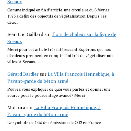
Sceaux
Comme indiqué en fin d’article, une circulaire du 8 février
1973 a défini des objectifs de végétalisation. Depuis, les
deux…
Jean Luc Gaillard
sur
Îlots de chaleur sur la ligne de
Sceaux
Merci pour cet article très intéressant Espérons que nos
décideurs prennent en compte l'intérêt de végétaliser nos
villes. A Sceaux…
Gérard Bardier
sur
La Villa François Hennebique, à
l’avant-garde du béton armé
Pouvez vous expliquer de quoi vous parlez et donner une
source pour le pourcentage avancé? Merci
Mottura
sur
La Villa François Hennebique, à
l’avant-garde du béton armé
Le symbole de 14% des émissions de CO2 en France