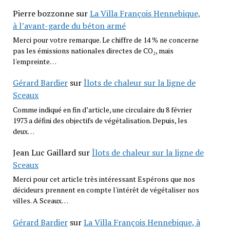
Pierre bozzonne
sur
La Villa François Hennebique,
à l’avant-garde du béton armé
Merci pour votre remarque. Le chiffre de 14 % ne concerne
pas les émissions nationales directes de CO₂, mais
l'empreinte…
Gérard Bardier
sur
Îlots de chaleur sur la ligne de
Sceaux
Comme indiqué en fin d’article, une circulaire du 8 février
1973 a défini des objectifs de végétalisation. Depuis, les
deux…
Jean Luc Gaillard
sur
Îlots de chaleur sur la ligne de
Sceaux
Merci pour cet article très intéressant Espérons que nos
décideurs prennent en compte l'intérêt de végétaliser nos
villes. A Sceaux…
Gérard Bardier
sur
La Villa François Hennebique, à