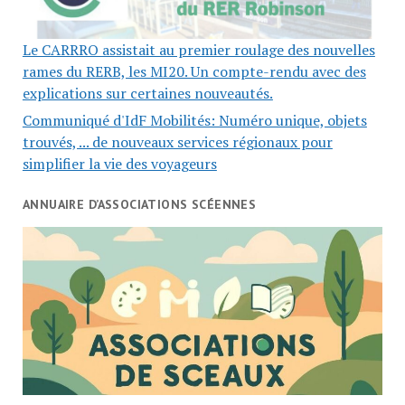
Le CARRRO assistait au premier roulage des nouvelles
rames du RERB, les MI20. Un compte-rendu avec des
explications sur certaines nouveautés.
Communiqué d'IdF Mobilités: Numéro unique, objets
trouvés, ... de nouveaux services régionaux pour
simplifier la vie des voyageurs
ANNUAIRE D’ASSOCIATIONS SCÉENNES