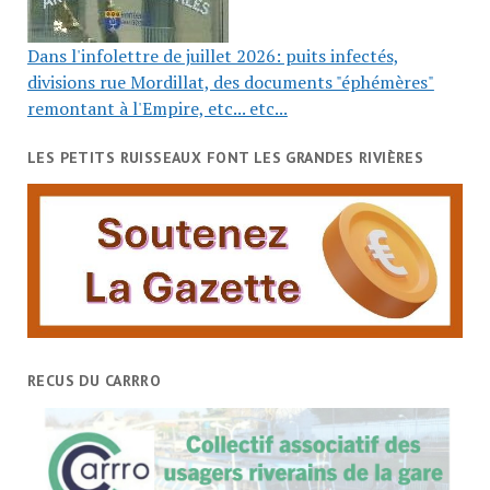
Dans l'infolettre de juillet 2026: puits infectés,
divisions rue Mordillat, des documents "éphémères"
remontant à l'Empire, etc... etc...
LES PETITS RUISSEAUX FONT LES GRANDES RIVIÈRES
RECUS DU CARRRO