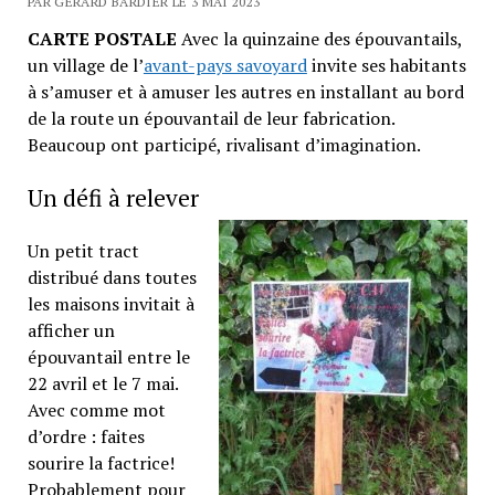
PAR GÉRARD BARDIER LE 3 MAI 2023
CARTE POSTALE
Avec la quinzaine des épouvantails,
un village de l’
avant-pays savoyard
invite ses habitants
à s’amuser et à amuser les autres en installant au bord
de la route un épouvantail de leur fabrication.
Beaucoup ont participé, rivalisant d’imagination.
Un défi à relever
Un petit tract
distribué dans toutes
les maisons invitait à
afficher un
épouvantail entre le
22 avril et le 7 mai.
Avec comme mot
d’ordre : faites
sourire la factrice!
Probablement pour