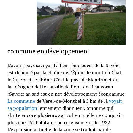
commune en développement
L’avant-pays savoyard à l’extrême ouest de la Savoie
est délimité par la chaîne de l’Épine, le mont du Chat,
le Guiers et le Rhône. C’est le pays de Mandrin et du
lac d’Aiguebelette. La ville de Pont-de-Beauvoisin
(Savoie) au sud est en net développement économique.
La commune
de Verel-de-Montbel à 5 km de là
voyait
sa population
lentement diminuer. Commune qui
abrite encore plusieurs agriculteurs, elle ne comptait
plus que 162 habitants au recensement de 1982.
L’expansion actuelle de la zone se traduit par de