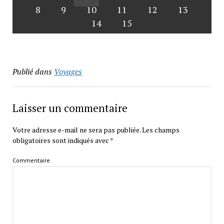
8
9
10
11
12
13
14
15
Publié dans
Voyages
Laisser un commentaire
Votre adresse e-mail ne sera pas publiée.
Les champs
obligatoires sont indiqués avec
*
Commentaire