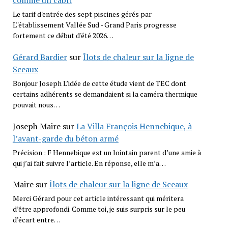
comme un cabri
Le tarif d'entrée des sept piscines gérés par
L''établissement Vallée Sud - Grand Paris progresse
fortement ce début d'été 2026…
Gérard Bardier
sur
Îlots de chaleur sur la ligne de
Sceaux
Bonjour Joseph L’idée de cette étude vient de TEC dont
certains adhérents se demandaient si la caméra thermique
pouvait nous…
Joseph Maire
sur
La Villa François Hennebique, à
l’avant-garde du béton armé
Précision : F Hennebique est un lointain parent d’une amie à
qui j’ai fait suivre l’article. En réponse, elle m’a…
Maire
sur
Îlots de chaleur sur la ligne de Sceaux
Merci Gérard pour cet article intéressant qui méritera
d’être approfondi. Comme toi, je suis surpris sur le peu
d’écart entre…