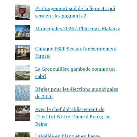
Prolongement sud de la ligne 4 : qui
seraient les gagnants ?
Municipales 2026 à Châtenay-Malabry
Clinique FSEF Sceaux (anciennement
Dupré)
La Grenouillère gambade comme un
cabri
Règles pour les élections municipales
de 2026
Avec le chef d’établissement de
l’Institut Notre-Dame à Bourg-la-
Reine
LaVallée en blanc et en liesse