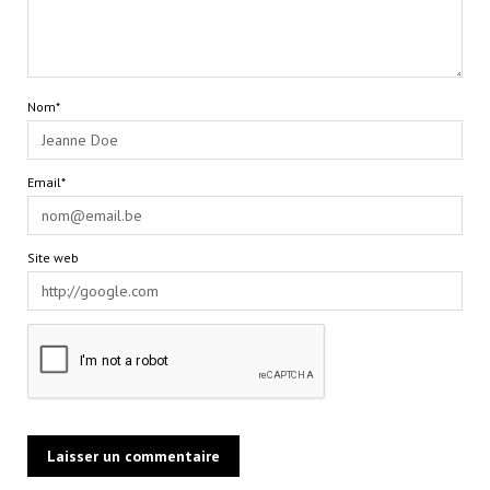
Nom*
Email*
Site web