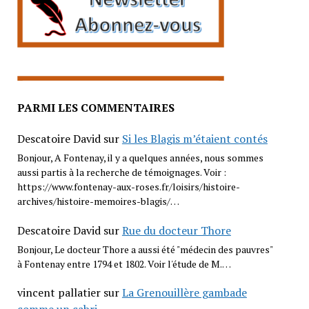
PARMI LES COMMENTAIRES
Descatoire David
sur
Si les Blagis m’étaient contés
Bonjour, A Fontenay, il y a quelques années, nous sommes
aussi partis à la recherche de témoignages. Voir :
https://www.fontenay-aux-roses.fr/loisirs/histoire-
archives/histoire-memoires-blagis/…
Descatoire David
sur
Rue du docteur Thore
Bonjour, Le docteur Thore a aussi été "médecin des pauvres"
à Fontenay entre 1794 et 1802. Voir l'étude de M.…
vincent pallatier
sur
La Grenouillère gambade