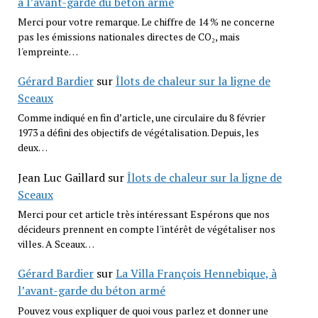
à l’avant-garde du béton armé
Merci pour votre remarque. Le chiffre de 14 % ne concerne
pas les émissions nationales directes de CO₂, mais
l'empreinte…
Gérard Bardier
sur
Îlots de chaleur sur la ligne de
Sceaux
Comme indiqué en fin d’article, une circulaire du 8 février
1973 a défini des objectifs de végétalisation. Depuis, les
deux…
Jean Luc Gaillard
sur
Îlots de chaleur sur la ligne de
Sceaux
Merci pour cet article très intéressant Espérons que nos
décideurs prennent en compte l'intérêt de végétaliser nos
villes. A Sceaux…
Gérard Bardier
sur
La Villa François Hennebique, à
l’avant-garde du béton armé
Pouvez vous expliquer de quoi vous parlez et donner une