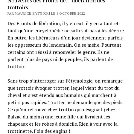
Nouvelles des Fronts de… libération des
trottoirs
PAR MAURICE ZYTNICKI LE 8 OCTOBRE 2022
Des Fronts de libération, il y en eut, il y en a tant et
tant qu’une encyclopédie ne suffirait pas à les décrire.
En outre, les libérateurs d’un jour deviennent parfois
les oppresseurs du lendemain. On se méfie. Pourtant
certains ont réussi à renouveler le genre. Ils ne
parlent plus de pays ni de peuples, ils parlent de
trottoir.
Sans trop s’interroger sur l’étymologie, on remarque
que trottoir évoquer trotter, lequel vient du trot du
cheval et s’est étendu aux humains qui marchent à
petits pas rapides. Trotter ne demande que des pieds.
Ce qu’on retrouve chez trottin qui désignait (chez
Balzac du moins) une jeune fille qui livraient les
chapeaux et les robes à domicile. Rien à voir avec la
trottinette. Foin des engins !