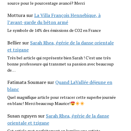
source pour le pourcentage avancé? Merci
Mottura
sur
La Villa François Hennebique, à
l’avant-garde du béton armé
Le symbole de 14% des émissions de CO2 en France
Bellier
sur
Sarah Rhea, égérie de la danse orientale
et tzigane
Très bel article qui représente bien Sarah ! C’est une très
bonne professeure qui transmet sa passion avec beaucoup
de…
Fatimata Soumare
sur
Quand LaVallée déjeune en
blanc
Quel magnifique article pour retracer cette superbe journée
en blanc! Merci beaucoup Maurice!
Susan nguyen
sur
Sarah Rhea, égérie de la danse
orientale et tzigane
Cet article met parfaitement en lumière une artiste