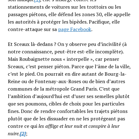
stationnements de voitures sur les trottoirs ou les
passages piétons, elle défend les zones 30, elle appelle
les autorités à protéger les bipèdes. Pacifique, elle
contre-attaque sur sa
page Facebook
.
Et Sceaux là-dedans ? On y observe peu d’incivilité (à
notre connaissance, peut-être est-elle incomplète).
Mais Roubaignette nous « interpelle », car penser
Sceaux, c’est penser piéton. Parce que l’âme de la ville,
c’est le pied. On pourrait en dire autant de Bourg-la-
Reine ou de Fontenay-aux-Roses ou de bien d’autres
communes de la métropole Grand Paris. C’est que
l’ambition d’aujourd’hui est d’user ses semelles plutôt
que ses poumons, cibles de choix pour les particules
fines. Donc de rendre confortables les trajets piétons
plutôt que de les dissuader en ne les protégeant pas
contre ce qui
les afflige et leur nuit et conspire à leur
nuire.
[2]
;