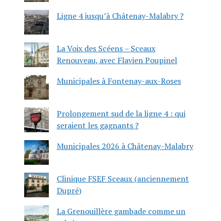
Ligne 4 jusqu’à Châtenay-Malabry ?
La Voix des Scéens – Sceaux
Renouveau, avec Flavien Poupinel
Municipales à Fontenay-aux-Roses
Prolongement sud de la ligne 4 : qui
seraient les gagnants ?
Municipales 2026 à Châtenay-Malabry
Clinique FSEF Sceaux (anciennement
Dupré)
La Grenouillère gambade comme un