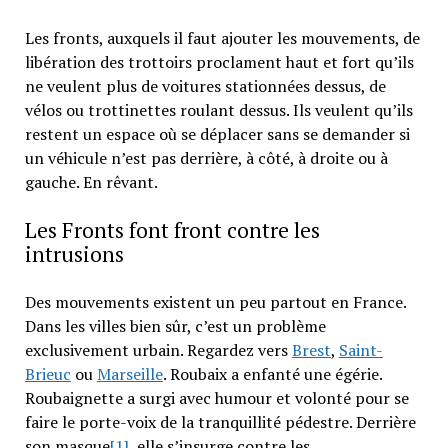
Les fronts, auxquels il faut ajouter les mouvements, de
libération des trottoirs proclament haut et fort qu’ils
ne veulent plus de voitures stationnées dessus, de
vélos ou trottinettes roulant dessus. Ils veulent qu’ils
restent un espace où se déplacer sans se demander si
un véhicule n’est pas derrière, à côté, à droite ou à
gauche. En rêvant.
Les Fronts font front contre les
intrusions
Des mouvements existent un peu partout en France.
Dans les villes bien sûr, c’est un problème
exclusivement urbain. Regardez vers
Brest
,
Saint-
Brieuc
ou
Marseille
. Roubaix a enfanté une égérie.
Roubaignette a surgi avec humour et volonté pour se
faire le porte-voix de la tranquillité pédestre. Derrière
son masque
[1]
, elle s’insurge contre les