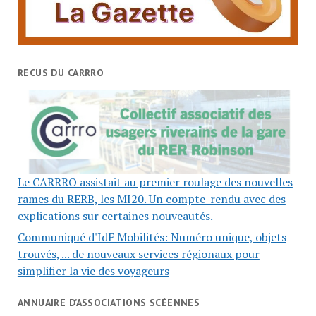
RECUS DU CARRRO
Le CARRRO assistait au premier roulage des nouvelles
rames du RERB, les MI20. Un compte-rendu avec des
explications sur certaines nouveautés.
Communiqué d'IdF Mobilités: Numéro unique, objets
trouvés, ... de nouveaux services régionaux pour
simplifier la vie des voyageurs
ANNUAIRE D’ASSOCIATIONS SCÉENNES