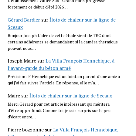
L''établissement Vallée Sud - Grand Paris progresse
fortement ce début d'été 2026…
Gérard Bardier
sur
Îlots de chaleur sur la ligne de
Sceaux
Bonjour Joseph L’idée de cette étude vient de TEC dont
certains adhérents se demandaient si la caméra thermique
pouvait nous…
Joseph Maire
sur
La Villa François Hennebique, à
l’avant-garde du béton armé
Précision : F Hennebique est un lointain parent d’une amie à
qui j’ai fait suivre l’article. En réponse, elle m’a…
Maire
sur
Îlots de chaleur sur la ligne de Sceaux
Merci Gérard pour cet article intéressant qui méritera
d’être approfondi. Comme toi, je suis surpris sur le peu
d’écart entre…
Pierre bozzonne
sur
La Villa François Hennebique,