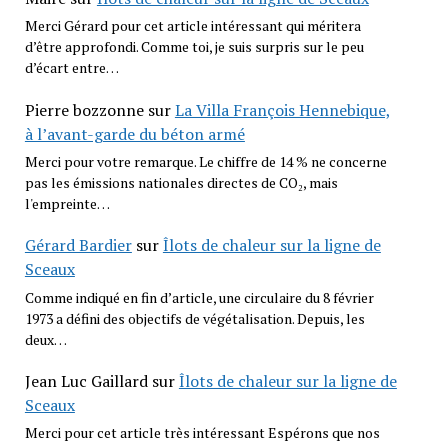
Merci Gérard pour cet article intéressant qui méritera
d’être approfondi. Comme toi, je suis surpris sur le peu
d’écart entre…
Pierre bozzonne
sur
La Villa François Hennebique,
à l’avant-garde du béton armé
Merci pour votre remarque. Le chiffre de 14 % ne concerne
pas les émissions nationales directes de CO₂, mais
l'empreinte…
Gérard Bardier
sur
Îlots de chaleur sur la ligne de
Sceaux
Comme indiqué en fin d’article, une circulaire du 8 février
1973 a défini des objectifs de végétalisation. Depuis, les
deux…
Jean Luc Gaillard
sur
Îlots de chaleur sur la ligne de
Sceaux
Merci pour cet article très intéressant Espérons que nos