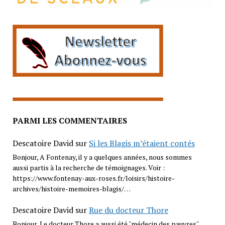
PARMI LES COMMENTAIRES
Descatoire David
sur
Si les Blagis m’étaient contés
Bonjour, A Fontenay, il y a quelques années, nous sommes
aussi partis à la recherche de témoignages. Voir :
https://www.fontenay-aux-roses.fr/loisirs/histoire-
archives/histoire-memoires-blagis/…
Descatoire David
sur
Rue du docteur Thore
Bonjour, Le docteur Thore a aussi été "médecin des pauvres"