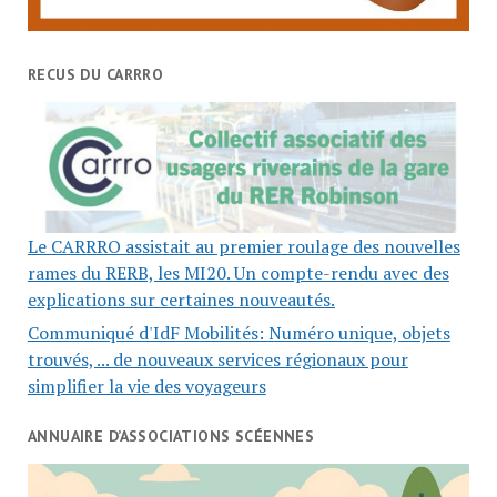
RECUS DU CARRRO
Le CARRRO assistait au premier roulage des nouvelles
rames du RERB, les MI20. Un compte-rendu avec des
explications sur certaines nouveautés.
Communiqué d'IdF Mobilités: Numéro unique, objets
trouvés, ... de nouveaux services régionaux pour
simplifier la vie des voyageurs
ANNUAIRE D’ASSOCIATIONS SCÉENNES