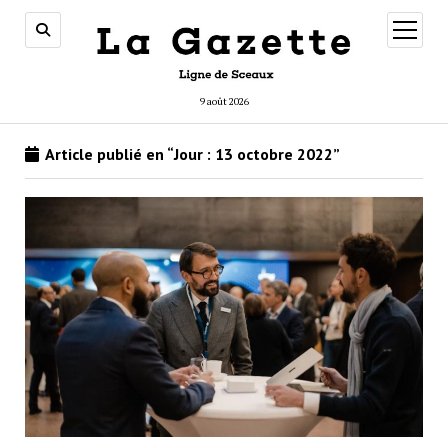
ouvrir
menu
9 août 2026
Article publié en “Jour :
13 octobre 2022
”