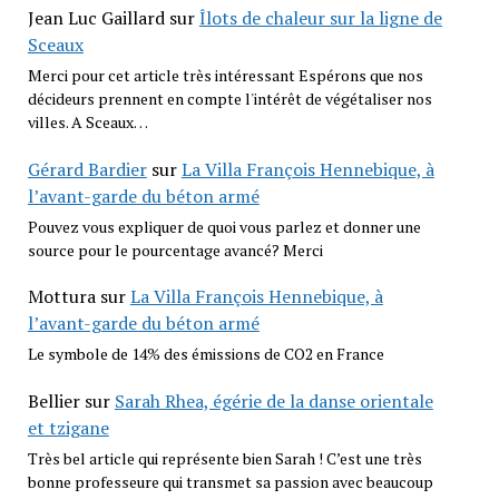
Jean Luc Gaillard
sur
Îlots de chaleur sur la ligne de
Sceaux
Merci pour cet article très intéressant Espérons que nos
décideurs prennent en compte l'intérêt de végétaliser nos
villes. A Sceaux…
Gérard Bardier
sur
La Villa François Hennebique, à
l’avant-garde du béton armé
Pouvez vous expliquer de quoi vous parlez et donner une
source pour le pourcentage avancé? Merci
Mottura
sur
La Villa François Hennebique, à
l’avant-garde du béton armé
Le symbole de 14% des émissions de CO2 en France
Bellier
sur
Sarah Rhea, égérie de la danse orientale
et tzigane
Très bel article qui représente bien Sarah ! C’est une très
bonne professeure qui transmet sa passion avec beaucoup