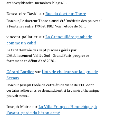
archives/histoire-memoires-blagis/…
Descatoire David
sur
Rue du docteur Thore
Bonjour, Le docteur Thore a aussi été "médecin des pauvres"
à Fontenay entre 1794 et 1802. Voir l'étude de M.…
vincent pallatier
sur
La Grenouillère gambade
comme un cabri
Le tarif d'entrée des sept piscines gérés par
L''établissement Vallée Sud - Grand Paris progresse
fortement ce début d'été 2026…
Gérard Bardier
sur
Îlots de chaleur sur la ligne de
Sceaux
Bonjour Joseph L’idée de cette étude vient de TEC dont
certains adhérents se demandaient si la caméra thermique
pouvait nous…
Joseph Maire
sur
La Villa François Hennebique, à
l’avant-garde du béton armé