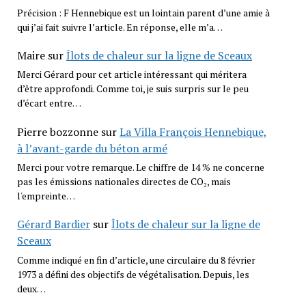
Précision : F Hennebique est un lointain parent d’une amie à
qui j’ai fait suivre l’article. En réponse, elle m’a…
Maire
sur
Îlots de chaleur sur la ligne de Sceaux
Merci Gérard pour cet article intéressant qui méritera
d’être approfondi. Comme toi, je suis surpris sur le peu
d’écart entre…
Pierre bozzonne
sur
La Villa François Hennebique,
à l’avant-garde du béton armé
Merci pour votre remarque. Le chiffre de 14 % ne concerne
pas les émissions nationales directes de CO₂, mais
l'empreinte…
Gérard Bardier
sur
Îlots de chaleur sur la ligne de
Sceaux
Comme indiqué en fin d’article, une circulaire du 8 février
1973 a défini des objectifs de végétalisation. Depuis, les
deux…