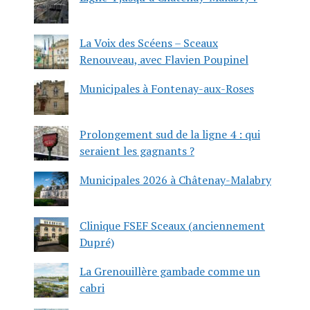
La Voix des Scéens – Sceaux
Renouveau, avec Flavien Poupinel
Municipales à Fontenay-aux-Roses
Prolongement sud de la ligne 4 : qui
seraient les gagnants ?
Municipales 2026 à Châtenay-Malabry
Clinique FSEF Sceaux (anciennement
Dupré)
La Grenouillère gambade comme un
cabri