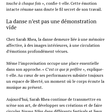
touche à chaque fois
», confie-t-elle. Cette émotion
intacte résume sans doute le fil secret de son travail.
La danse n’est pas une démonstration
vide
Chez Sarah Rhea, la danse demeure liée à une mémoire
affective, à des images intérieures, à une circulation
d’émotions profondément vécues.
Même l’improvisation occupe une place essentielle
dans son approche. «
C’est ce que je préfère
», explique-
t-elle. Au cœur de ses performances subsiste toujours
un espace de liberté, un moment où le corps écoute la
musique au présent.
Aujourd’hui, Sarah Rhea continue de transmettre en
scène son art, de développer ses créations et de faire
circuler
Nesma Nilea
dans différents festivals et lieux