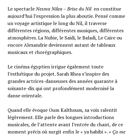
Le spectacle
Nesma Nilea – Brise du Nil
en constitue
aujourd’hui l’expression la plus aboutie. Pensé comme
un voyage artistique le long du Nil, il traverse
différentes régions, différentes musiques, différentes
atmosphères. La Nubie, le Saidi, le Baladi, Le Caire ou
encore Alexandrie deviennent autant de tableaux
musicaux et chorégraphiques.
Le cinéma égyptien irrigue également toute
l’esthétique du projet. Sarah Rhea s’inspire des
grandes actrices-danseuses des années quarante à
soixante-dix qui ont profondément modernisé la
danse orientale.
Quand elle évoque Oum Kalthoum, sa voix ralentit
légèrement. Elle parle des longues introductions
musicales, de l’attente avant l’entrée du chant, de ce
moment précis où surgit enfin le « ya habibi ». «
Ça me