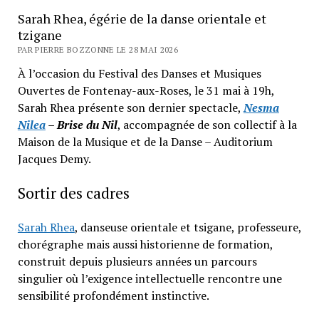
Sarah Rhea, égérie de la danse orientale et
tzigane
PAR PIERRE BOZZONNE LE 28 MAI 2026
À l’occasion du Festival des Danses et Musiques
Ouvertes de Fontenay-aux-Roses, le 31 mai à 19h,
Sarah Rhea présente son dernier spectacle,
Nesma
Nilea
– Brise du Nil
, accompagnée de son collectif à la
Maison de la Musique et de la Danse – Auditorium
Jacques Demy.
Sortir des cadres
Sarah Rhea
, danseuse orientale et tsigane, professeure,
chorégraphe mais aussi historienne de formation,
construit depuis plusieurs années un parcours
singulier où l’exigence intellectuelle rencontre une
sensibilité profondément instinctive.