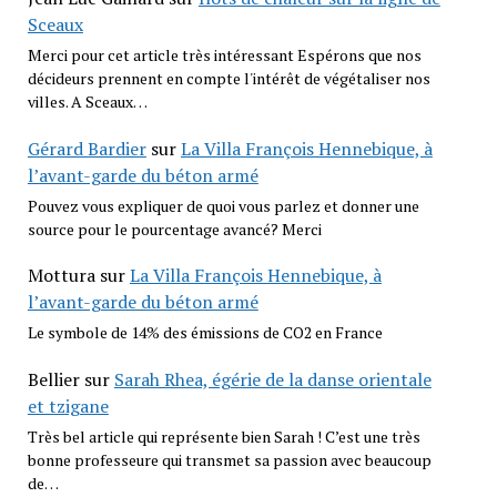
Sceaux
Merci pour cet article très intéressant Espérons que nos
décideurs prennent en compte l'intérêt de végétaliser nos
villes. A Sceaux…
Gérard Bardier
sur
La Villa François Hennebique, à
l’avant-garde du béton armé
Pouvez vous expliquer de quoi vous parlez et donner une
source pour le pourcentage avancé? Merci
Mottura
sur
La Villa François Hennebique, à
l’avant-garde du béton armé
Le symbole de 14% des émissions de CO2 en France
Bellier
sur
Sarah Rhea, égérie de la danse orientale
et tzigane
Très bel article qui représente bien Sarah ! C’est une très
bonne professeure qui transmet sa passion avec beaucoup
de…