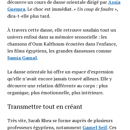
découvre un cours de danse orientale dirigé par
Assia
Guemra
. Le choc est immédiat. «
Un coup de foudre
»,
dira-t-elle plus tard.
À travers cette danse, elle retrouve soudain tout un
univers enfoui dans sa mémoire sensorielle : les
chansons d’Oum Kalthoum écoutées dans l’enfance,
les films égyptiens, les grandes danseuses comme
Samia Gamal
.
La danse orientale lui offre un espace d’expression
qu’elle n’avait encore jamais trouvé ailleurs. Elle y
découvre une relation différente au corps : plus
organique, plus émotionnelle, plus intérieure.
Transmettre tout en créant
Très vite, Sarah Rhea se forme auprès de plusieurs
professeurs égyptiens, notamment
Gamel Seif
. Ces