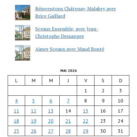
Réinventons Châtenay-Malabry avec
Brice Gaillard
Sceaux Ensemble, avec Jean-
Christophe Dessanges
Aimer Sceaux avec Maud Bonté
MAI 2026
L
M
M
J
V
S
D
1
2
3
4
5
6
7
8
9
10
11
12
13
14
15
16
17
18
19
20
21
22
23
24
25
26
27
28
29
30
31