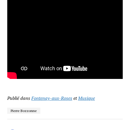
Publié dans
Fontenay-aux-Roses
et
Musique
Pierre Bozzonne