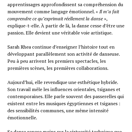
apprentissages approfondissent sa compréhension du
mouvement comme langage émotionnel. «
Il m’a fait
comprendre ce qu’exprimait réellement la danse
»,
explique-t-elle. À partir de là, la danse cesse d’être une
passion. Elle devient une véritable voie artistique.
Sarah Rhea continue d’enseigner l’histoire tout en
développant parallèlement son activité de danseuse.
Peu à peu arrivent les premiers spectacles, les
premières scènes, les premières collaborations.
Aujourd’hui, elle revendique une esthétique hybride.
Son travail mêle les influences orientales, tsiganes et
contemporaines. Elle parle souvent des passerelles qui
existent entre les musiques égyptiennes et tsiganes :
des sensibilités communes, une même intensité
émotionnelle.
Sa danse repose moins sur la virtuosité technique que