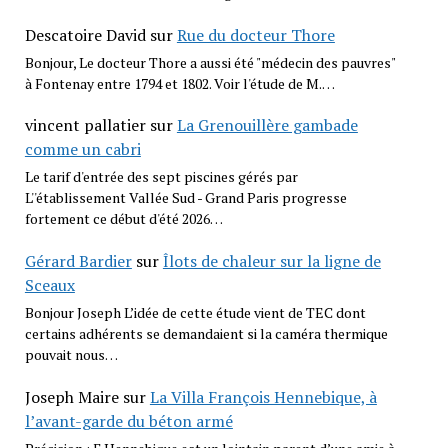
Descatoire David
sur
Rue du docteur Thore
Bonjour, Le docteur Thore a aussi été "médecin des pauvres"
à Fontenay entre 1794 et 1802. Voir l'étude de M.…
vincent pallatier
sur
La Grenouillère gambade
comme un cabri
Le tarif d'entrée des sept piscines gérés par
L''établissement Vallée Sud - Grand Paris progresse
fortement ce début d'été 2026…
Gérard Bardier
sur
Îlots de chaleur sur la ligne de
Sceaux
Bonjour Joseph L’idée de cette étude vient de TEC dont
certains adhérents se demandaient si la caméra thermique
pouvait nous…
Joseph Maire
sur
La Villa François Hennebique, à
l’avant-garde du béton armé