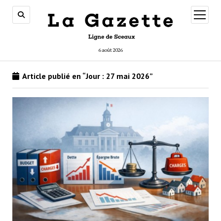
ouvrir
menu
6 août 2026
Article publié en “Jour :
27 mai 2026
”