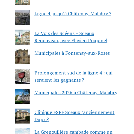
Ligne 4 jusqu’à Châtenay-Malabry ?
La Voix des Scéens – Sceaux
Renouveau, avec Flavien Poupinel
Municipales à Fontenay-aux-Roses
Prolongement sud de la ligne 4 : qui
seraient les gagnants ?
Municipales 2026 à Châtenay-Malabry
Clinique FSEF Sceaux (anciennement
Dupré)
La Grenouillère gambade comme un