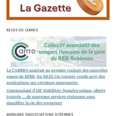
RECUS DU CARRRO
Le CARRRO assistait au premier roulage des nouvelles
rames du RERB, les MI20. Un compte-rendu avec des
explications sur certaines nouveautés.
Communiqué d'IdF Mobilités: Numéro unique, objets
trouvés, ... de nouveaux services régionaux pour
simplifier la vie des voyageurs
ANNUAIRE D’ASSOCIATIONS SCÉENNES