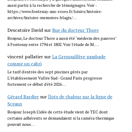
aussi partis à la recherche de témoignages. Voir :
https://www.fontenay-aux-roses.fr/loisirs/histoire-
archives/histoire-memoires-blagis/…
Descatoire David
sur
Rue du docteur Thore
Bonjour, Le docteur Thore a aussi été "médecin des pauvres"
à Fontenay entre 1794 et 1802. Voir l'étude de M.…
vincent pallatier
sur
La Grenouillère gambade
comme un cabri
Le tarif d'entrée des sept piscines gérés par
L''établissement Vallée Sud - Grand Paris progresse
fortement ce début d'été 2026…
Gérard Bardier
sur
Îlots de chaleur sur la ligne de
Sceaux
Bonjour Joseph L’idée de cette étude vient de TEC dont
certains adhérents se demandaient si la caméra thermique
pouvait nous…