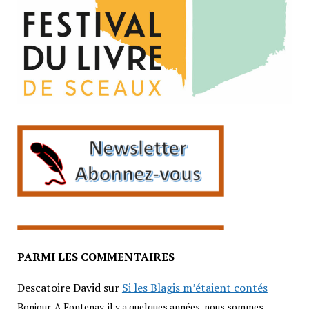
PARMI LES COMMENTAIRES
Descatoire David
sur
Si les Blagis m’étaient contés
Bonjour, A Fontenay, il y a quelques années, nous sommes