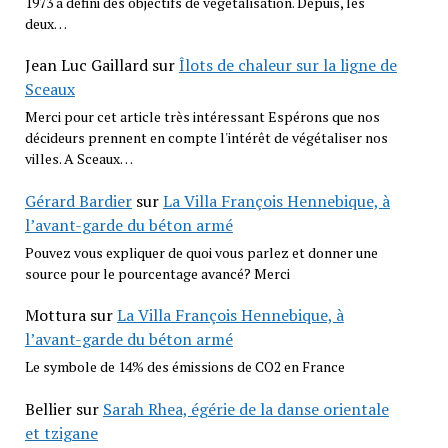
1973 a défini des objectifs de végétalisation. Depuis, les
deux…
Jean Luc Gaillard
sur
Îlots de chaleur sur la ligne de
Sceaux
Merci pour cet article très intéressant Espérons que nos
décideurs prennent en compte l'intérêt de végétaliser nos
villes. A Sceaux…
Gérard Bardier
sur
La Villa François Hennebique, à
l’avant-garde du béton armé
Pouvez vous expliquer de quoi vous parlez et donner une
source pour le pourcentage avancé? Merci
Mottura
sur
La Villa François Hennebique, à
l’avant-garde du béton armé
Le symbole de 14% des émissions de CO2 en France
Bellier
sur
Sarah Rhea, égérie de la danse orientale
et tzigane