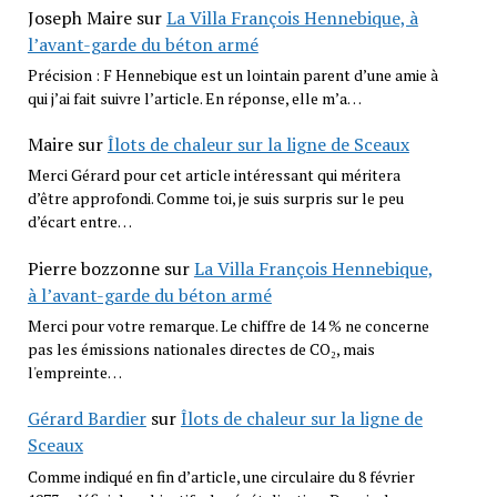
Joseph Maire
sur
La Villa François Hennebique, à
l’avant-garde du béton armé
Précision : F Hennebique est un lointain parent d’une amie à
qui j’ai fait suivre l’article. En réponse, elle m’a…
Maire
sur
Îlots de chaleur sur la ligne de Sceaux
Merci Gérard pour cet article intéressant qui méritera
d’être approfondi. Comme toi, je suis surpris sur le peu
d’écart entre…
Pierre bozzonne
sur
La Villa François Hennebique,
à l’avant-garde du béton armé
Merci pour votre remarque. Le chiffre de 14 % ne concerne
pas les émissions nationales directes de CO₂, mais
l'empreinte…
Gérard Bardier
sur
Îlots de chaleur sur la ligne de
Sceaux
Comme indiqué en fin d’article, une circulaire du 8 février