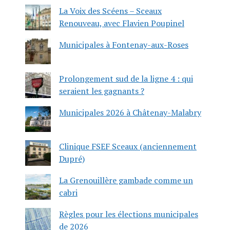
La Voix des Scéens – Sceaux
Renouveau, avec Flavien Poupinel
Municipales à Fontenay-aux-Roses
Prolongement sud de la ligne 4 : qui
seraient les gagnants ?
Municipales 2026 à Châtenay-Malabry
Clinique FSEF Sceaux (anciennement
Dupré)
La Grenouillère gambade comme un
cabri
Règles pour les élections municipales
de 2026