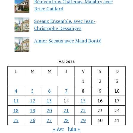
Réinventons Châtenay-Malabry avec
Brice Gaillard
Sceaux Ensemble, avec Jean-
Christophe Dessanges
Aimer Sceaux avec Maud Bonté
MAI 2026
L
M
M
J
V
S
D
1
2
3
4
5
6
7
8
9
10
11
12
13
14
15
16
17
18
19
20
21
22
23
24
25
26
27
28
29
30
31
« Avr
Juin »