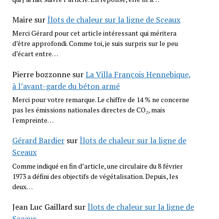
Maire
sur
Îlots de chaleur sur la ligne de Sceaux
Merci Gérard pour cet article intéressant qui méritera
d’être approfondi. Comme toi, je suis surpris sur le peu
d’écart entre…
Pierre bozzonne
sur
La Villa François Hennebique,
à l’avant-garde du béton armé
Merci pour votre remarque. Le chiffre de 14 % ne concerne
pas les émissions nationales directes de CO₂, mais
l'empreinte…
Gérard Bardier
sur
Îlots de chaleur sur la ligne de
Sceaux
Comme indiqué en fin d’article, une circulaire du 8 février
1973 a défini des objectifs de végétalisation. Depuis, les
deux…
Jean Luc Gaillard
sur
Îlots de chaleur sur la ligne de
Sceaux