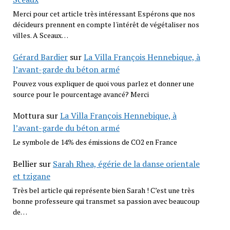
Merci pour cet article très intéressant Espérons que nos
décideurs prennent en compte l'intérêt de végétaliser nos
villes. A Sceaux…
Gérard Bardier
sur
La Villa François Hennebique, à
l’avant-garde du béton armé
Pouvez vous expliquer de quoi vous parlez et donner une
source pour le pourcentage avancé? Merci
Mottura
sur
La Villa François Hennebique, à
l’avant-garde du béton armé
Le symbole de 14% des émissions de CO2 en France
Bellier
sur
Sarah Rhea, égérie de la danse orientale
et tzigane
Très bel article qui représente bien Sarah ! C’est une très
bonne professeure qui transmet sa passion avec beaucoup
de…