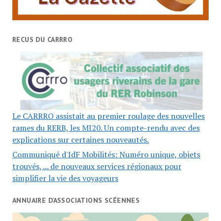
RECUS DU CARRRO
Le CARRRO assistait au premier roulage des nouvelles
rames du RERB, les MI20. Un compte-rendu avec des
explications sur certaines nouveautés.
Communiqué d'IdF Mobilités: Numéro unique, objets
trouvés, ... de nouveaux services régionaux pour
simplifier la vie des voyageurs
ANNUAIRE D’ASSOCIATIONS SCÉENNES