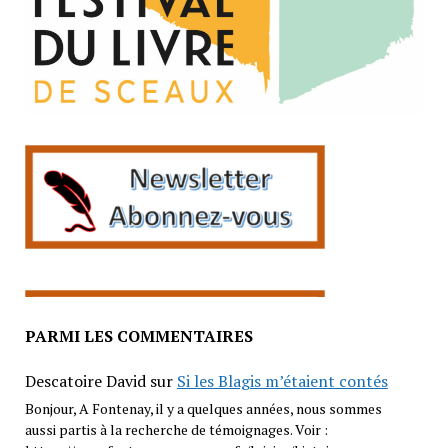
PARMI LES COMMENTAIRES
Descatoire David
sur
Si les Blagis m’étaient contés
Bonjour, A Fontenay, il y a quelques années, nous sommes
aussi partis à la recherche de témoignages. Voir :