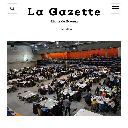
ouvrir
menu
10 août 2026