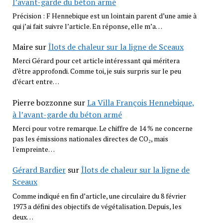
l’avant-garde du béton armé
Précision : F Hennebique est un lointain parent d’une amie à
qui j’ai fait suivre l’article. En réponse, elle m’a…
Maire
sur
Îlots de chaleur sur la ligne de Sceaux
Merci Gérard pour cet article intéressant qui méritera
d’être approfondi. Comme toi, je suis surpris sur le peu
d’écart entre…
Pierre bozzonne
sur
La Villa François Hennebique,
à l’avant-garde du béton armé
Merci pour votre remarque. Le chiffre de 14 % ne concerne
pas les émissions nationales directes de CO₂, mais
l'empreinte…
Gérard Bardier
sur
Îlots de chaleur sur la ligne de
Sceaux
Comme indiqué en fin d’article, une circulaire du 8 février
1973 a défini des objectifs de végétalisation. Depuis, les
deux…