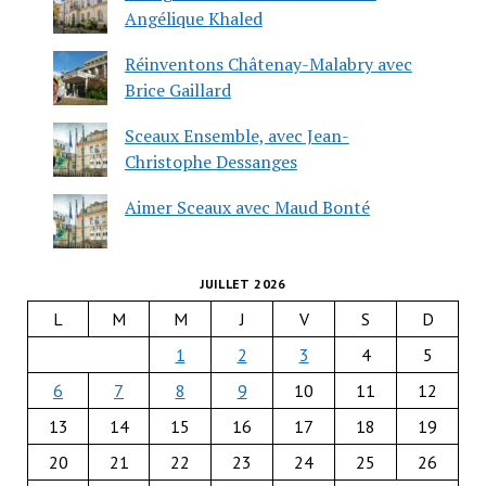
Angélique Khaled
Réinventons Châtenay-Malabry avec
Brice Gaillard
Sceaux Ensemble, avec Jean-
Christophe Dessanges
Aimer Sceaux avec Maud Bonté
JUILLET 2026
L
M
M
J
V
S
D
1
2
3
4
5
6
7
8
9
10
11
12
13
14
15
16
17
18
19
20
21
22
23
24
25
26