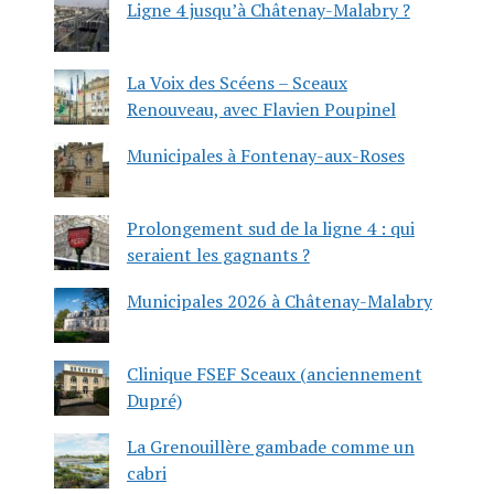
Ligne 4 jusqu’à Châtenay-Malabry ?
La Voix des Scéens – Sceaux
Renouveau, avec Flavien Poupinel
Municipales à Fontenay-aux-Roses
Prolongement sud de la ligne 4 : qui
seraient les gagnants ?
Municipales 2026 à Châtenay-Malabry
Clinique FSEF Sceaux (anciennement
Dupré)
La Grenouillère gambade comme un
cabri