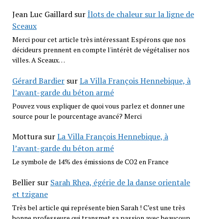
Jean Luc Gaillard
sur
Îlots de chaleur sur la ligne de
Sceaux
Merci pour cet article très intéressant Espérons que nos
décideurs prennent en compte l'intérêt de végétaliser nos
villes. A Sceaux…
Gérard Bardier
sur
La Villa François Hennebique, à
l’avant-garde du béton armé
Pouvez vous expliquer de quoi vous parlez et donner une
source pour le pourcentage avancé? Merci
Mottura
sur
La Villa François Hennebique, à
l’avant-garde du béton armé
Le symbole de 14% des émissions de CO2 en France
Bellier
sur
Sarah Rhea, égérie de la danse orientale
et tzigane
Très bel article qui représente bien Sarah ! C’est une très
bonne professeure qui transmet sa passion avec beaucoup