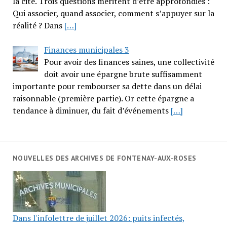
la cité. Trois questions méritent d’être approfondies :
Qui associer, quand associer, comment s’appuyer sur la
réalité ? Dans
[…]
Finances municipales 3
Pour avoir des finances saines, une collectivité
doit avoir une épargne brute suffisamment
importante pour rembourser sa dette dans un délai
raisonnable (première partie). Or cette épargne a
tendance à diminuer, du fait d’événements
[…]
NOUVELLES DES ARCHIVES DE FONTENAY-AUX-ROSES
Dans l'infolettre de juillet 2026: puits infectés,