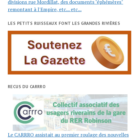
divisions rue Mordillat, des documents "éphémères"
remontant à l'Empire, etc... etc...
LES PETITS RUISSEAUX FONT LES GRANDES RIVIÈRES
RECUS DU CARRRO
Le CARRRO assistait au premier roulage des nouvelles