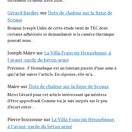
fortement ce début d'été 2026…
Gérard Bardier
sur
Îlots de chaleur sur la ligne de
Sceaux
Bonjour Joseph L’idée de cette étude vient de TEC dont
certains adhérents se demandaient si la caméra thermique
pouvait nous…
Joseph Maire
sur
La Villa François Hennebique, à
l’avant-garde du béton armé
Précision : F Hennebique est un lointain parent d’une amie à
qui j’ai fait suivre l’article. En réponse, elle m’a…
Maire
sur
Îlots de chaleur sur la ligne de Sceaux
Merci Gérard pour cet article intéressant qui méritera
d’être approfondi. Comme toi, je suis surpris sur le peu
d’écart entre…
Pierre bozzonne
sur
La Villa François Hennebique,
à l’avant-garde du béton armé