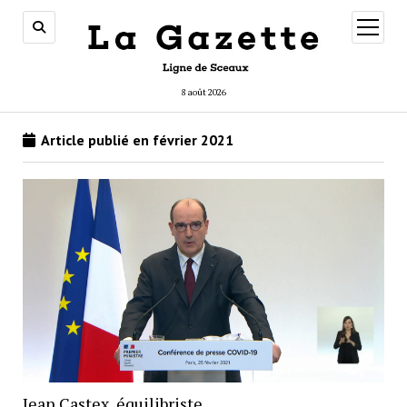
ouvrir
menu
8 août 2026
Article publié en février 2021
Jean Castex, équilibriste