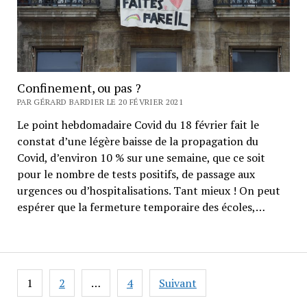
Confinement, ou pas ?
PAR GÉRARD BARDIER LE 20 FÉVRIER 2021
Le point hebdomadaire Covid du 18 février fait le
constat d’une légère baisse de la propagation du
Covid, d’environ 10 % sur une semaine, que ce soit
pour le nombre de tests positifs, de passage aux
urgences ou d’hospitalisations. Tant mieux ! On peut
espérer que la fermeture temporaire des écoles,…
Navigation
1
2
…
4
Suivant
des