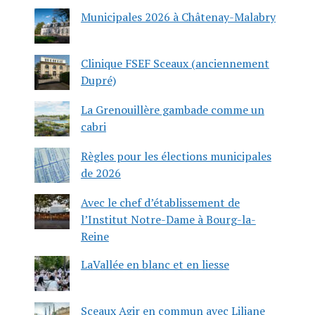
Municipales 2026 à Châtenay-Malabry
Clinique FSEF Sceaux (anciennement
Dupré)
La Grenouillère gambade comme un
cabri
Règles pour les élections municipales
de 2026
Avec le chef d’établissement de
l’Institut Notre-Dame à Bourg-la-
Reine
LaVallée en blanc et en liesse
Sceaux Agir en commun avec Liliane