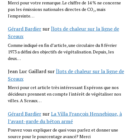
Merci pour votre remarque. Le chiffre de 14 % ne concerne
pas les émissions nationales directes de CO₂, mais
l'empreinte…
Gérard Bardier
sur
Îlots de chaleur sur la ligne de
Sceaux
Comme indiqué en fin d’article, une circulaire du 8 février
1973 a défini des objectifs de végétalisation. Depuis, les
deux…
Jean Luc Gaillard
sur
Îlots de chaleur sur la ligne de
Sceaux
Merci pour cet article très intéressant Espérons que nos
décideurs prennent en compte l'intérêt de végétaliser nos
villes. A Sceaux…
Gérard Bardier
sur
La Villa François Hennebique, à
l’avant-garde du béton armé
Pouvez vous expliquer de quoi vous parlez et donner une
source pour le pourcentage avancé? Merci