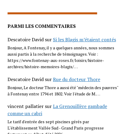
PARMI LES COMMENTAIRES
Descatoire David
sur
Si les Blagis m’étaient contés
Bonjour, A Fontenay, il y a quelques années, nous sommes
aussi partis à la recherche de témoignages. Voir :
https://www.fontenay-aux-roses.fr/loisirs/histoire-
archives/histoire-memoires-blagis/…
Descatoire David
sur
Rue du docteur Thore
Bonjour, Le docteur Thore a aussi été "médecin des pauvres"
à Fontenay entre 1794 et 1802. Voir l'étude de M.…
vincent pallatier
sur
La Grenouillère gambade
comme un cabri
Le tarif d'entrée des sept piscines gérés par
L''établissement Vallée Sud - Grand Paris progresse