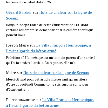
fortement ce début d'été 2026…
Gérard Bardier
sur
Îlots de chaleur sur la ligne de
Sceaux
Bonjour Joseph L’idée de cette étude vient de TEC dont
certains adhérents se demandaient si la caméra thermique
pouvait nous…
Joseph Maire
sur
La Villa François Hennebique, à
l’avant-garde du béton armé
Précision : F Hennebique est un lointain parent d’une amie à
qui j’ai fait suivre l’article. En réponse, elle m’a…
Maire
sur
Îlots de chaleur sur la ligne de Sceaux
Merci Gérard pour cet article intéressant qui méritera
d’être approfondi. Comme toi, je suis surpris sur le peu
d’écart entre…
Pierre bozzonne
sur
La Villa François Hennebique,
à l’avant-garde du béton armé