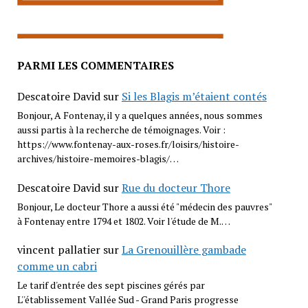
PARMI LES COMMENTAIRES
Descatoire David
sur
Si les Blagis m’étaient contés
Bonjour, A Fontenay, il y a quelques années, nous sommes
aussi partis à la recherche de témoignages. Voir :
https://www.fontenay-aux-roses.fr/loisirs/histoire-
archives/histoire-memoires-blagis/…
Descatoire David
sur
Rue du docteur Thore
Bonjour, Le docteur Thore a aussi été "médecin des pauvres"
à Fontenay entre 1794 et 1802. Voir l'étude de M.…
vincent pallatier
sur
La Grenouillère gambade
comme un cabri
Le tarif d'entrée des sept piscines gérés par
L''établissement Vallée Sud - Grand Paris progresse