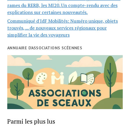
rames du RERB, les MI20. Un compte-rendu avec des
explications sur certaines nouveautés.
Communiqué d'IdF Mobilités: Numéro unique, objets
trouvés, ... de nouveaux services régionaux pour
simplifier la vie des voyageurs
ANNUAIRE D’ASSOCIATIONS SCÉENNES
Parmi les plus lus