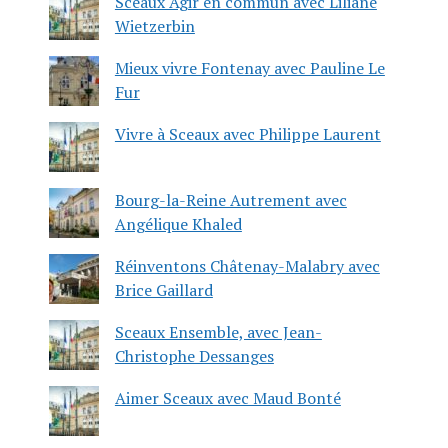
Sceaux Agir en commun avec Liliane
Wietzerbin
Mieux vivre Fontenay avec Pauline Le
Fur
Vivre à Sceaux avec Philippe Laurent
Bourg-la-Reine Autrement avec
Angélique Khaled
Réinventons Châtenay-Malabry avec
Brice Gaillard
Sceaux Ensemble, avec Jean-
Christophe Dessanges
Aimer Sceaux avec Maud Bonté