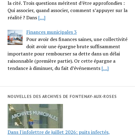
la cité. Trois questions méritent d’être approfondies :
Qui associer, quand associer, comment s’appuyer sur la
réalité ? Dans
[…]
Finances municipales 3
Pour avoir des finances saines, une collectivité
doit avoir une épargne brute suffisamment
importante pour rembourser sa dette dans un délai
raisonnable (première partie). Or cette épargne a
tendance à diminuer, du fait d’événements
[…]
NOUVELLES DES ARCHIVES DE FONTENAY-AUX-ROSES
Dans l'infolettre de juillet 2026: puits infectés,