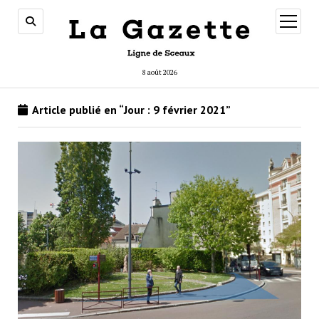
ouvrir
menu
8 août 2026
Article publié en “Jour :
9 février 2021
”