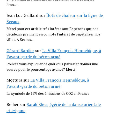
deux…
Jean Luc Gaillard
sur
Îlots de chaleur sur la ligne de
Sceaux
Merci pour cet article très intéressant Espérons que nos
décideurs prennent en compte l'intérêt de végétaliser nos
villes. A Sceaux…
Gérard Bardier
sur
La Villa François Hennebique, à
l’avant-garde du béton armé
Pouvez vous expliquer de quoi vous parlez et donner une
source pour le pourcentage avancé? Merci
Mottura
sur
La Villa François Hennebique, à
l’avant-garde du béton armé
Le symbole de 14% des émissions de CO2 en France
Bellier
sur
Sarah Rhea, égérie de la danse orientale
et tzigane