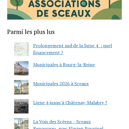
Parmi les plus lus
Prolongement sud de la ligne 4 : quel
financement ?
Municipales à Bourg-la-Reine
Municipales 2026 à Sceaux
Ligne 4 jusqu’à Châtenay-Malabry ?
La Voix des Scéens – Sceaux
Renouveau, avec Flavien Poupinel