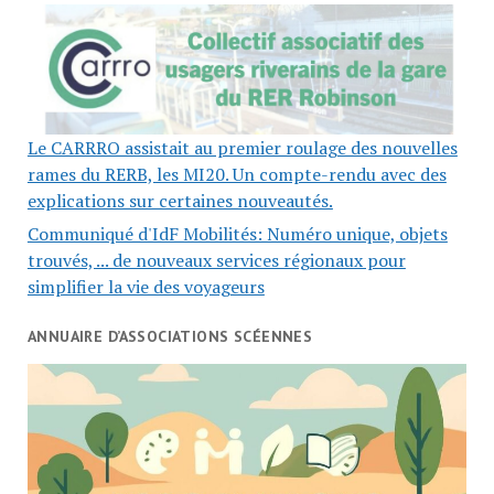
Le CARRRO assistait au premier roulage des nouvelles
rames du RERB, les MI20. Un compte-rendu avec des
explications sur certaines nouveautés.
Communiqué d'IdF Mobilités: Numéro unique, objets
trouvés, ... de nouveaux services régionaux pour
simplifier la vie des voyageurs
ANNUAIRE D’ASSOCIATIONS SCÉENNES