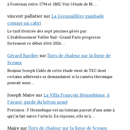
à Fontenay entre 1794 et 1802. Voir l'étude de M.…
vincent pallatier
sur
La Grenouillère gambade
comme un cabri
Le tarif d'entrée des sept piscines gérés par
L''établissement Vallée Sud - Grand Paris progresse
fortement ce début d'été 2026…
Gérard Bardier
sur
Îlots de chaleur sur la ligne de
Sceaux
Bonjour Joseph L’idée de cette étude vient de TEC dont
certains adhérents se demandaient si la caméra thermique
pouvait nous…
Joseph Maire
sur
La Villa François Hennebique, à
l’avant-garde du béton armé
Précision : F Hennebique est un lointain parent d’une amie à
qui j’ai fait suivre l’article. En réponse, elle m’a…
Maire
sur
Îlots de chaleur sur la ligne de Sceaux