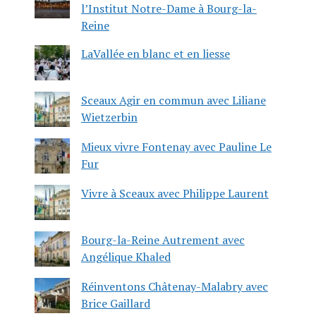
l’Institut Notre-Dame à Bourg-la-
Reine
LaVallée en blanc et en liesse
Sceaux Agir en commun avec Liliane
Wietzerbin
Mieux vivre Fontenay avec Pauline Le
Fur
Vivre à Sceaux avec Philippe Laurent
Bourg-la-Reine Autrement avec
Angélique Khaled
Réinventons Châtenay-Malabry avec
Brice Gaillard