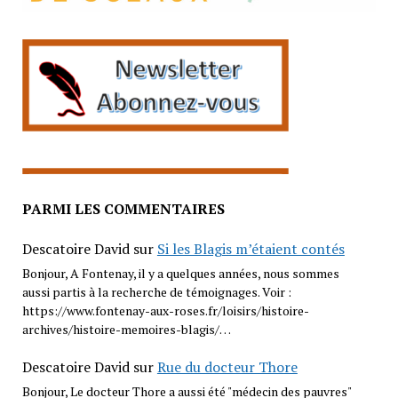
PARMI LES COMMENTAIRES
Descatoire David
sur
Si les Blagis m’étaient contés
Bonjour, A Fontenay, il y a quelques années, nous sommes
aussi partis à la recherche de témoignages. Voir :
https://www.fontenay-aux-roses.fr/loisirs/histoire-
archives/histoire-memoires-blagis/…
Descatoire David
sur
Rue du docteur Thore
Bonjour, Le docteur Thore a aussi été "médecin des pauvres"