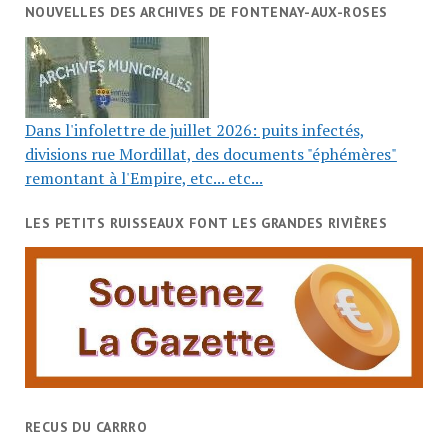
NOUVELLES DES ARCHIVES DE FONTENAY-AUX-ROSES
Dans l'infolettre de juillet 2026: puits infectés,
divisions rue Mordillat, des documents "éphémères"
remontant à l'Empire, etc... etc...
LES PETITS RUISSEAUX FONT LES GRANDES RIVIÈRES
RECUS DU CARRRO