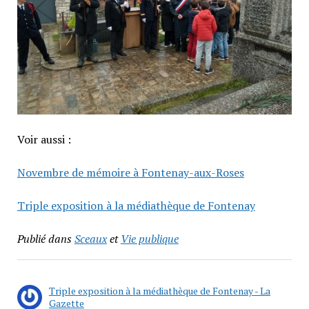
Voir aussi :
Novembre de mémoire à Fontenay-aux-Roses
Triple exposition à la médiathèque de Fontenay
Publié dans
Sceaux
et
Vie publique
Triple exposition à la médiathèque de Fontenay - La
Gazette