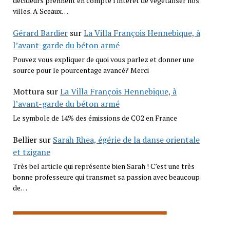
décideurs prennent en compte l'intérêt de végétaliser nos
villes. A Sceaux…
Gérard Bardier
sur
La Villa François Hennebique, à
l’avant-garde du béton armé
Pouvez vous expliquer de quoi vous parlez et donner une
source pour le pourcentage avancé? Merci
Mottura
sur
La Villa François Hennebique, à
l’avant-garde du béton armé
Le symbole de 14% des émissions de CO2 en France
Bellier
sur
Sarah Rhea, égérie de la danse orientale
et tzigane
Très bel article qui représente bien Sarah ! C’est une très
bonne professeure qui transmet sa passion avec beaucoup
de…