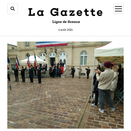
ouvrir
menu
6 août 2026