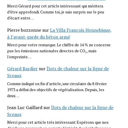
Merci Gérard pour cet article intéressant qui méritera
d’être approfondi. Comme toi, je suis surpris sur le peu
d’écart entre…
Pierre bozzonne
sur
La Villa François Hennebique,
à l’avant-garde du béton armé
Merci pour votre remarque. Le chiffre de 14 % ne concerne
pas les émissions nationales directes de CO₂, mais
l'empreinte…
Gérard Bardier
sur
Îlots de chaleur sur la ligne de
Sceaux
Comme indiqué en fin d’article, une circulaire du 8 février
1973 a défini des objectifs de végétalisation. Depuis, les
deux…
Jean Luc Gaillard
sur
Îlots de chaleur sur la ligne de
Sceaux
Merci pour cet article très intéressant Espérons que nos