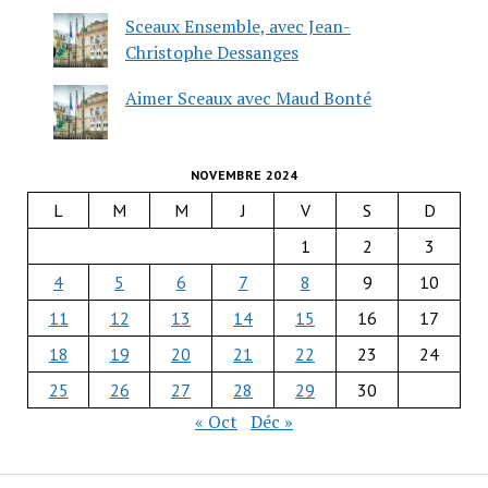
Sceaux Ensemble, avec Jean-
Christophe Dessanges
Aimer Sceaux avec Maud Bonté
NOVEMBRE 2024
L
M
M
J
V
S
D
1
2
3
4
5
6
7
8
9
10
11
12
13
14
15
16
17
18
19
20
21
22
23
24
25
26
27
28
29
30
« Oct
Déc »