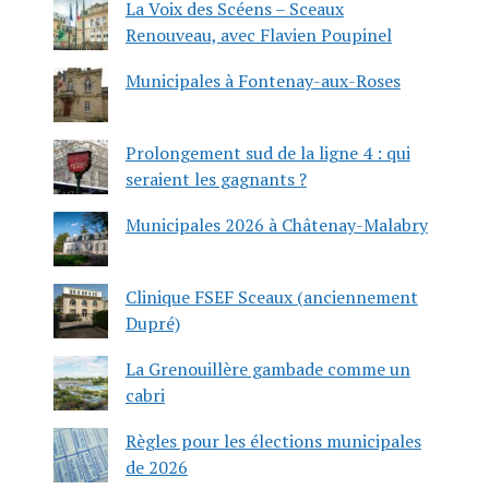
La Voix des Scéens – Sceaux
Renouveau, avec Flavien Poupinel
Municipales à Fontenay-aux-Roses
Prolongement sud de la ligne 4 : qui
seraient les gagnants ?
Municipales 2026 à Châtenay-Malabry
Clinique FSEF Sceaux (anciennement
Dupré)
La Grenouillère gambade comme un
cabri
Règles pour les élections municipales
de 2026