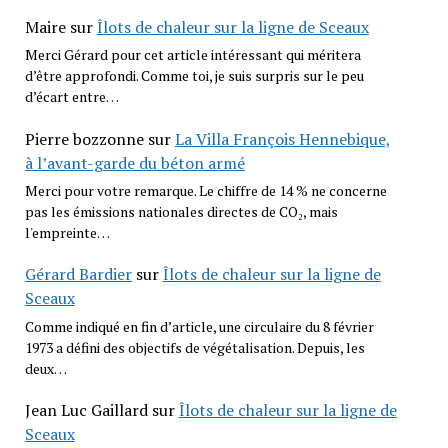
Maire
sur
Îlots de chaleur sur la ligne de Sceaux
Merci Gérard pour cet article intéressant qui méritera
d’être approfondi. Comme toi, je suis surpris sur le peu
d’écart entre…
Pierre bozzonne
sur
La Villa François Hennebique,
à l’avant-garde du béton armé
Merci pour votre remarque. Le chiffre de 14 % ne concerne
pas les émissions nationales directes de CO₂, mais
l'empreinte…
Gérard Bardier
sur
Îlots de chaleur sur la ligne de
Sceaux
Comme indiqué en fin d’article, une circulaire du 8 février
1973 a défini des objectifs de végétalisation. Depuis, les
deux…
Jean Luc Gaillard
sur
Îlots de chaleur sur la ligne de
Sceaux