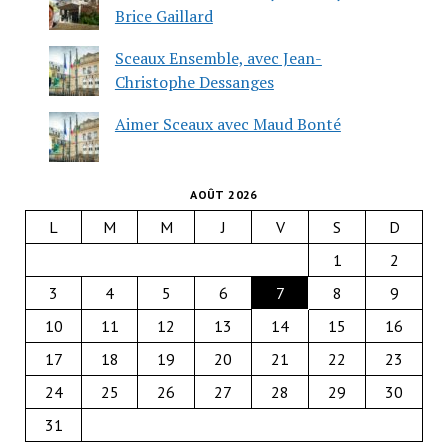
Brice Gaillard
Sceaux Ensemble, avec Jean-
Christophe Dessanges
Aimer Sceaux avec Maud Bonté
AOÛT 2026
L
M
M
J
V
S
D
1
2
3
4
5
6
7
8
9
10
11
12
13
14
15
16
17
18
19
20
21
22
23
24
25
26
27
28
29
30
31