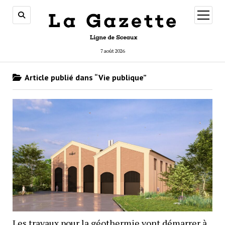
ouvrir
menu
7 août 2026
Article publié dans “Vie publique”
Les travaux pour la géothermie vont démarrer à