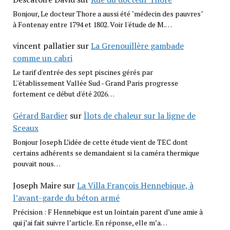
Bonjour, Le docteur Thore a aussi été "médecin des pauvres"
à Fontenay entre 1794 et 1802. Voir l'étude de M.…
vincent pallatier
sur
La Grenouillère gambade
comme un cabri
Le tarif d'entrée des sept piscines gérés par
L''établissement Vallée Sud - Grand Paris progresse
fortement ce début d'été 2026…
Gérard Bardier
sur
Îlots de chaleur sur la ligne de
Sceaux
Bonjour Joseph L’idée de cette étude vient de TEC dont
certains adhérents se demandaient si la caméra thermique
pouvait nous…
Joseph Maire
sur
La Villa François Hennebique, à
l’avant-garde du béton armé
Précision : F Hennebique est un lointain parent d’une amie à
qui j’ai fait suivre l’article. En réponse, elle m’a…