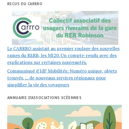
RECUS DU CARRRO
Le CARRRO assistait au premier roulage des nouvelles
rames du RERB, les MI20. Un compte-rendu avec des
explications sur certaines nouveautés.
Communiqué d'IdF Mobilités: Numéro unique, objets
trouvés, ... de nouveaux services régionaux pour
simplifier la vie des voyageurs
ANNUAIRE D’ASSOCIATIONS SCÉENNES