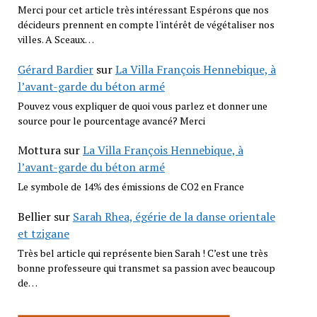
Merci pour cet article très intéressant Espérons que nos
décideurs prennent en compte l'intérêt de végétaliser nos
villes. A Sceaux…
Gérard Bardier
sur
La Villa François Hennebique, à
l’avant-garde du béton armé
Pouvez vous expliquer de quoi vous parlez et donner une
source pour le pourcentage avancé? Merci
Mottura
sur
La Villa François Hennebique, à
l’avant-garde du béton armé
Le symbole de 14% des émissions de CO2 en France
Bellier
sur
Sarah Rhea, égérie de la danse orientale
et tzigane
Très bel article qui représente bien Sarah ! C’est une très
bonne professeure qui transmet sa passion avec beaucoup
de…