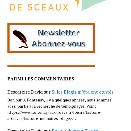
PARMI LES COMMENTAIRES
Descatoire David
sur
Si les Blagis m’étaient contés
Bonjour, A Fontenay, il y a quelques années, nous sommes
aussi partis à la recherche de témoignages. Voir :
https://www.fontenay-aux-roses.fr/loisirs/histoire-
archives/histoire-memoires-blagis/…
Descatoire David
sur
Rue du docteur Thore