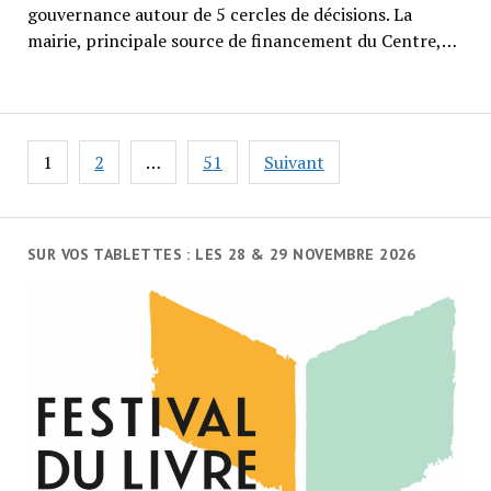
gouvernance autour de 5 cercles de décisions. La
mairie, principale source de financement du Centre,…
Navigation
1
2
…
51
Suivant
des
articles
SUR VOS TABLETTES : LES 28 & 29 NOVEMBRE 2026