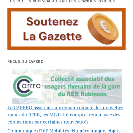
LES PETITS RUISSEAUX FONT LES GRANDES RIVIÈRES
RECUS DU CARRRO
Le CARRRO assistait au premier roulage des nouvelles
rames du RERB, les MI20. Un compte-rendu avec des
explications sur certaines nouveautés.
Communiqué d'IdF Mobilités: Numéro unique, objets