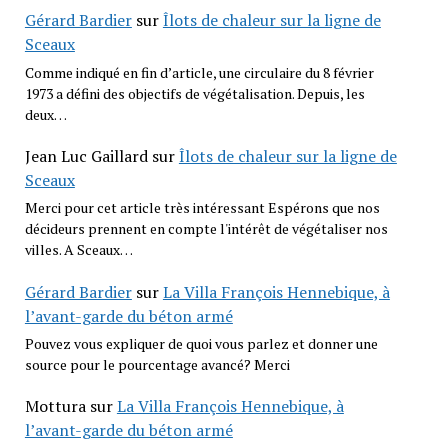
Gérard Bardier
sur
Îlots de chaleur sur la ligne de
Sceaux
Comme indiqué en fin d’article, une circulaire du 8 février
1973 a défini des objectifs de végétalisation. Depuis, les
deux…
Jean Luc Gaillard
sur
Îlots de chaleur sur la ligne de
Sceaux
Merci pour cet article très intéressant Espérons que nos
décideurs prennent en compte l'intérêt de végétaliser nos
villes. A Sceaux…
Gérard Bardier
sur
La Villa François Hennebique, à
l’avant-garde du béton armé
Pouvez vous expliquer de quoi vous parlez et donner une
source pour le pourcentage avancé? Merci
Mottura
sur
La Villa François Hennebique, à
l’avant-garde du béton armé