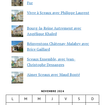
Fur
Vivre à Sceaux avec Philippe Laurent
Bourg-la-Reine Autrement avec
Angélique Khaled
Réinventons Châtenay-Malabry avec
Brice Gaillard
Sceaux Ensemble, avec Jean-
Christophe Dessanges
Aimer Sceaux avec Maud Bonté
NOVEMBRE 2024
L
M
M
J
V
S
D