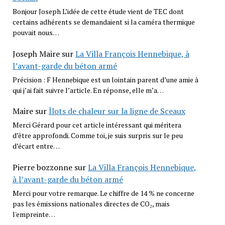
Bonjour Joseph L’idée de cette étude vient de TEC dont
certains adhérents se demandaient si la caméra thermique
pouvait nous…
Joseph Maire
sur
La Villa François Hennebique, à
l’avant-garde du béton armé
Précision : F Hennebique est un lointain parent d’une amie à
qui j’ai fait suivre l’article. En réponse, elle m’a…
Maire
sur
Îlots de chaleur sur la ligne de Sceaux
Merci Gérard pour cet article intéressant qui méritera
d’être approfondi. Comme toi, je suis surpris sur le peu
d’écart entre…
Pierre bozzonne
sur
La Villa François Hennebique,
à l’avant-garde du béton armé
Merci pour votre remarque. Le chiffre de 14 % ne concerne
pas les émissions nationales directes de CO₂, mais
l'empreinte…