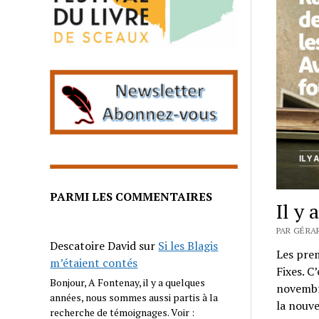
PARMI LES COMMENTAIRES
Il y 
PAR GÉRA
Descatoire David
sur
Si les Blagis
Les prem
m’étaient contés
Fixes. C
Bonjour, A Fontenay, il y a quelques
novembre
années, nous sommes aussi partis à la
la nouv
recherche de témoignages. Voir :