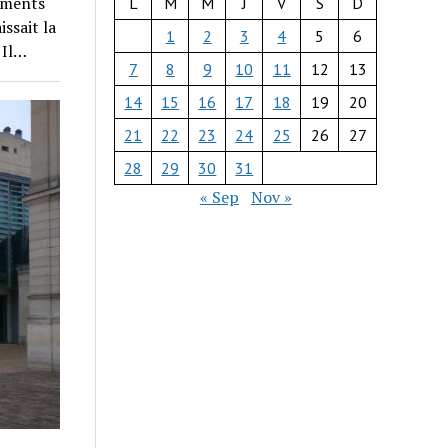
timents
L
M
M
J
V
S
D
issait la
1
2
3
4
5
6
 Il…
7
8
9
10
11
12
13
14
15
16
17
18
19
20
21
22
23
24
25
26
27
28
29
30
31
« Sep
Nov »