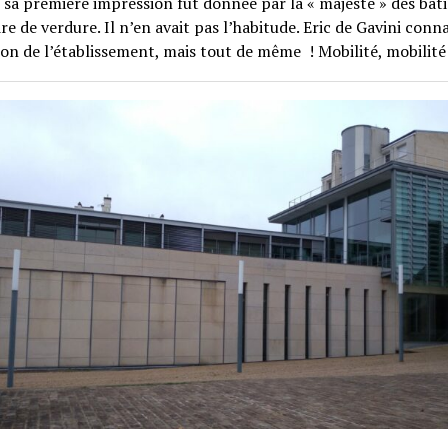
 sa première impression fut donnée par la « majesté » des bâ
dre de verdure. Il n’en avait pas l’habitude. Eric de Gavini conna
on de l’établissement, mais tout de même ! Mobilité, mobilité