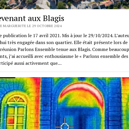
evenant aux Blagis
SE MARGUERITE LE 29 OCTOBRE 2024
 publication le 17 avril 2021. Mis à jour le 29/10/2024. L’aute
hui très engagée dans son quartier. Elle était présente lors de 
 réunion Parlons Ensemble tenue aux Blagis. Comme beaucou
nts, j’ai accueilli avec enthousiasme le « Parlons ensemble des 
articipé aussi activement que…