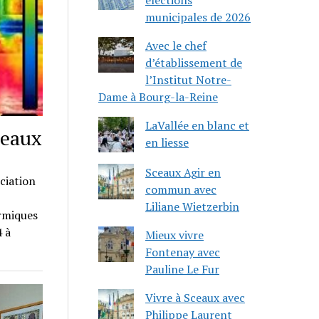
municipales de 2026
Avec le chef
d’établissement de
l’Institut Notre-
Dame à Bourg-la-Reine
LaVallée en blanc et
ceaux
en liesse
Sceaux Agir en
ciation
commun avec
Liliane Wietzerbin
ermiques
 à
Mieux vivre
Fontenay avec
Pauline Le Fur
Vivre à Sceaux avec
Philippe Laurent