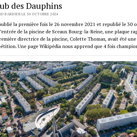
lub des Dauphins
RD BARDIER LE 30 OCTOBRE 2024
publié la première fois le 26 novembre 2021 et republié le 30 
’entrée de la piscine de Sceaux Bourg-la-Reine, une plaque ra
remière directrice de la piscine, Colette Thomas, avait été un
étition. Une page Wikipédia nous apprend que 4 fois champi