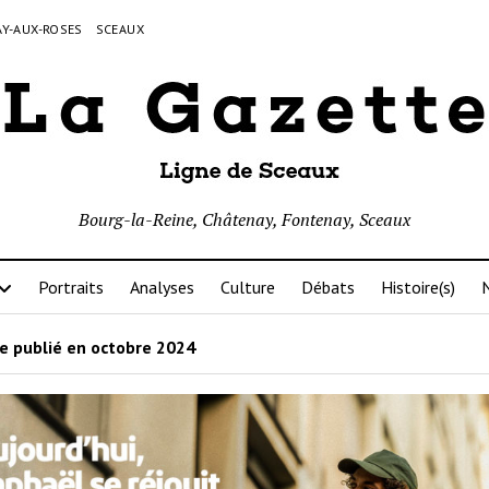
Y-AUX-ROSES
SCEAUX
Bourg-la-Reine, Châtenay, Fontenay, Sceaux
Portraits
Analyses
Culture
Débats
Histoire(s)
N
le publié en octobre 2024