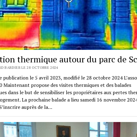
ation thermique autour du parc de S
RD BARDIER LE 28 OCTOBRE 2024
 publication le 5 avril 2023, modifié le 28 octobre 2024 L’asso
 Maintenant propose des visites thermiques et des balades
es dans le but de sensibiliser les propriétaires aux pertes th
logement. La prochaine balade a lieu samedi 16 novembre 2024
S’inscrire auprès de la…