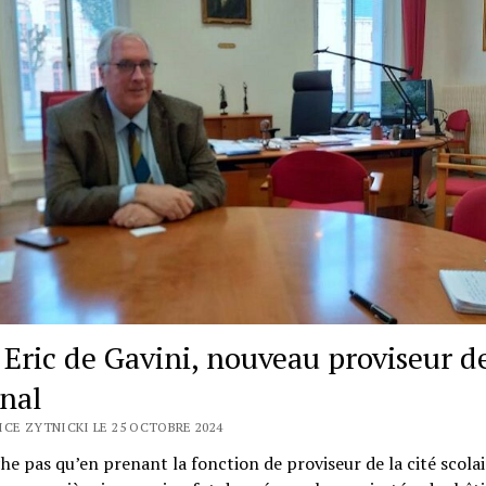
 Eric de Gavini, nouveau proviseur d
nal
ICE ZYTNICKI LE 25 OCTOBRE 2024
che pas qu’en prenant la fonction de proviseur de la cité scolai