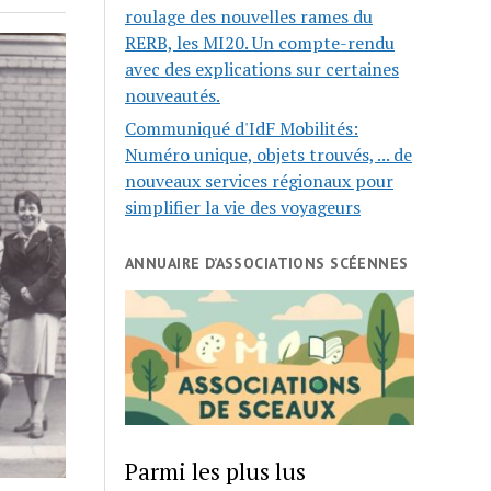
roulage des nouvelles rames du
RERB, les MI20. Un compte-rendu
avec des explications sur certaines
nouveautés.
Communiqué d'IdF Mobilités:
Numéro unique, objets trouvés, ... de
nouveaux services régionaux pour
simplifier la vie des voyageurs
ANNUAIRE D’ASSOCIATIONS SCÉENNES
Parmi les plus lus