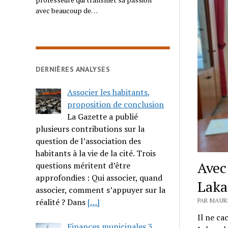
avec beaucoup de…
DERNIÈRES ANALYSES
Associer les habitants,
proposition de conclusion
La Gazette a publié
plusieurs contributions sur la
question de l’association des
habitants à la vie de la cité. Trois
Avec
questions méritent d’être
approfondies : Qui associer, quand
Laka
associer, comment s’appuyer sur la
PAR MAUR
réalité ? Dans
[…]
Il ne ca
Finances municipales 3