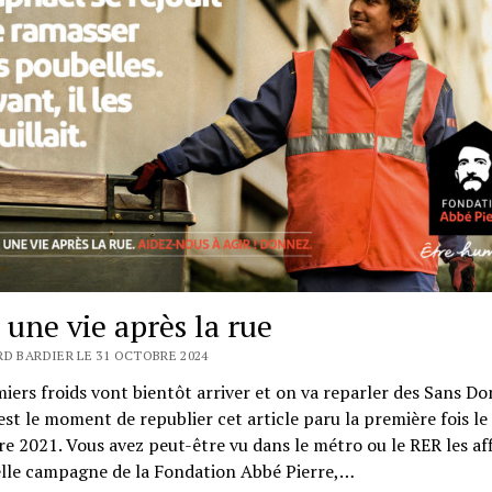
a une vie après la rue
RD BARDIER LE 31 OCTOBRE 2024
iers froids vont bientôt arriver et on va reparler des Sans Do
’est le moment de republier cet article paru la première fois le
 2021. Vous avez peut-être vu dans le métro ou le RER les aff
elle campagne de la Fondation Abbé Pierre,…