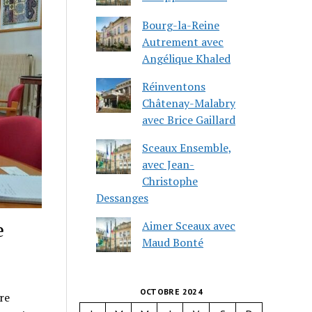
Bourg-la-Reine
Autrement avec
Angélique Khaled
Réinventons
Châtenay-Malabry
avec Brice Gaillard
Sceaux Ensemble,
avec Jean-
Christophe
Dessanges
e
Aimer Sceaux avec
Maud Bonté
OCTOBRE 2024
re