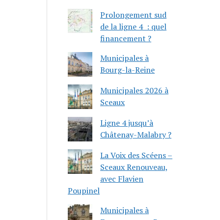
Prolongement sud
de la ligne 4 : quel
financement ?
Municipales à
Bourg-la-Reine
Municipales 2026 à
Sceaux
Ligne 4 jusqu’à
Châtenay-Malabry ?
La Voix des Scéens –
Sceaux Renouveau,
avec Flavien
Poupinel
Municipales à