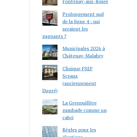
Fontenay-aux-Roses
Prolongement sud
de la ligne 4 : qui
seraient les
gagnants ?
Municipales 2026 à
Châtenay-Malabry
Clinique FSEF
Sceaux
(anciennement
Dupré)
La Grenouillère
gambade comme un
cabri
Règles pour les
élections