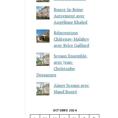
Bourg-la-Reine
Autrement avec
Angélique Khaled
Réinventons
Châtenay-Malabry
avec Brice Gaillard
Sceaux Ensemble,
avec Jean-
Christophe
Dessanges
Aimer Sceaux avec
Maud Bonté
OCTOBRE 2024