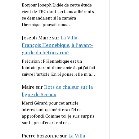
Bonjour Joseph L’idée de cette étude
vient de TEC dont certains adhérents
se demandaient si la caméra
thermique pouvait nous…
Joseph Maire
sur
La Villa
François Hennebique, à l’avant-
garde du béton armé
Précision : F Hennebique est un
lointain parent d’une amie à qui j’ai fait
suivre l’article. En réponse, elle m’a…
Maire
sur
Îlots de chaleur sur la
ligne de Sceaux
Merci Gérard pour cet article
intéressant qui méritera d’être
approfondi. Comme toi, je suis surpris
sur le peu d’écart entre…
Pierre bozzonne
sur
La Villa