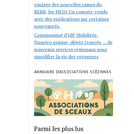
roulage des nouvelles rames du
RERB, les MI20. Un compte-rendu
avec des explications sur certaines
nouveautés.
Communiqué d'IdF Mobilités:
Numéro unique, objets trouvés, ... de
nouveaux services régionaux pour
simplifier la vie des voyageurs
ANNUAIRE D’ASSOCIATIONS SCÉENNES
Parmi les plus lus