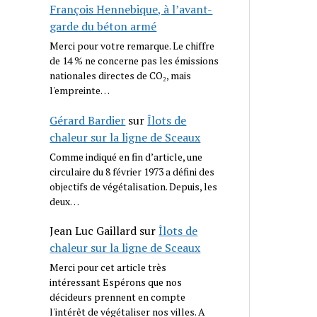
François Hennebique, à l’avant-
garde du béton armé
Merci pour votre remarque. Le chiffre
de 14 % ne concerne pas les émissions
nationales directes de CO₂, mais
l'empreinte…
Gérard Bardier
sur
Îlots de
chaleur sur la ligne de Sceaux
Comme indiqué en fin d’article, une
circulaire du 8 février 1973 a défini des
objectifs de végétalisation. Depuis, les
deux…
Jean Luc Gaillard
sur
Îlots de
chaleur sur la ligne de Sceaux
Merci pour cet article très
intéressant Espérons que nos
décideurs prennent en compte
l'intérêt de végétaliser nos villes. A