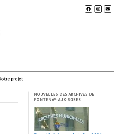
otre projet
NOUVELLES DES ARCHIVES DE
FONTENAY-AUX-ROSES