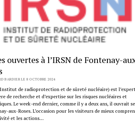
es ouvertes à l’IRSN de Fontenay-au
s
RD BARDIER LE 8 OCTOBRE 2024
Institut de radioprotection et de sûreté nucléaire) est ​l’exper
re de recherche et d’expertise sur les risques nucléaires et
iques. Le week-end dernier, comme il y a deux ans, il ouvrait s
ay-aux-Roses. L’occasion pour les visiteurs de mieux compren
ivité et les actions…