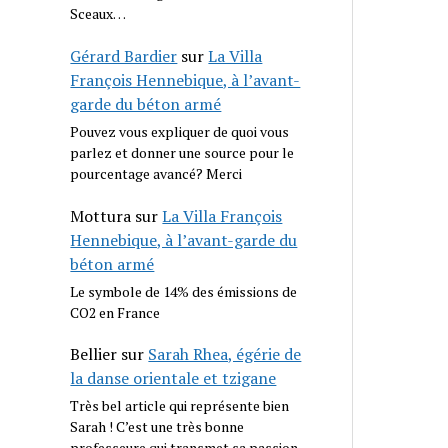
Sceaux…
Gérard Bardier
sur
La Villa
François Hennebique, à l’avant-
garde du béton armé
Pouvez vous expliquer de quoi vous
parlez et donner une source pour le
pourcentage avancé? Merci
Mottura
sur
La Villa François
Hennebique, à l’avant-garde du
béton armé
Le symbole de 14% des émissions de
CO2 en France
Bellier
sur
Sarah Rhea, égérie de
la danse orientale et tzigane
Très bel article qui représente bien
Sarah ! C’est une très bonne
professeure qui transmet sa passion