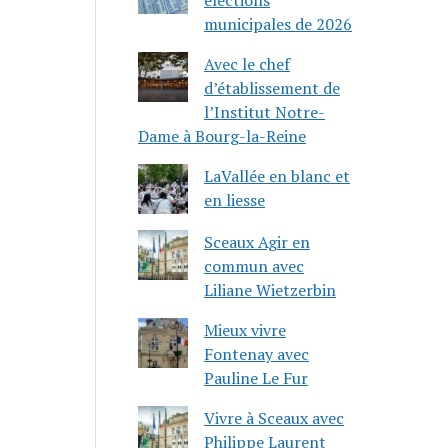
municipales de 2026
Avec le chef
d’établissement de
l’Institut Notre-
Dame à Bourg-la-Reine
LaVallée en blanc et
en liesse
Sceaux Agir en
commun avec
Liliane Wietzerbin
Mieux vivre
Fontenay avec
Pauline Le Fur
Vivre à Sceaux avec
Philippe Laurent