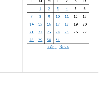
L
M
M
J
V
S
D
1
2
3
4
5
6
7
8
9
10
11
12
13
14
15
16
17
18
19
20
21
22
23
24
25
26
27
28
29
30
31
« Sep
Nov »