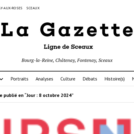
Y-AUX-ROSES
SCEAUX
Bourg-la-Reine, Châtenay, Fontenay, Sceaux
Portraits
Analyses
Culture
Débats
Histoire(s)
N
e publié en “Jour :
8 octobre 2024
”